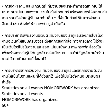
• การจัดหา MC และนักดนตรี :
ทีมงานของเราจะทำการจัดหา MC ให้
เหมาะกับรูปแบบของงาน รวมไปถึงนักดนตรี หรือวงดนตรีให้เข้ากับธีม
งาน ร่วมถึงจัดหาผู้รับเหมาด้านอื่น ๆ ที่จำเป็นต้องใช้ในการจัดงาน
อีเวนต์ เช่น ช่างไฟ ช่างภาพถ่ายรูป เป็นต้น
• การประชาสัมพันธ์งานอีเวนต์ :
ทีมงานของเราดูแลเรื่องการโปรโมต
งานอีเวนต์ให้แบบครบวงจร ตั้งแต่การจัดทำสื่อ ทางการตลาด ไม่ว่าจะ
เป็นเว็บไซต์โปรโมตงานและลงทะเบียนเข้างาน ภาพกราฟิก สื่อวิดีโอ
เพื่อสร้างการรับรู้ให้กับลูกค้า กลุ่มเป้าหมาย และทำให้ลูกค้ามาเข้าร่วม
งานได้ตามเป้าหมายที่ตั้งเอาไว้
• การบริหารจัดการวันงาน :
ทีมงานของเราดูแลและจัดการงานในวัน
งานให้เป็นไปตามแผนที่ได้ตั้งเอาไว้ เพื่อให้มั่นใจว่างานจะประสบผล
สำเร็จ
Statistics on all events NOMOREWORK has organized.
Statistics on all events
NOMOREWORK has organized.
50+