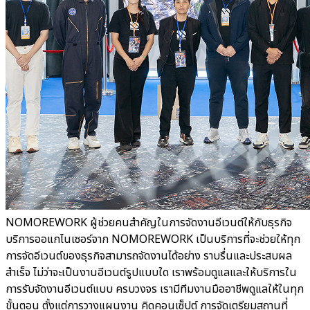
NOMOREWORK ผู้ช่วยคนสำคัญในการจัดงานอีเวนต์ให้กับธุรกิจ
บริการออแกไนเซอร์จาก NOMOREWORK เป็นบริการที่จะช่วยให้ทุก
การจัดอีเวนต์ของธุรกิจสามารถจัดงานได้อย่าง ราบรื่นและประสบผล
สำเร็จ ไม่ว่าจะเป็นงานอีเวนต์รูปแบบใด เราพร้อมดูแลและให้บริการใน
การรับจัดงานอีเวนต์แบบ ครบวงจร เรามีทีมงานมืออาชีพดูแลให้ในทุก
ขั้นตอน ตั้งแต่การวางแผนงาน คิดคอนเซ็ปต์ การจัดเตรียมสถานที่