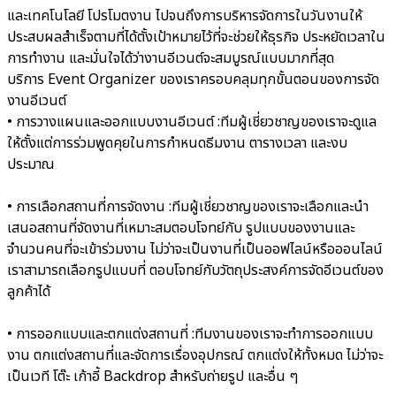
และเทคโนโลยี โปรโมตงาน ไปจนถึงการบริหารจัดการในวันงานให้
ประสบผลสำเร็จตามที่ได้ตั้งเป้าหมายไว้ที่จะช่วยให้ธุรกิจ ประหยัดเวลาใน
การทำงาน และมั่นใจได้ว่างานอีเวนต์จะสมบูรณ์แบบมากที่สุด
บริการ Event Organizer ของเราครอบคลุมทุกขั้นตอนของการจัด
งานอีเวนต์
• การวางแผนและออกแบบงานอีเวนต์ :
ทีมผู้เชี่ยวชาญของเราจะดูแล
ให้ตั้งแต่การร่วมพูดคุยในการกำหนดธีมงาน ตารางเวลา และงบ
ประมาณ
• การเลือกสถานที่การจัดงาน :
ทีมผู้เชี่ยวชาญของเราจะเลือกและนำ
เสนอสถานที่จัดงานที่เหมาะสมตอบโจทย์กับ รูปแบบของงานและ
จำนวนคนที่จะเข้าร่วมงาน ไม่ว่าจะเป็นงานที่เป็นออฟไลน์หรือออนไลน์
เราสามารถเลือกรูปแบบที่ ตอบโจทย์กับวัตถุประสงค์การจัดอีเวนต์ของ
ลูกค้าได้
• การออกแบบและตกแต่งสถานที่ :
ทีมงานของเราจะทำการออกแบบ
งาน ตกแต่งสถานที่และจัดการเรื่องอุปกรณ์ ตกแต่งให้ทั้งหมด ไม่ว่าจะ
เป็นเวที โต๊ะ เก้าอี้ Backdrop สำหรับถ่ายรูป และอื่น ๆ