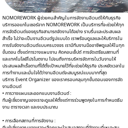
NOMOREWORK ผู้ช่วยคนสำคัญในการจัดงานอีเวนต์ให้กับธุรกิจ
บริการออแกไนเซอร์จาก NOMOREWORK เป็นบริการที่จะช่วยให้ทุก
การจัดอีเวนต์ของธุรกิจสามารถจัดงานได้อย่าง ราบรื่นและประสบผล
สำเร็จ ไม่ว่าจะเป็นงานอีเวนต์รูปแบบใด เราพร้อมดูแลและให้บริการใน
การรับจัดงานอีเวนต์แบบครบวงจร เรามีทีมงานมืออาชีพดูแลให้ในทุก
ขั้นตอน ตั้งแต่การวางแผนงาน คิดคอนเซ็ปต์ การจัดเตรียมสถานที่
และเทคโนโลยีโปรโมตงาน ไปจนถึงการบริหารจัดการในวันงานให้
ประสบผลสำเร็จตามที่ได้ตั้งเป้าหมายไว้ที่จะช่วยให้ธุรกิจ ประหยัดเวลาใน
การทำงานและมั่นใจได้ว่างานอีเวนต์จะสมบูรณ์แบบมากที่สุด
บริการ Event Organizer ของเราครอบคลุมทุกขั้นตอนของการจัด
งานอีเวนต์
• การวางแผนและออกแบบงานอีเวนต์ :
ทีมผู้เชี่ยวชาญของเราจะดูแลให้ตั้งแต่การร่วมพูดคุยในการกำหนดธีม
งาน ตารางเวลา และงบประมาณ
• การเลือกสถานที่การจัดงาน :
ทีมผู้เชี่ยวชาญของเราจะเลือกและนำเสนอสถานที่จัดงานที่เหมาะสม