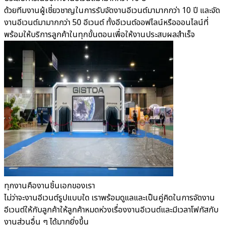
ด้วยทีมงานผู้เชี่ยวชาญในการรับจัดงานอีเวนต์มามากกว่า 10 ปี และจัด
งานอีเวนต์มามากกว่า 50 อีเวนต์ ทั้งอีเวนต์ออฟไลน์หรือออนไลน์ที่
พร้อมให้บริการลูกค้าในทุกขั้นตอนเพื่อให้งานประสบผลสำเร็จ
ทุกงานคืองานชิ้นเอกของเรา
ไม่ว่าจะงานอีเวนต์รูปแบบใด เราพร้อมดูแลและเป็นคู่คิดในการจัดงาน
อีเวนต์ให้กับลูกค้าให้ลูกค้าหมดห่วงเรื่องงานอีเวนต์และมีเวลาโฟกัสกับ
งานส่วนอื่น ๆ ได้มากยิ่งขึ้น