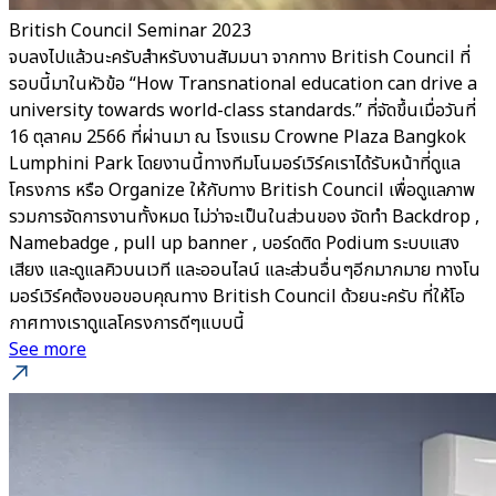
British Council Seminar 2023
จบลงไปแล้วนะครับสำหรับงานสัมมนา จากทาง British Council ที่
รอบนี้มาในหัวข้อ “How Transnational education can drive a
university towards world-class standards.” ที่จัดขึ้นเมื่อวันที่
16 ตุลาคม 2566 ที่ผ่านมา ณ โรงแรม Crowne Plaza Bangkok
Lumphini Park โดยงานนี้ทางทีมโนมอร์เวิร์คเราได้รับหน้าที่ดูแล
โครงการ หรือ Organize ให้กับทาง British Council เพื่อดูแลภาพ
รวมการจัดการงานทั้งหมด ไม่ว่าจะเป็นในส่วนของ จัดทำ Backdrop ,
Namebadge , pull up banner , บอร์ดติด Podium ระบบแสง
เสียง และดูแลคิวบนเวที และออนไลน์ และส่วนอื่นๆอีกมากมาย ทางโน
มอร์เวิร์คต้องขอขอบคุณทาง British Council ด้วยนะครับ ที่ให้โอ
กาศทางเราดูแลโครงการดีๆแบบนี้
See more