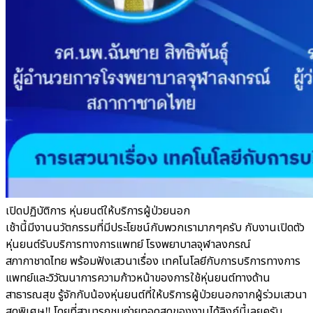
เปิดปฏิบัติการ หุ่นยนต์ให้บริการผู้ป่วยนอก
เช้านี้มีงานนวัตกรรมที่มีประโยชน์กับพวกเรามากๆครับ กับงานเปิดตัว
หุ่นยนต์รับบริการทางการแพทย์ โรงพยาบาลจุฬาลงกรณ์
สภากาชาดไทย พร้อมฟังเสวนาเรื่อง เทคโนโลยีกับการบริการทางการ
แพทย์และวิวัฒนาการความก้าวหน้าของการใช้หุ่นยนต์ทางด้าน
สาธารณสุข รู้จักกับน้องหุ่นยนต์ที่ให้บริการผู้ป่วยนอกจากผู้ร่วมเสวนา
สุดพิเศษ‼️ โดยที่สามารถชมถ่ายทอดสดของงานได้ลิงก์นี้เลยครับ