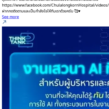
https://www.facebook.com/ChulalongkornHospital/videos
ฝากกดติดตามและเป็นกำลังใจให้ทีมเราด้วยครับ 🥰♥️
See more