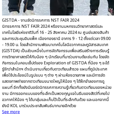
GISTDA - งานจัดนิทรรศการ NST FAIR 2024
นิทรรศการ NST FAIR 2024 หรืองานมหกรรมวิทยาศาสตร์และ
เทคโนโลยีแห่งชาติวันที่ 16 - 25 สิงหาคม 2024 ณ ศูนย์แสดงสินค้า
และการประชุมอิมแพ็ค เมืองทองธานี อาคาร 9 - 12 ตั้งแต่เวลา 09.00
- 19.00 น. โดยสำนักงานพัฒนาเทคโนโลนีอวกาศและภูมิสารสนเทศ
(GISTDA) เป็นส่วนหนึ่งในการจัดกิจกรรมเพื่อเสริมสร้างการเรียนรู้
ทางวิทยาศาสตร์ให้กับน้อง ๆ นักเรียนที่มาร่วมงานด้ยเช่นกัน โดยจัด
กิจกรรมในคอนเซ็ปต์ของ Exploration of GISTDA ที่น้อง ๆ จะได้
รูัจักว่าสำนักฯ ดำเนินงานเกี่ยวกับดาวเทียมสำรวจ แผนที่ภูมิประเทศ
เพื่อใช้ประโยชน์ในรูปแบบ ๆ ต่าง ๆ ผ่านห้องฉายภาพ และมีการจัด
แสดงภาพถ่ายจากดาวเทียมขนาดใหญ่ให้น้อง ๆ ได้ฝึกจำลองการดู
แผนที่ อีกทั้งยังมีบอร์ดนิทรรศการความรู้เกี่ยวกับดาวเทียมของหน่วย
งาน มีการออกแบบของที่ระลึกเป็นพวงกุญแจในธีมของสัตว์ที่เคยไป
อวกาศให้น้อง ๆ ได้มาสุ่มและเก็บไว้เป็นที่ระลึกกันด้วย และนอกจากนี้
ยังมี KOL มาร่วมประชาสัมพันธ์มากมายอีกด้วย
See more