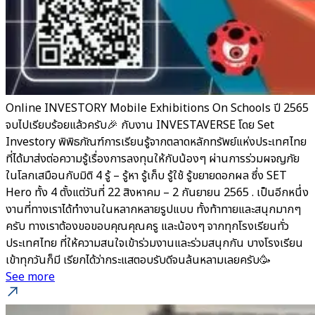
Online INVESTORY Mobile Exhibitions On Schools ปี 2565
จบไปเรียบร้อยแล้วครับ🎉 กับงาน INVESTAVERSE โดย Set
Investory พิพิธภัณฑ์การเรียนรู้จากตลาดหลักทรัพย์แห่งประเทศไทย
ที่ได้มาส่งต่อความรู้เรื่องการลงทุนให้กับน้องๆ ผ่านการร่วมผจญภัย
ในโลกเสมือนกับมิติ 4 รู้ – รู้หา รู้เก็บ รู้ใช้ รู้ขยายดอกผล ซึ่ง SET
Hero ทั้ง 4 ตั้งแต่วันที่ 22 สิงหาคม – 2 กันยายน 2565 . เป็นอีกหนึ่ง
งานที่ทางเราได้ทำงานในหลากหลายรูปแบบ ทั้งท้าทายและสนุกมากๆ
ครับ ทางเราต้องขอขอบคุณคุณครู และน้องๆ จากทุกโรงเรียนทั่ว
ประเทศไทย ที่ให้ความสนใจเข้าร่วมงานและร่วมสนุกกัน บางโรงเรียน
เข้าทุกวันก็มี เรียกได้ว่ากระแสตอบรับดีจนล้นหลามเลยครับ🥳
See more