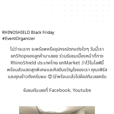
RHINOSHIELD Black Friday
#EventOrganizer
ไม่ว่าจะฉาก จะพร้อพหรืออุปกรณ์ตกแต่งใดๆ วันนี้เรา
ยกShopของลูกค้ามาเลยย ร่วมรับชมเบื้องหน้าที่ทาง
RhinoShield ประเทศไทย ยกMarket ว่าไว้ในไลฟ์นี้
พร้อมส่วนลดสุดพิเศษและศิลปินขวัญใจของเรา คุณเฟิร์ส
และคุณข้าวตังครับผม 😍🛒พร้อมแล้วไปช้อปกันเลยครับ
รับชมกันเลยที่ Facebook, Youtube