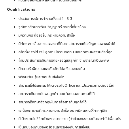
หมั่นค่อยอัพเดทผลงานสำหรับนำเสนอลูกค้า
Qualifications
ประสบการณ์การทำงานตั้งแต่ 1 - 3 ปี
วุฒิการศึกษาระดับปริญญาตรี สาขาที่เกี่ยวข้อง
มีความกระตื่อรือร้น กระหายความสำเร็จ
มีทักษะการสื่อสารและเจรจาที่ดีมาก สามารถแก้ไขปัญหาเฉพาะหน้าได้
กล้าที่จะ cold call ลูกค้า มีความอดทน และติดตามผลงานถึงที่สุด
ถ้ามีประสบการณ์ในการขายหรือดูแลลูกค้า จะพิจารณาเป็นพิเศษ
มีความรับผิดชอบและซื่อสัตย์ต่อตัวเองและทีม
พร้อมเรียนรู้และยอมรับสิ่งใหม่ๆ
สามารถใช้โปรแกรม Microsoft Office และโปรแกรมทางบัญชีได้ดี
สามารถเดินทางไปพบลูกค้า และทำงานนอกสถานที่ได้
สามารถใช้ภาษาอังกฤษในการสื่อสารกับลูกค้าได้
เราต้องการคนที่กระหายความสำเร็จ อยากมีผลงานให้ภาคภูมิใจ
มีเป้าหมายในชีวิตตัวเอง อยากรวย รู้ว่าตัวเองชอบอะไรและทำไปเพื่ออะไร
เป็นคนชอบกินของอร่อยและจริงจังกับการแข่งขัน