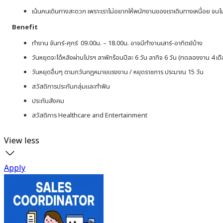
เน้นคนเดินทางสะดวก เพราะเราไม่อยากให้พนักงานของเราเดินทางเหนื่อย จนไม่ม
Benefit
ทำงาน จันทร์-ศุกร์ 09.00น. – 18.00น. อาจมีทำงานเสาร์-อาทิตย์บ้าง
วันหยุดจะได้หลังผ่านโปรฯ ลาพักร้อนปีละ 6 วัน ลากิจ 6 วัน (ทดลองงาน 4 เด
วันหยุดอื่นๆ ตามกวันกฎหมายแรงงาน / หยุดราชการ ประมาณ 15 วัน
สวัสดิการประกันกลุ่มและทำฟัน
ประกันสังคม
สวัสดิการ Healthcare and Entertainment
View less
Apply