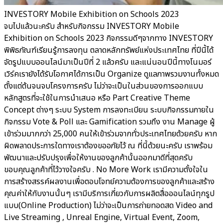
INVESTORY Mobile Exhibition on Schools 2023
จบไปแล้วนะครับ สำหรับกิจกรรม INVESTORY Mobile
Exhibition on Schools 2023 กิจกรรมดีๆจากทาง INVESTORY
พิพิธภัณฑ์เรียนรู้การลงทุน ตลาดหลักทรัพย์แห่งประเทศไทย ที่ปีนี้ได้
จัดรูปแบบออนไลน์มาเป็นปีที่ 2 แล้วครับ และแน่นอนปีนี้ทางโนมอร์
เวิร์คเรายังได้รับโอกาศได้การเป็น Organize ดูแลภาพรวมงานทั้งหมด
ตั้งแต่ต้นจนจบโครงการครับ ไม่ว่าจะเป็นในส่วนของการออกแบบ
หลักสูตรที่จะใช้ในการนำเสนอ หรือ Part Creative Theme
Concept ต่างๆ ระบบ System การลงทะเบียน ระบบกิจกรรมภายใน
กิจกรรม Vote & Poll และ Gamification รวมถึง งาน Manage ผู้
เข้าร่วมมากกว่า 25,000 คนให้เข้าร่วมจากทั่วประเทศไทยด้วยครับ หาก
ผิดพลาดประการใดทางเราต้องขออภัยไว้ ณ ที่นี้ด้วยนะครับ เราพร้อม
พัฒนาและปรับปรุงเพื่อให้งานของลูกค้านั้นออกมาดีที่สุดครับ
ขอบคุณลูกค้าที่ไว้วางใจครับ . No More Work เรามีความตั้งใจใน
การสร้างสรรค์ผลงานเพื่อตอบโจทย์ความต้องการของลูกค้าและสร้าง
คุณค่าให้กับงานนั้นๆ เรามีบริการเกี่ยวกับการผลิตสื่อออนไลน์ทุกรูป
แบบ(Online Production) ไม่ว่าจะเป็นการถ่ายทอดสด Video and
Live Streaming , Unreal Engine, Virtual Event, Zoom,