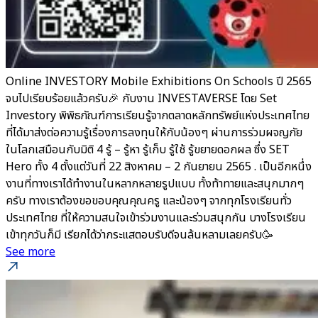
Online INVESTORY Mobile Exhibitions On Schools ปี 2565
จบไปเรียบร้อยแล้วครับ🎉 กับงาน INVESTAVERSE โดย Set
Investory พิพิธภัณฑ์การเรียนรู้จากตลาดหลักทรัพย์แห่งประเทศไทย
ที่ได้มาส่งต่อความรู้เรื่องการลงทุนให้กับน้องๆ ผ่านการร่วมผจญภัย
ในโลกเสมือนกับมิติ 4 รู้ – รู้หา รู้เก็บ รู้ใช้ รู้ขยายดอกผล ซึ่ง SET
Hero ทั้ง 4 ตั้งแต่วันที่ 22 สิงหาคม – 2 กันยายน 2565 . เป็นอีกหนึ่ง
งานที่ทางเราได้ทำงานในหลากหลายรูปแบบ ทั้งท้าทายและสนุกมากๆ
ครับ ทางเราต้องขอขอบคุณคุณครู และน้องๆ จากทุกโรงเรียนทั่ว
ประเทศไทย ที่ให้ความสนใจเข้าร่วมงานและร่วมสนุกกัน บางโรงเรียน
เข้าทุกวันก็มี เรียกได้ว่ากระแสตอบรับดีจนล้นหลามเลยครับ🥳
See more