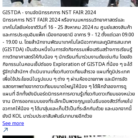
GISTDA - งานจัดนิทรรศการ NST FAIR 2024
นิทรรศการ NST FAIR 2024 หรืองานมหกรรมวิทยาศาสตร์และ
เทคโนโลยีแห่งชาติวันที่ 16 - 25 สิงหาคม 2024 ณ ศูนย์แสดงสินค้า
และการประชุมอิมแพ็ค เมืองทองธานี อาคาร 9 - 12 ตั้งแต่เวลา 09.00
- 19.00 น. โดยสำนักงานพัฒนาเทคโนโลนีอวกาศและภูมิสารสนเทศ
(GISTDA) เป็นส่วนหนึ่งในการจัดกิจกรรมเพื่อเสริมสร้างการเรียนรู้
ทางวิทยาศาสตร์ให้กับน้อง ๆ นักเรียนที่มาร่วมงานด้ยเช่นกัน โดยจัด
กิจกรรมในคอนเซ็ปต์ของ Exploration of GISTDA ที่น้อง ๆ จะได้
รูัจักว่าสำนักฯ ดำเนินงานเกี่ยวกับดาวเทียมสำรวจ แผนที่ภูมิประเทศ
เพื่อใช้ประโยชน์ในรูปแบบ ๆ ต่าง ๆ ผ่านห้องฉายภาพ และมีการจัด
แสดงภาพถ่ายจากดาวเทียมขนาดใหญ่ให้น้อง ๆ ได้ฝึกจำลองการดู
แผนที่ อีกทั้งยังมีบอร์ดนิทรรศการความรู้เกี่ยวกับดาวเทียมของหน่วย
งาน มีการออกแบบของที่ระลึกเป็นพวงกุญแจในธีมของสัตว์ที่เคยไป
อวกาศให้น้อง ๆ ได้มาสุ่มและเก็บไว้เป็นที่ระลึกกันด้วย และนอกจากนี้
ยังมี KOL มาร่วมประชาสัมพันธ์มากมายอีกด้วย
See more