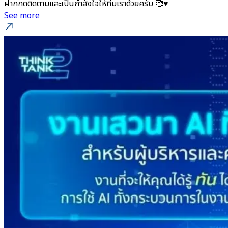
ฝากกดติดตามและเป็นกำลังใจให้ทีมเราด้วยครับ 🥰♥️
See more