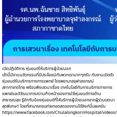
เปิดปฏิบัติการ หุ่นยนต์ให้บริการผู้ป่วยนอก
เช้านี้มีงานนวัตกรรมที่มีประโยชน์กับพวกเรามากๆครับ กับงานเปิดตัว
หุ่นยนต์รับบริการทางการแพทย์ โรงพยาบาลจุฬาลงกรณ์
สภากาชาดไทย พร้อมฟังเสวนาเรื่อง เทคโนโลยีกับการบริการทางการ
แพทย์และวิวัฒนาการความก้าวหน้าของการใช้หุ่นยนต์ทางด้าน
สาธารณสุข รู้จักกับน้องหุ่นยนต์ที่ให้บริการผู้ป่วยนอกจากผู้ร่วมเสวนา
สุดพิเศษ‼️ โดยที่สามารถชมถ่ายทอดสดของงานได้ลิงก์นี้เลยครับ
https://www.facebook.com/ChulalongkornHospital/videos