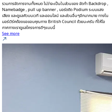
รวมการจัดการงานทั้งหมด ไม่ว่าจะเป็นในส่วนของ จัดทำ Backdrop ,
Namebadge , pull up banner , บอร์ดติด Podium ระบบแสง
เสียง และดูแลคิวบนเวที และออนไลน์ และส่วนอื่นๆอีกมากมาย ทางโน
มอร์เวิร์คต้องขอขอบคุณทาง British Council ด้วยนะครับ ที่ให้โอ
กาศทางเราดูแลโครงการดีๆแบบนี้
See more