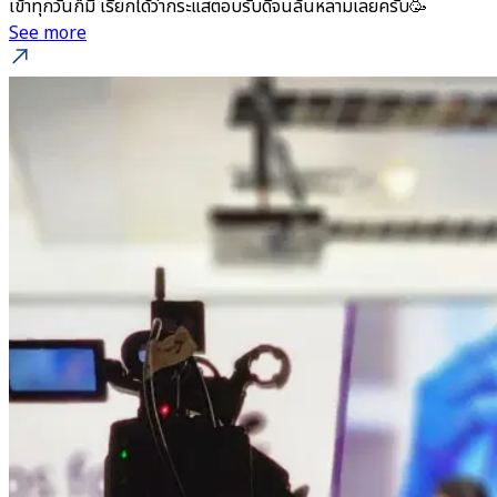
เข้าทุกวันก็มี เรียกได้ว่ากระแสตอบรับดีจนล้นหลามเลยครับ🥳
See more