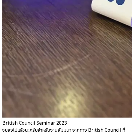
British Council Seminar 2023
จบลงไปแล้วนะครับสำหรับงานสัมมนา จากทาง British Council ที่