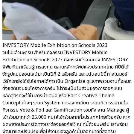
INVESTORY Mobile Exhibition on Schools 2023
จบไปแล้วนะครับ สำหรับกิจกรรม INVESTORY Mobile
Exhibition on Schools 2023 กิจกรรมดีๆจากทาง INVESTORY
พิพิธภัณฑ์เรียนรู้การลงทุน ตลาดหลักทรัพย์แห่งประเทศไทย ที่ปีนี้ได้
จัดรูปแบบออนไลน์มาเป็นปีที่ 2 แล้วครับ และแน่นอนปีนี้ทางโนมอร์
เวิร์คเรายังได้รับโอกาศได้การเป็น Organize ดูแลภาพรวมงานทั้งหมด
ตั้งแต่ต้นจนจบโครงการครับ ไม่ว่าจะเป็นในส่วนของการออกแบบ
หลักสูตรที่จะใช้ในการนำเสนอ หรือ Part Creative Theme
Concept ต่างๆ ระบบ System การลงทะเบียน ระบบกิจกรรมภายใน
กิจกรรม Vote & Poll และ Gamification รวมถึง งาน Manage ผู้
เข้าร่วมมากกว่า 25,000 คนให้เข้าร่วมจากทั่วประเทศไทยด้วยครับ หาก
ผิดพลาดประการใดทางเราต้องขออภัยไว้ ณ ที่นี้ด้วยนะครับ เราพร้อม
พัฒนาและปรับปรุงเพื่อให้งานของลูกค้านั้นออกมาดีที่สุดครับ