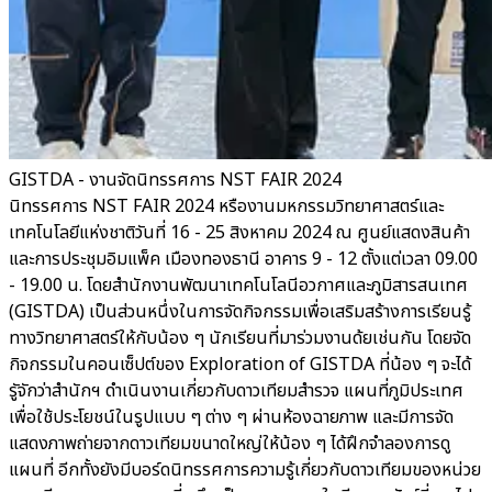
GISTDA - งานจัดนิทรรศการ NST FAIR 2024
นิทรรศการ NST FAIR 2024 หรืองานมหกรรมวิทยาศาสตร์และ
เทคโนโลยีแห่งชาติวันที่ 16 - 25 สิงหาคม 2024 ณ ศูนย์แสดงสินค้า
และการประชุมอิมแพ็ค เมืองทองธานี อาคาร 9 - 12 ตั้งแต่เวลา 09.00
- 19.00 น. โดยสำนักงานพัฒนาเทคโนโลนีอวกาศและภูมิสารสนเทศ
(GISTDA) เป็นส่วนหนึ่งในการจัดกิจกรรมเพื่อเสริมสร้างการเรียนรู้
ทางวิทยาศาสตร์ให้กับน้อง ๆ นักเรียนที่มาร่วมงานด้ยเช่นกัน โดยจัด
กิจกรรมในคอนเซ็ปต์ของ Exploration of GISTDA ที่น้อง ๆ จะได้
รูัจักว่าสำนักฯ ดำเนินงานเกี่ยวกับดาวเทียมสำรวจ แผนที่ภูมิประเทศ
เพื่อใช้ประโยชน์ในรูปแบบ ๆ ต่าง ๆ ผ่านห้องฉายภาพ และมีการจัด
แสดงภาพถ่ายจากดาวเทียมขนาดใหญ่ให้น้อง ๆ ได้ฝึกจำลองการดู
แผนที่ อีกทั้งยังมีบอร์ดนิทรรศการความรู้เกี่ยวกับดาวเทียมของหน่วย