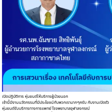
เปิดปฏิบัติการ หุ่นยนต์ให้บริการผู้ป่วยนอก
เช้านี้มีงานนวัตกรรมที่มีประโยชน์กับพวกเรามากๆครับ กับงานเปิดตัว
หุ่นยนต์รับบริการทางการแพทย์ โรงพยาบาลจุฬาลงกรณ์