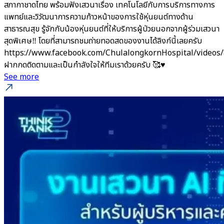
สภากาชาดไทย พร้อมฟังเสวนาเรื่อง เทคโนโลยีกับการบริการทางการ
แพทย์และวิวัฒนาการความก้าวหน้าของการใช้หุ่นยนต์ทางด้าน
สาธารณสุข รู้จักกับน้องหุ่นยนต์ที่ให้บริการผู้ป่วยนอกจากผู้ร่วมเสวนา
สุดพิเศษ‼️ โดยที่สามารถชมถ่ายทอดสดของงานได้ลิงก์นี้เลยครับ
https://www.facebook.com/ChulalongkornHospital/videos
ฝากกดติดตามและเป็นกำลังใจให้ทีมเราด้วยครับ 🥰♥️
See more