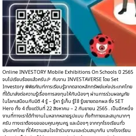
Online INVESTORY Mobile Exhibitions On Schools ปี 2565
จบไปเรียบร้อยแล้วครับ🎉 กับงาน INVESTAVERSE โดย Set
Investory พิพิธภัณฑ์การเรียนรู้จากตลาดหลักทรัพย์แห่งประเทศไทย
ที่ได้มาส่งต่อความรู้เรื่องการลงทุนให้กับน้องๆ ผ่านการร่วมผจญภัย
ในโลกเสมือนกับมิติ 4 รู้ – รู้หา รู้เก็บ รู้ใช้ รู้ขยายดอกผล ซึ่ง SET
Hero ทั้ง 4 ตั้งแต่วันที่ 22 สิงหาคม – 2 กันยายน 2565 . เป็นอีกหนึ่ง
งานที่ทางเราได้ทำงานในหลากหลายรูปแบบ ทั้งท้าทายและสนุกมากๆ
ครับ ทางเราต้องขอขอบคุณคุณครู และน้องๆ จากทุกโรงเรียนทั่ว
ประเทศไทย ที่ให้ความสนใจเข้าร่วมงานและร่วมสนุกกัน บางโรงเรียน