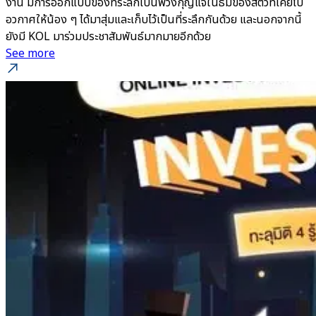
งาน มีการออกแบบของที่ระลึกเป็นพวงกุญแจในธีมของสัตว์ที่เคยไป
อวกาศให้น้อง ๆ ได้มาสุ่มและเก็บไว้เป็นที่ระลึกกันด้วย และนอกจากนี้
ยังมี KOL มาร่วมประชาสัมพันธ์มากมายอีกด้วย
See more