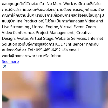
ขอบคุณลูกค้าที่ไว้วางใจครับ . No More Work เรามีความตั้งใจใน
การสร้างสรรค์ผลงานเพื่อตอบโจทย์ความต้องการของลูกค้าและสร้าง
คุณค่าให้กับงานนั้นๆ เรามีบริการเกี่ยวกับการผลิตสื่อออนไลน์ทุกรูป
แบบ(Online Production) ไม่ว่าจะเป็นการถ่ายทอดสด Video and
Live Streaming , Unreal Engine, Virtual Event, Zoom,
Video Conference, Project Management , Creative
Design, Avatar, Virtual Stage, Website Services, Internet
Solution รวมไปถึงการดูแลจัดการ KOL / Influencer ทุกระดับ
สนใจติดต่อที่ >> Tel : 095-465-6452 หรือ email :
work@nomorework.co หรือ Inbox
See more