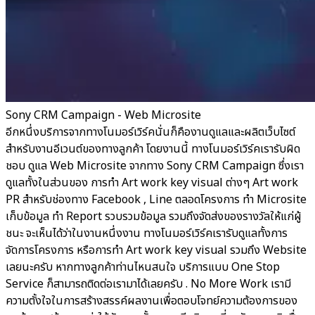
Sony CRM Campaign - Web Microsite
อีกหนึ่งบริการจากทางโนมอร์เวิร์คนั่นก็คืองานดูแลและผลิตเว็บไซต์
สำหรับงานอีเวนต์ของทางลูกค้า โดยงานนี้ ทางโนมอร์เวิร์คเรารับผิด
ชอบ ดูแล Web Microsite จากทาง Sony CRM Campaign ซึ่งเรา
ดูแลทั้งในส่วนของ การทำ Art work key visual ต่างๆ Art work
PR สำหรับช่องทาง Facebook , Line ตลอดโครงการ ทำ Microsite
เก็บข้อมูล ทำ Report รวบรวมข้อมูล รวมถึงจัดส่งของรางวัลให้แก่ผู้
ชนะ จะเห็นได้ว่าในงานหนึ่งงาน ทางโนมอร์เวิร์คเรารับดูแลทั้งการ
จัดการโครงการ หรือการทำ Art work key visual รวมถึง Website
เลยนะครับ หากทางลูกค้าท่านไหนสนใจ บริการแบบ One Stop
Service ก็สามารถติดต่อเรามาได้เลยครับ . No More Work เรามี
ความตั้งใจในการสร้างสรรค์ผลงานเพื่อตอบโจทย์ความต้องการของ