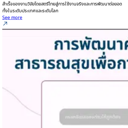
สำเร็จของงานวิจัยโดยสตรีไทยสู่การใช้งานจริงและการพัฒนาต่อยอด
ทั้งในระดับประเทศและระดับโลก
See more