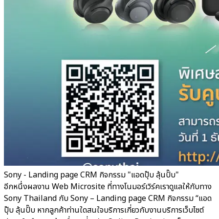
Sony - Landing page CRM กิจกรรม "แอดปุ๊บ ลุ้นปั๊บ"
อีกหนึ่งผลงาน Web Microsite ที่ทางโนมอร์เวิร์คเราดูแลให้กับทาง
Sony Thailand กับ Sony – Landing page CRM กิจกรรม “แอด
ปุ๊บ ลุ้นปั๊บ หากลูกค้าท่านใดสนใจบริการเกี่ยวกับงานบริการเว็บไซต์