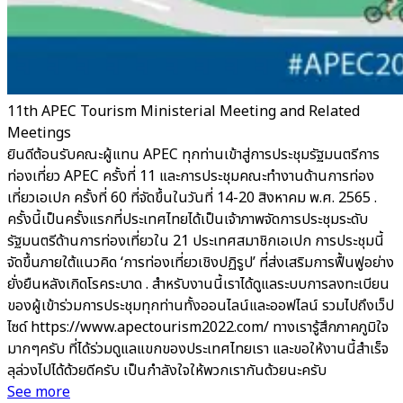
11th APEC Tourism Ministerial Meeting and Related
Meetings
ยินดีต้อนรับคณะผู้แทน APEC ทุกท่านเข้าสู่การประชุมรัฐมนตรีการ
ท่องเที่ยว APEC ครั้งที่ 11 และการประชุมคณะทำงานด้านการท่อง
เที่ยวเอเปก ครั้งที่ 60 ที่จัดขึ้นในวันที่ 14-20 สิงหาคม พ.ศ. 2565 .
ครั้งนี้เป็นครั้งแรกที่ประเทศไทยได้เป็นเจ้าภาพจัดการประชุมระดับ
รัฐมนตรีด้านการท่องเที่ยวใน 21 ประเทศสมาชิกเอเปก การประชุมนี้
จัดขึ้นภายใต้แนวคิด ‘การท่องเที่ยวเชิงปฏิรูป’ ที่ส่งเสริมการฟื้นฟูอย่าง
ยั่งยืนหลังเกิดโรคระบาด . สำหรับงานนี้เราได้ดูแลระบบการลงทะเบียน
ของผู้เข้าร่วมการประชุมทุกท่านทั้งออนไลน์และออฟไลน์ รวมไปถึงเว็ป
ไซด์ https://www.apectourism2022.com/ ทางเรารู้สึกภาคภูมิใจ
มากๆครับ ที่ได้ร่วมดูแลแขกของประเทศไทยเรา และขอให้งานนี้สำเร็จ
ลุล่วงไปได้ด้วยดีครับ เป็นกำลังใจให้พวกเรากันด้วยนะครับ
See more