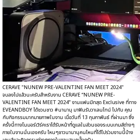
CERAVE "NUNEW PRE-VALENTINE FAN MEET 2024"
จบลงไปแล้วนะครับสำหรับงาน CERAVE “NUNEW PRE-
VALENTINE FAN MEET 2024” งานแฟนมีทสุด Exclusive ที่ทาง
EVEANDBOY ได้ชวนชาว #นานานุ มาฟินรับวาเลนไทน์ ไปกับ คุณ
กับกิจกรรมมากมายภาพในงาน เมื่อวันที่ 13 กุมภาพันธ์ ที่ผ่านมา ซึ่ง
ครั้งนี้ทางโนมอร์เวิร์คเราได้รับหน้าที่ดูแลในส่วนของระบบเกมส์ต่างๆ
ภายในงานนั่นเองครับ ไหนๆชาวนานานุคนไหนที่ได้ไปร่วมงานนี้้บ้าง
เกมส์และกิจกรรมต่างๆภายในงานสนุกมั๊ยครับ