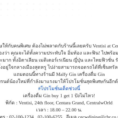
ษให้กับคนพิเศษ ต้องไม่พลาดกับร้านนี้เลยครับ Ventisi at Cen
องว่า คุณจะได้ทั้งความประทับใจ อิ่มท้อง และฟิน! ไปพร้อ
เยอะมาก ทั้งอิตาเลียน เมดิเตอร์เรเนียน ญี่ปุ่น และไทยฟิ
งตั้งอยู่ใจกลางเมืองสุดหรู ไปง่ายสามารถจอดรถได้ที่เซ็นทรั
แถมตอนนี้ทางร้านมี Malfy Gin เครื่องดื่ม Gin
รนด์น้องใหม่ที่กำลังมาแรงมาให้โปรโมชั่นสุดพิเศษกันอีกด
#โปรโมชั่นเด็ดช่วงนี้
เครื่องดื่ม Gin buy 1 get 1 ปังไม่ไหว!
พิกัด : Ventisi, 24th floor, Centara Grand, CentralwOrld
เวลา : 18.00 – 22.00 น.
ทร : 02-100-1234 , 02-100-6255 , อีเมล cgcwdining@chr.co.