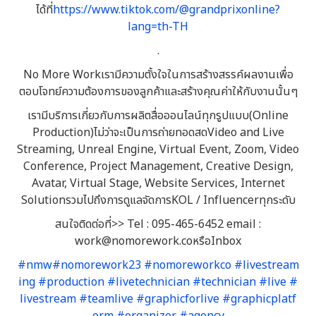
ได้ที่
https://www.tiktok.com/@grandprixonline?
lang=th-TH
.
No More Workเรามีความตั้งใจในการสร้างสรรค์ผลงานเพื่อ
ตอบโจทย์ความต้องการของลูกค้าและสร้างคุณค่าให้กับงานนั้นๆ
เรามีบริการเกี่ยวกับการผลิตสื่อออนไลน์ทุกรูปแบบ(Online
Production)ไม่ว่าจะเป็นการถ่ายทอดสดVideo and Live
Streaming, Unreal Engine, Virtual Event, Zoom, Video
Conference, Project Management, Creative Design,
Avatar, Virtual Stage, Website Services, Internet
SolutionรวมไปถึงการดูแลจัดการKOL / Influencerทุกระดับ
สนใจติดต่อที่>> Tel : 095-465-6452 email :
work@nomorework.coหรือInbox
#nmw
#nomorework23
#nomoreworkco
#livestream
ing
#production
#livetechnician
#technician
#live
#
livestream
#teamlive
#graphicforlive
#graphicplatf