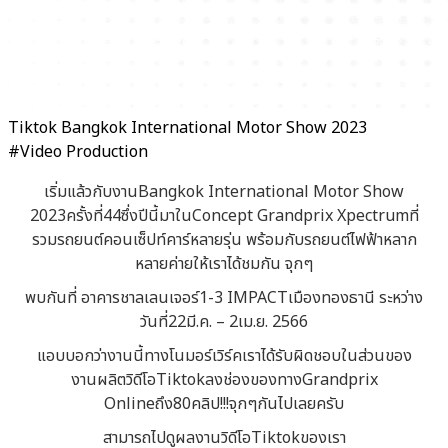
Tiktok Bangkok International Motor Show 2023
#Video Production
เริ่มแล้วกับงานBangkok International Motor Show
2023ครั้งที่44ซึ่งปีนี้มาในConcept Grandprix Xpectrumที่
รวมรถยนต์คอนเซ็ปท์คาร์หลายรุ่น พร้อมกับรถยนต์ไฟฟ้าหลาก
หลายค่ายให้เราได้ชมกัน จุกๆ
พบกันที่ อาคารชาลเลนเจอร์1-3 IMPACTเมืองทองธานี ระหว่าง
วันที่22มี.ค. – 2เม.ย. 2566
แอบบอกว่างานนี้ทางโนมอร์เวิร์คเราได้รับผิดชอบในส่วนของ
งานผลิตวิดีโอTiktokลงช่องของทางGrandprix
Onlineถึง80คลิป!!!จุกๆกันไปเลยครับ
สามารถไปดูผลงานวิดีโอTiktokของเรา