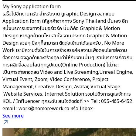
My Sony application form
เสร็จไปอีกงานครับ สำหรับงาน graphic Design ออกแบบ
Application form ให้ลูกค้าจากทาง Sony Thailand นั่นเอง อีก
หนึ่งบริการของทางโนมอร์เวิร์ค นั่นก็คือ Graphic & Motion
Design หากลูกค้าคนไหนสนใจ งานประเภท Graphic & Motion
Design สวยๆ ปังๆก็สามารถ ติดต่อเข้ามาได้เลยครับ . No More
Work เรามีความตั้งใจในการสร้างสรรค์ผลงานเพื่อตอบโจทย์ความ
ต้องการของลูกค้าและสร้างคุณค่าให้กับงานนั้นๆ เรามีบริการเกี่ยวกับ
การผลิตสื่อออนไลน์ทุกรูปแบบ(Online Production) ไม่ว่าจะ
เป็นการถ่ายทอดสด Video and Live Streaming,Unreal Engine,
Virtual Event, Zoom, Video Conference, Project
Management, Creative Design, Avatar, Virtual Stage
,Website Services, Internet Solution รวมไปถึงการดูแลจัดการ
KOL / Influencer ทุกระดับ สนใจติดต่อที่ >> Tel : 095-465-6452
email : work@nomorework.co หรือ Inbox
See more