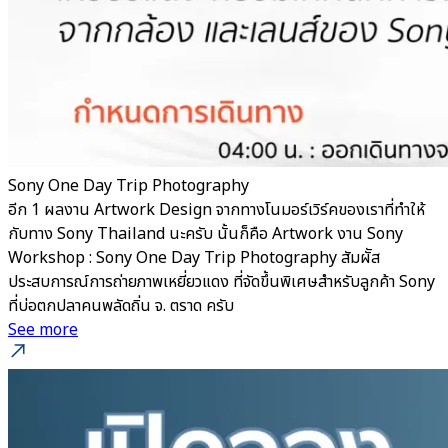
Sony One Day Trip Photography
อีก 1 ผลงาน Artwork Design จากทางโนมอร์เวิร์คของเราที่ทำให้
กับทาง Sony Thailand นะครับ นั้นก็คือ Artwork งาน Sony
Workshop : Sony One Day Trip Photography สัมผััส
ประสบการณ์การถ่ายภาพเหยี่ยวแดง ที่จัดขึ้นพิเศษสำหรับลูกค้า Sony
ที่บ่อตกปลาคนพลัดถิ่น จ. ตราด ครับ
See more