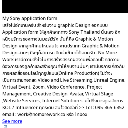
My Sony application form
เสร็จไปอีกงานครับ สำหรับงาน graphic Design ออกแบบ
Application form ให้ลูกค้าจากทาง Sony Thailand นั่นเอง อีก
หนึ่งบริการของทางโนมอร์เวิร์ค นั่นก็คือ Graphic & Motion
Design หากลูกค้าคนไหนสนใจ งานประเภท Graphic & Motion
Design สวยๆ ปังๆก็สามารถ ติดต่อเข้ามาได้เลยครับ . No More
Work เรามีความตั้งใจในการสร้างสรรค์ผลงานเพื่อตอบโจทย์ความ
ต้องการของลูกค้าและสร้างคุณค่าให้กับงานนั้นๆ เรามีบริการเกี่ยวกับ
การผลิตสื่อออนไลน์ทุกรูปแบบ(Online Production) ไม่ว่าจะ
เป็นการถ่ายทอดสด Video and Live Streaming,Unreal Engine,
Virtual Event, Zoom, Video Conference, Project
Management, Creative Design, Avatar, Virtual Stage
,Website Services, Internet Solution รวมไปถึงการดูแลจัดการ
KOL / Influencer ทุกระดับ สนใจติดต่อที่ >> Tel : 095-465-6452
email : work@nomorework.co หรือ Inbox
See more