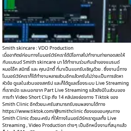
Smith skincare : VDO Production
เมื่ออาทิตย์ก่อนทางโนมอร์เวิร์คเราได้มีโอกาสไปทำงานถ่ายทอดสดให้
กับแบรนด์ Smith skincare มา ได้ทำงานร่วมกับเจ้าของแบรนด์
หมอโอ๊ค สมิทธิ์ และ คุณนัทตี้ ที่มาเป็นแขกรับเชิญด้วย . ซึ่งงานนี้ทาง
โนมอร์เวิร์คเราก็ได้ทำงานหลายส่วนอีกแล้วครับไม่ว่าจะเป็นการจัดหา
หัวข้อ ดูแลในส่วนของสคริป และก็ได้ดูแลเรื่องระบบ Live Streaming
ที่เราถนัด และนอกจาก Part Live Streaming แล้วยังมีในส่วนของ
การทำ Video Short Clip ถึง 14 คลิปลงช่องทาง Tiktok ของ
Smith Clinic อีกด้วยนะครับสามารถรับชมผลงานได้ทาง
https://www.tiktok.com/@smithclinic ต้องขอขอบคุณทาง
Smith Clinic ด้วยนะครับ ที่ให้ทางโนมอร์เวิร์คเราดูแลทั้ง Live
Streaming , Video Production ต่างๆ เป็นอีกหนึ่งงานที่สนุกแล้ว