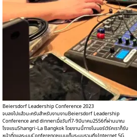
Beiersdorf Leadership Conference 2023
จบลงไปแล้วนะครับสำหรับงานงานBeiersdorf Leadership
Conference and dinnerเมื่อวันที่7-9มีนาคม2556ที่ผ่านมาณ
โรงแรมShangri-La Bangkok โดยงานนี้ทางโนมอร์เวิร์คเราก็รับ
หน้าที่ดูแลระบบConferenceแบบเต็มระบบรวมถึงInternet 5G