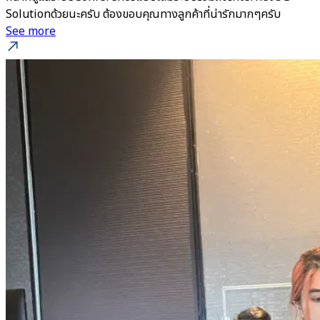
Solutionด้วยนะครับ ต้องขอบคุณทางลูกค้าที่น่ารักมากๆครับ
See more