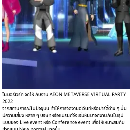
โนมอร์เวิร์ค จัดให้ กับงาน AEON METAVERSE VIRTUAL PARTY
2022
จากสถานการณ์ในปัจจุบัน ทำให้การจัดงานอีเว้นท์หรือปาร์ตี้ต่าง ๆ นั้น
มีความเสี่ยง หลาย ๆ บริษัทหรือแบรนด์จึงเริ่มหันมาจัดงานกันในรูป
แบบของ Live event หรือ Conference event เพื่อให้เหมาะสมกับ
ชีวิตแบบ New normal มากขึ้น