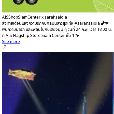
AISShopSiamCenter x sarahsalola
ส่งท้ายเดือนแห่งความรักกับศิลปินสาวสุดเท่ห์ #sarahsalola 🦖🤎
พบความน่ารัก และเพลินไปกับเสียงนุ่ม ๆ วันที่ 24 ก.พ. เวลา 18.00 น.
ที่ AIS Flagship Store Siam Center ชั้น 1 💚
See more