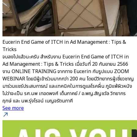
Eucerin End Game of ITCH in Ad Management : Tips &
Tricks
จบลงไปแล้วนะครับ สำหรับงาน Eucerin End Game of ITCH in
Ad Management : Tips & Tricks เมื่อวันที่ 20 กันยายน 2566
งาน ONLINE TRAINING จากทาง Eucerin กับรูปแบบ ZOOM
WEBINAR โดยมีผู้เข้าร่วมมากกว่า 200 คน โดยมีวิทยากรผู้เชี่ยวชาญ
มาร่วมแชร์ประสบการณ์ และเทคนิคในการดูแลโรคผื่น ภูมิแพ้ผิวหนัง
ไม่ว่าจะเป็น รศ.นพ เทอดพงศ์ เต็มภาคย์ / อ.พญ.สัญชวัล วิทยากร
ฤกษ์ และ นพ.รุ่งโรจน์ เบญจรัตนภาคี
See more