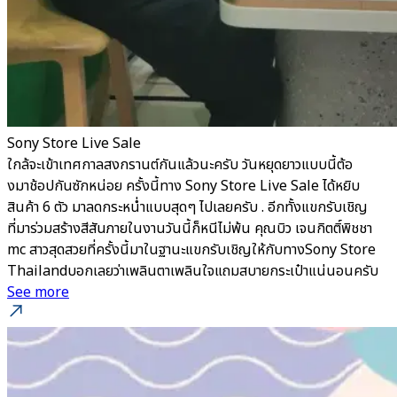
Sony Store Live Sale
ใกล้จะเข้าเทศกาลสงกรานต์กันแล้วนะครับ วันหยุดยาวแบบนี้ต้อ
งมาช้อปกันซักหน่อย ครั้งนี้ทาง Sony Store Live Sale ได้หยิบ
สินค้า 6 ตัว มาลดกระหน่ำแบบสุดๆ ไปเลยครับ . อีกทั้งแขกรับเชิญ
ที่มาร่วมสร้างสีสันภายในงานวันนี้ก็หนีไม่พ้น คุณบิว เจนกิตติ์พิชชา
mc สาวสุดสวยที่ครั้งนี้มาในฐานะแขกรับเชิญให้กับทางSony Store
Thailandบอกเลยว่าเพลินตาเพลินใจแถมสบายกระเป๋าแน่นอนครับ
See more