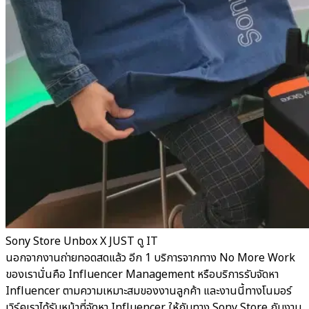
Sony Store Unbox X JUST ดู IT
นอกจากงานถ่ายทอดสดแล้ว อีก 1 บริการจากทาง No More Work
ของเรานั่นคือ Influencer Management หรือบริการรับจัดหา
Influencer ตามความเหมาะสมของงานลูกค้า และงานนี้ทางโนมอร์
เวิร์คเราได้รับหน้าที่จัดหา Influencer ให้กับทาง Sony Store กับงาน