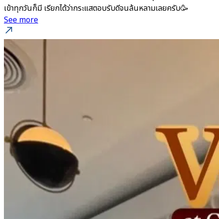
เข้าทุกวันก็มี เรียกได้ว่ากระแสตอบรับดีจนล้นหลามเลยครับ🥳
See more