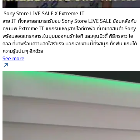
​ Sony Store LIVE SALE X Extreme IT
สาย IT ทั้งหลายสามารถรับชม Sony Store LIVE SALE ย้อนหลังกับ
คุณนพ Extreme IT แขกรับเชิญสายไอทีตัวพ่อ ที่มาขายสินค้า Sony
พร้อมสอดแทรกสาระในมุมมองคนรักไอที และคุณบิวตี้ พิธีกรสาว ไอ
ดอล ที่มาพร้อมความสดใสร่าเริง บอกเลยงานนี้ทั้งสนุก ทั้งฟิน แถมได้
ความรู้แน่นๆ อีกด้วย
See more