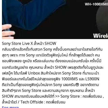
Sony Store Live X ล้ำหน้า SHOW
กลับมาอีกแล้วครั้งกับสาวก Sony ครั้งนี้บอกเลยว่าเอาใจสายไอทีกัน
สุดๆ เพราะ ทาง Sony เขาเปิดตัวหูฟังรุ่นใหม่ ที่กล้าพูดได้เลยว่า คน
ชอบฟังเพลง ดูหนัง หรือจะเล่นเกม ต้องชอบแน่อนครับ👍 ครั้งนี้มี
แขกรับเชิญอย่าง คุณหลาม ล้ำหน้า SHOW เพจสุดดังทั้งในยูทูปและ
เฟสบุ๊ค ได้มาไลฟ์ Unbox สินค้าใหม่จาก Sony Store ที่มาแนะนำ
ฟีเจอร์และเทคโนโลยีใหม่ล่าสุดของหูฟัง 1000XM5 และ LS900N
ถือว่าเป็นที่สุดของหูฟังรุ่นใหม่จาก Sony เลยครับ😎 อยากติดตาม
สินค้าดีๆจาก Sony Store และความสนุกจาก คุณหลาม ล้ำหน้า
SHOW สามารถรับชมย้อนหลังได้ที่ >> Sony Store : กดเพื่อรับชม ,
ล้ำหน้าโชว์ / Tech Offside : กดเพื่อรับชม