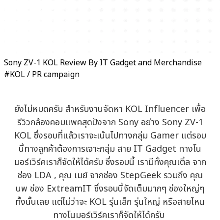
Sony ZV-1 KOL Review By IT Gadget and Merchandise
#KOL / PR campaign
ยังไม่หมดครับ สำหรับงานจัดหา KOL Influencer เพื่อ
รีวิวกล้องคอมแพคสุดปังจาก Sony อย่าง Sony ZV-1
KOL ซึ่งรอบที่แล้วเราจะเน้นไปทางกลุ่ม Gamer แต่รอบ
นี้ทางลูกค้าต้องการเจาะกลุ่ม สาย IT Gadget ทางโน
มอร์เวิร์คเราก็จัดให้ได้ครับ ซึ่งรอบนี้ เรามีทั้งคุณเติ้ล จาก
ช่อง LDA , คุณ เมย์ จากช่อง StepGeek รวมถึง คุณ
นพ ช่อง ExtreamIT ซึ่งรอบนี้จัดเต็มมากๆ ช่องใหญ่ๆ
ทั้งนั้นเลย แต่ไม่ว่าจะ KOL รุ่นเล็ก รุ่นใหญ่ หรือสายไหน
ทางโนมอร์เวิร์คเราก็จัดให้ได้ครับ