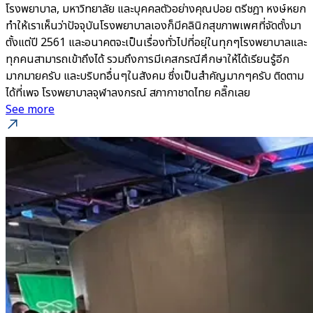
โรงพยาบาล, มหาวิทยาลัย และบุคคลตัวอย่างคุณปอย ตรีชฎา หงษ์หยก
ทำให้เราเห็นว่าปัจจุบันโรงพยาบาลเองก็มีคลินิกสุขภาพเพศที่จัดตั้งมา
ตั้งแต่ปี 2561 และอนาคตจะเป็นเรื่องทั่วไปที่อยุ่ในทุกๆโรงพยาบาลและ
ทุกคนสามารถเข้าถึงได้ รวมถึงการมีเคสกรณีศึกษาให้ได้เรียนรู้อีก
มากมายครับ และบริบทอื่นๆในสังคม ซึ่งเป็นสำคัญมากๆครับ ติดตาม
ได้ที่เพจ โรงพยาบาลจุฬาลงกรณ์ สภากาชาดไทย คลิ๊กเลย
See more