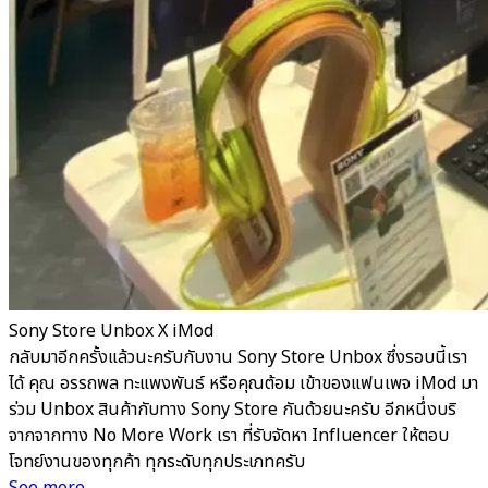
Sony Store Unbox X iMod
กลับมาอีกครั้งแล้วนะครับกับงาน Sony Store Unbox ซึ่งรอบนี้เรา
ได้ คุณ อรรถพล ทะแพงพันธ์ หรือคุณต้อม เข้าของแฟนเพจ iMod มา
ร่วม Unbox สินค้ากับทาง Sony Store กันด้วยนะครับ อีกหนึ่งบริ
จากจากทาง No More Work เรา ที่รับจัดหา Influencer ให้ตอบ
โจทย์งานของทุกค้า ทุกระดับทุกประเภทครับ