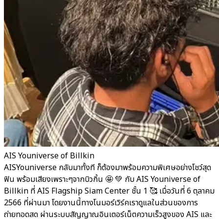
AIS Youniverse of Billkin
AISYouniverse กลับมาทั้งที ก็ต้องมาพร้อมความพิเศษอย่างโชว์สุด
ฟิน พร้อมเสียงเพราะๆจากบิวกิ้น 🤩 💚 กับ AIS Youniverse of
Billkin ที่ AIS Flagship Siam Center ชั้น 1 🥰 เมื่อวันที่ 6 ตุลาคม
2566 ที่ผ่านมา โดยงานนี้ทางโนมอร์เวิร์คเราดูแลในส่วนของการ
ถ่ายทอดสด ผ่านระบบสัญญาณอินเตอร์เน็ตความเร็วสูงของ AIS และ