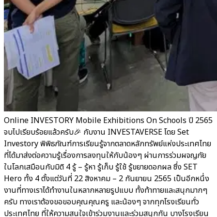
Online INVESTORY Mobile Exhibitions On Schools ปี 2565
จบไปเรียบร้อยแล้วครับ🎉 กับงาน INVESTAVERSE โดย Set
Investory พิพิธภัณฑ์การเรียนรู้จากตลาดหลักทรัพย์แห่งประเทศไทย
ที่ได้มาส่งต่อความรู้เรื่องการลงทุนให้กับน้องๆ ผ่านการร่วมผจญภัย
ในโลกเสมือนกับมิติ 4 รู้ – รู้หา รู้เก็บ รู้ใช้ รู้ขยายดอกผล ซึ่ง SET
Hero ทั้ง 4 ตั้งแต่วันที่ 22 สิงหาคม – 2 กันยายน 2565 เป็นอีกหนึ่ง
งานที่ทางเราได้ทำงานในหลากหลายรูปแบบ ทั้งท้าทายและสนุกมากๆ
ครับ ทางเราต้องขอขอบคุณคุณครู และน้องๆ จากทุกโรงเรียนทั่ว
ประเทศไทย ที่ให้ความสนใจเข้าร่วมงานและร่วมสนุกกัน บางโรงเรียน