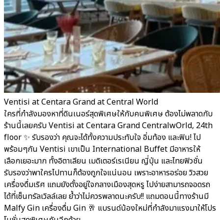
Ventisi at Centara Grand at Central World
ใครที่กำลังมองหาที่ดินเนอร์สุดพิเศษให้กับคนพิเศษ ต้องไม่พลาดกับ
ร้านนี้เลยครับ Ventisi at Centara Grand CentralwOrld, 24th
floor ✨ รับรองว่า คุณจะได้ทั้งความประทับใจ อิ่มท้อง และฟิน! ไป
พร้อมๆกัน Ventisi เขาเป็น International Buffet มีอาหารให้
เลือกเยอะมาก ทั้งอิตาเลียน เมดิเตอร์เรเนียน ญี่ปุ่น และไทยฟิวชั่น
รับรองว่าพาใครไปทานก็ต้องถูกใจแน่นอน เพราะอาหารอร่อย วิวสวย
เครื่องดื่มเริศ แถมยังตั้งอยู่ใจกลางเมืองสุดหรู ไปง่ายสามารถจอดรถ
ได้ที่เซ็นทรัลเวิลล์เลย ย้ำว่าไม่ควรพลาดนะครับ!! แถมตอนนี้ทางร้านมี
Malfy Gin เครื่องดื่ม Gin 🥂 แบรนด์น้องใหม่ที่กำลังมาแรงมาให้โปร