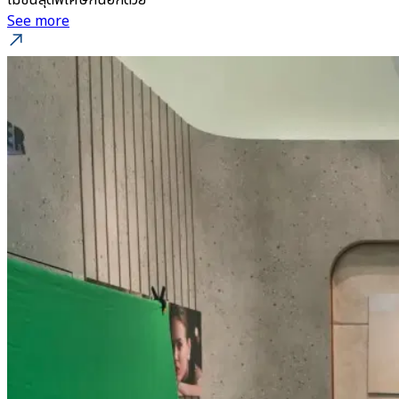
โมชั่นสุดพิเศษกันอีกด้วย
See more