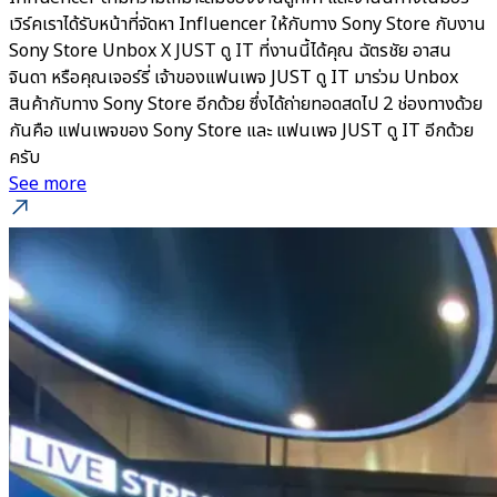
เวิร์คเราได้รับหน้าที่จัดหา Influencer ให้กับทาง Sony Store กับงาน
Sony Store Unbox X JUST ดู IT ที่งานนี้ได้คุณ ฉัตรชัย อาสน
จินดา หรือคุณเจอร์รี่ เจ้าของแฟนเพจ JUST ดู IT มาร่วม Unbox
สินค้ากับทาง Sony Store อีกด้วย ซึ่งได้ถ่ายทอดสดไป 2 ช่องทางด้วย
กันคือ แฟนเพจของ Sony Store และ แฟนเพจ JUST ดู IT อีกด้วย
ครับ
See more