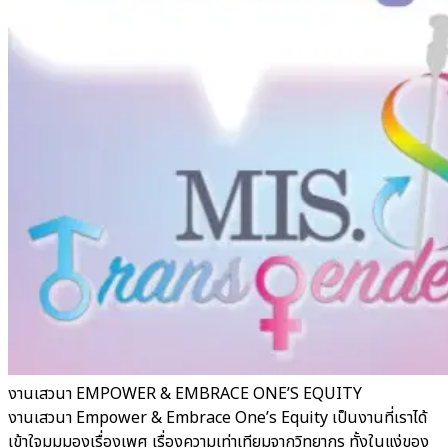
งานเสวนา EMPOWER & EMBRACE ONE’S EQUITY
งานเสวนา Empower & Embrace One’s Equity เป็นงานที่เราได้
เข้าใจมุมมองเรื่องเพศ เรื่องความเท่าเทียมจากวิทยากร ทั้งในแง่ของ