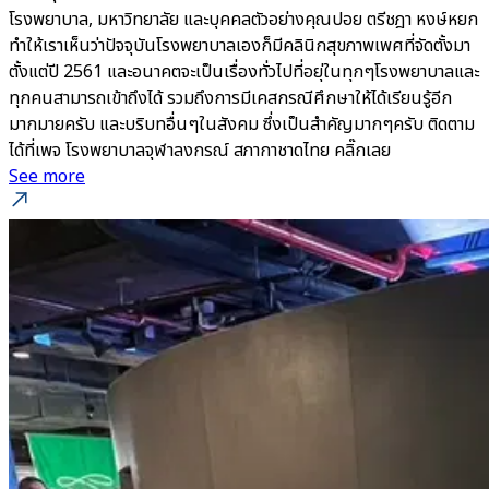
โรงพยาบาล, มหาวิทยาลัย และบุคคลตัวอย่างคุณปอย ตรีชฎา หงษ์หยก
ทำให้เราเห็นว่าปัจจุบันโรงพยาบาลเองก็มีคลินิกสุขภาพเพศที่จัดตั้งมา
ตั้งแต่ปี 2561 และอนาคตจะเป็นเรื่องทั่วไปที่อยุ่ในทุกๆโรงพยาบาลและ
ทุกคนสามารถเข้าถึงได้ รวมถึงการมีเคสกรณีศึกษาให้ได้เรียนรู้อีก
มากมายครับ และบริบทอื่นๆในสังคม ซึ่งเป็นสำคัญมากๆครับ ติดตาม
ได้ที่เพจ โรงพยาบาลจุฬาลงกรณ์ สภากาชาดไทย คลิ๊กเลย
See more