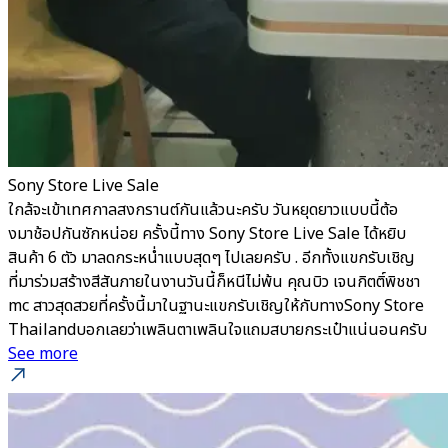
Sony Store Live Sale
ใกล้จะเข้าเทศกาลสงกรานต์กันแล้วนะครับ วันหยุดยาวแบบนี้ต้อ
งมาช้อปกันซักหน่อย ครั้งนี้ทาง Sony Store Live Sale ได้หยิบ
สินค้า 6 ตัว มาลดกระหน่ำแบบสุดๆ ไปเลยครับ . อีกทั้งแขกรับเชิญ
ที่มาร่วมสร้างสีสันภายในงานวันนี้ก็หนีไม่พ้น คุณบิว เจนกิตติ์พิชชา
mc สาวสุดสวยที่ครั้งนี้มาในฐานะแขกรับเชิญให้กับทางSony Store
Thailandบอกเลยว่าเพลินตาเพลินใจแถมสบายกระเป๋าแน่นอนครับ
See more