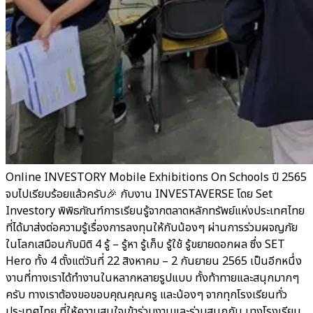
Online INVESTORY Mobile Exhibitions On Schools ปี 2565
จบไปเรียบร้อยแล้วครับ🎉 กับงาน INVESTAVERSE โดย Set
Investory พิพิธภัณฑ์การเรียนรู้จากตลาดหลักทรัพย์แห่งประเทศไทย
ที่ได้มาส่งต่อความรู้เรื่องการลงทุนให้กับน้องๆ ผ่านการร่วมผจญภัย
ในโลกเสมือนกับมิติ 4 รู้ – รู้หา รู้เก็บ รู้ใช้ รู้ขยายดอกผล ซึ่ง SET
Hero ทั้ง 4 ตั้งแต่วันที่ 22 สิงหาคม – 2 กันยายน 2565 เป็นอีกหนึ่ง
งานที่ทางเราได้ทำงานในหลากหลายรูปแบบ ทั้งท้าทายและสนุกมากๆ
ครับ ทางเราต้องขอขอบคุณคุณครู และน้องๆ จากทุกโรงเรียนทั่ว
ประเทศไทย ที่ให้ความสนใจเข้าร่วมงานและร่วมสนุกกัน บางโรงเรียน