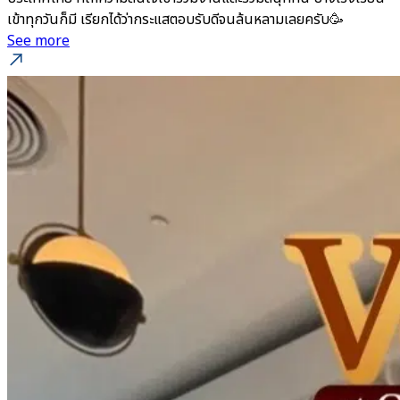
เข้าทุกวันก็มี เรียกได้ว่ากระแสตอบรับดีจนล้นหลามเลยครับ🥳
See more