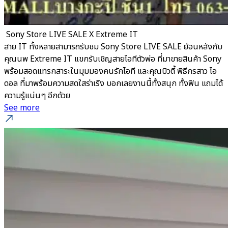
​ Sony Store LIVE SALE X Extreme IT
สาย IT ทั้งหลายสามารถรับชม Sony Store LIVE SALE ย้อนหลังกับ
คุณนพ Extreme IT แขกรับเชิญสายไอทีตัวพ่อ ที่มาขายสินค้า Sony
พร้อมสอดแทรกสาระในมุมมองคนรักไอที และคุณบิวตี้ พิธีกรสาว ไอ
ดอล ที่มาพร้อมความสดใสร่าเริง บอกเลยงานนี้ทั้งสนุก ทั้งฟิน แถมได้
ความรู้แน่นๆ อีกด้วย
See more