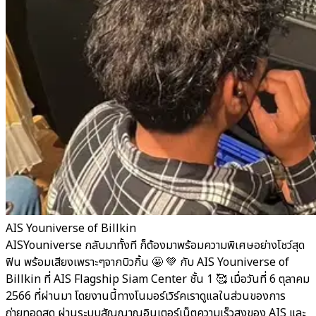
AIS Youniverse of Billkin
AISYouniverse กลับมาทั้งที ก็ต้องมาพร้อมความพิเศษอย่างโชว์สุด
ฟิน พร้อมเสียงเพราะๆจากบิวกิ้น 🤩 💚 กับ AIS Youniverse of
Billkin ที่ AIS Flagship Siam Center ชั้น 1 🥰 เมื่อวันที่ 6 ตุลาคม
2566 ที่ผ่านมา โดยงานนี้ทางโนมอร์เวิร์คเราดูแลในส่วนของการ
ถ่ายทอดสด ผ่านระบบสัญญาณอินเตอร์เน็ตความเร็วสูงของ AIS และ