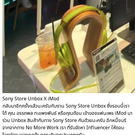
Sony Store Unbox X iMod
กลับมาอีกครั้งแล้วนะครับกับงาน Sony Store Unbox ซึ่งรอบนี้เรา
ได้ คุณ อรรถพล ทะแพงพันธ์ หรือคุณต้อม เข้าของแฟนเพจ iMod มา
ร่วม Unbox สินค้ากับทาง Sony Store กันด้วยนะครับ อีกหนึ่งบริ
จากจากทาง No More Work เรา ที่รับจัดหา Influencer ให้ตอบ