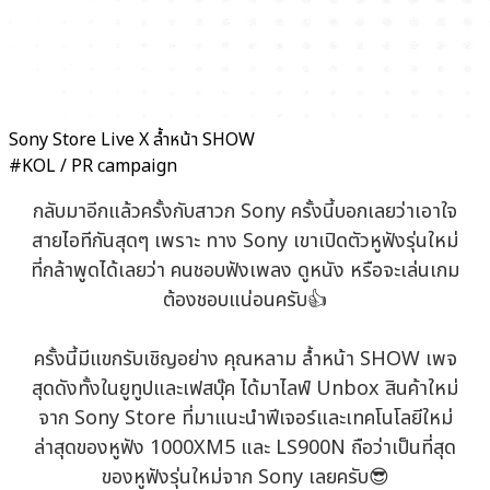
Sony Store Live X ล้ำหน้า SHOW
#KOL / PR campaign
กลับมาอีกแล้วครั้งกับสาวก Sony ครั้งนี้บอกเลยว่าเอาใจ
สายไอทีกันสุดๆ เพราะ ทาง Sony เขาเปิดตัวหูฟังรุ่นใหม่
ที่กล้าพูดได้เลยว่า คนชอบฟังเพลง ดูหนัง หรือจะเล่นเกม
ต้องชอบแน่อนครับ👍
ครั้งนี้มีแขกรับเชิญอย่าง คุณหลาม ล้ำหน้า SHOW เพจ
สุดดังทั้งในยูทูปและเฟสบุ๊ค ได้มาไลฟ์ Unbox สินค้าใหม่
จาก Sony Store ที่มาแนะนำฟีเจอร์และเทคโนโลยีใหม่
ล่าสุดของหูฟัง 1000XM5 และ LS900N ถือว่าเป็นที่สุด
ของหูฟังรุ่นใหม่จาก Sony เลยครับ😎