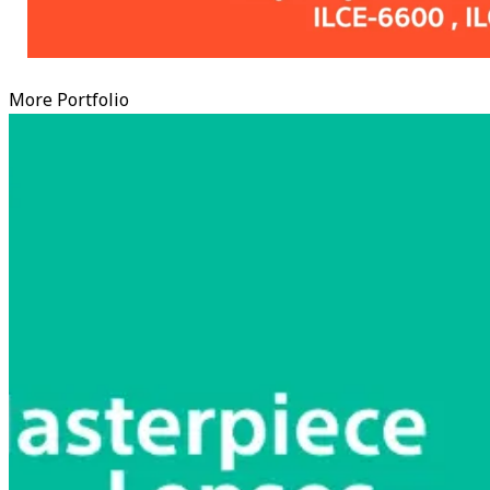
More Portfolio