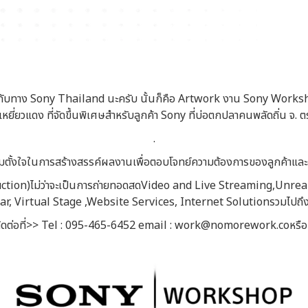
ห้กับทาง Sony Thailand นะครับ นั้นก็คือ Artwork งาน Sony Wor
หยี่ยวแดง ที่จัดขึ้นพิเศษสำหรับลูกค้า Sony ที่บ่อตกปลาคนพลัดถิ่น จ. 
.
ั้งใจในการสร้างสรรค์ผลงานเพื่อตอบโจทย์ความต้องการของลูกค้าและสร
oduction)ไม่ว่าจะเป็นการถ่ายทอดสดVideo and Live Streaming,Unr
 Virtual Stage ,Website Services, Internet Solutionรวมไปถึง
ิดต่อที่>> Tel : 095-465-6452 email : work@nomorework.coหรื