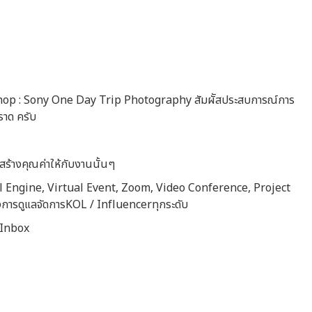
kshop : Sony One Day Trip Photography สัมผััสประสบการณ์การ
ตราด ครับ
้างคุณค่าให้กับงานนั้นๆ
eal Engine, Virtual Event, Zoom, Video Conference, Project
การดูแลจัดการKOL / Influencerทุกระดับ
อInbox