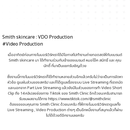
Smith skincare : VDO Production
#Video Production
เมื่ออาทิตย์ก่อนทางโนมอร์เวิร์คเราได้มีโอกาสไปทำงานถ่ายทอดสดให้กับแบรนด์
Smith skincare มา ได้ทำงานร่วมกับเจ้าของแบรนด์ หมอโอ๊ค สมิทธิ์ และ คุณ
นัทตี้ ที่มาเป็นแขกรับเชิญด้วย
ซึ่งงานนี้ทางโนมอร์เวิร์คเราก็ได้ทำงานหลายส่วนอีกแล้วครับไม่ว่าจะเป็นการจัดหา
หัวข้อ ดูแลในส่วนของสคริป และก็ได้ดูแลเรื่องระบบ Live Streaming ที่เราถนัด
และนอกจาก Part Live Streaming แล้วยังมีในส่วนของการทำ Video Short
Clip ถึง 14 คลิปลงช่องทาง Tiktok ของ Smith Clinic อีกด้วยนะครับสามารถ
รับชมผลงานได้ทาง https://www.tiktok.com/@smithclinic
ต้องขอขอบคุณทาง Smith Clinic ด้วยนะครับ ที่ให้ทางโนมอร์เวิร์คเราดูแลทั้ง
Live Streaming , Video Production ต่างๆ เป็นอีกหนึ่งงานที่สนุกแล้วก็ผ่าน
ไปได้ด้วยดีอีกงานเลยครับ