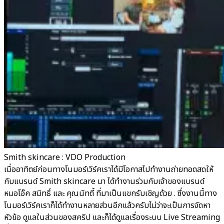
Smith skincare : VDO Production
เมื่ออาทิตย์ก่อนทางโนมอร์เวิร์คเราได้มีโอกาสไปทำงานถ่ายทอดสดให้
กับแบรนด์ Smith skincare มา ได้ทำงานร่วมกับเจ้าของแบรนด์
หมอโอ๊ค สมิทธิ์ และ คุณนัทตี้ ที่มาเป็นแขกรับเชิญด้วย . ซึ่งงานนี้ทาง
โนมอร์เวิร์คเราก็ได้ทำงานหลายส่วนอีกแล้วครับไม่ว่าจะเป็นการจัดหา
หัวข้อ ดูแลในส่วนของสคริป และก็ได้ดูแลเรื่องระบบ Live Streaming