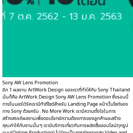
Sony AW Lens Promotion
อีก 1 ผลงาน ArtWork Design ของเราที่ทำให้กับ Sony Thailand
นั่นก็คือ ArtWork Design Sony AW Lens Promotion ซึ่งรอบนี้
ทางโนมอร์เวิร์คเรามีทำดีไซต์สำหรับ Landing Page หน้าเว็บไซต์ของ
ทาง Sony ด้วยครับ . No More Work เรามีความตั้งใจในการ
สร้างสรรค์ผลงานเพื่อตอบโจทย์ความต้องการของลูกค้าและสร้าง
คุณค่าให้กับงานนั้นๆ เรามีบริการเกี่ยวกับการผลิตสื่อออนไลน์ทุกรูป
แบบ(Online Production) ไม่ว่าจะเป็นการถ่ายทอดสด Video and