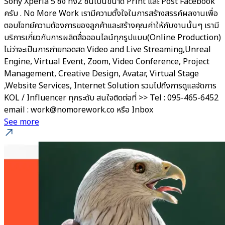
Sony Xperia 5 ซึ่ง ทั้ง2 ชิ้นเป็นขนาด Print และ Post Facebook
ครับ . No More Work เรามีความตั้งใจในการสร้างสรรค์ผลงานเพื่อ
ตอบโจทย์ความต้องการของลูกค้าและสร้างคุณค่าให้กับงานนั้นๆ เรามี
บริการเกี่ยวกับการผลิตสื่อออนไลน์ทุกรูปแบบ(Online Production)
ไม่ว่าจะเป็นการถ่ายทอดสด Video and Live Streaming,Unreal
Engine, Virtual Event, Zoom, Video Conference, Project
Management, Creative Design, Avatar, Virtual Stage
,Website Services, Internet Solution รวมไปถึงการดูแลจัดการ
KOL / Influencer ทุกระดับ สนใจติดต่อที่ >> Tel : 095-465-6452
email : work@nomorework.co หรือ Inbox
See more