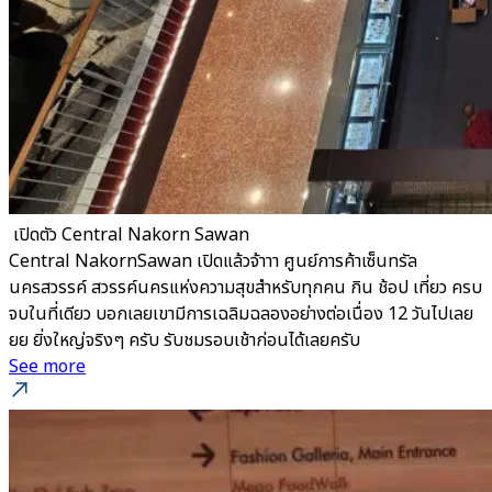
​ เปิดตัว Central Nakorn Sawan
Central NakornSawan เปิดแล้วจ้าาา ศูนย์การค้าเซ็นทรัล
นครสวรรค์ สวรรค์นครแห่งความสุขสำหรับทุกคน กิน ช้อป เที่ยว ครบ
จบในที่เดียว บอกเลยเขามีการเฉลิมฉลองอย่างต่อเนื่อง 12 วันไปเลย
ยย ยิ่งใหญ่จริงๆ ครับ รับชมรอบเช้าก่อนได้เลยครับ
See more