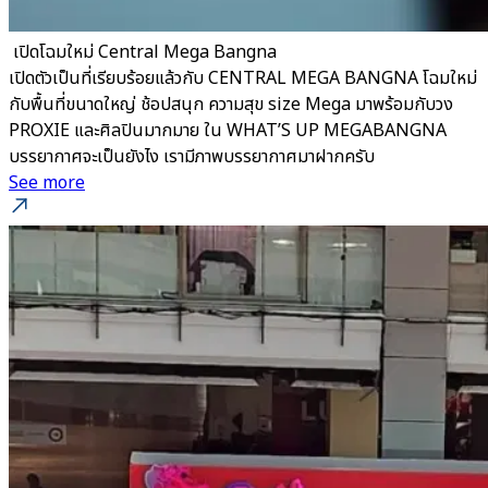
​ เปิดโฉมใหม่ Central Mega Bangna
เปิดตัวเป็นที่เรียบร้อยแล้วกับ CENTRAL MEGA BANGNA โฉมใหม่
กับพื้นที่ขนาดใหญ่ ช้อปสนุก ความสุข size Mega มาพร้อมกับวง
PROXIE และศิลปินมากมาย ใน WHAT’S UP MEGABANGNA
บรรยากาศจะเป็นยังไง เรามีภาพบรรยากาศมาฝากครับ
See more