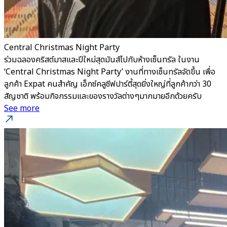
Central Christmas Night Party
ร่วมฉลองคริสต์มาสและปีใหม่สุดมันส์ไปกับห้างเซ็นทรัล ในงาน
‘Central Christmas Night Party’ งานที่ทางเซ็นทรัลจัดขึ้น เพื่อ
ลูกค้า Expat คนสำคัญ เอ็กซ์คลูซีฟปาร์ตี้สุดยิ่งใหญ่ที่ลูกค้ากว่า 30
สัญชาติ พร้อมกิจกรรมและของรางวัลต่างๆมากมายอีกด้วยครับ
See more