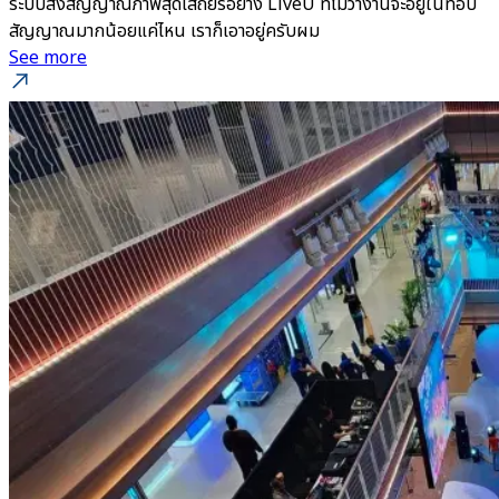
ระบบส่งสัญญาณภาพสุดเสถียรอย่าง LiveU ที่ไม่ว่างานจะอยู่ในที่อับ
สัญญาณมากน้อยแค่ไหน เราก็เอาอยู่ครับผม
See more