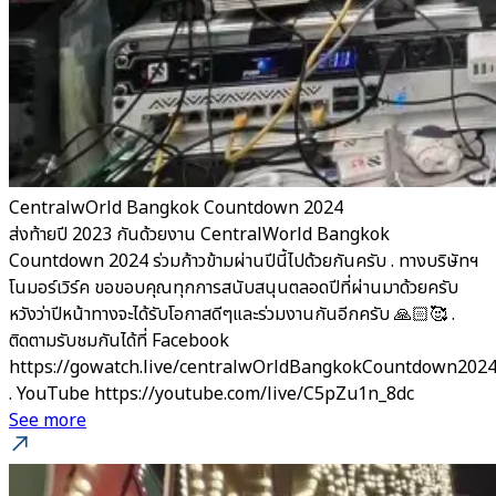
CentralwOrld Bangkok Countdown 2024
ส่งท้ายปี 2023 กันด้วยงาน CentralWorld Bangkok
Countdown 2024 ร่วมก้าวข้ามผ่านปีนี้ไปด้วยกันครับ . ทางบริษัทฯ
โนมอร์เวิร์ค ขอขอบคุณทุกการสนับสนุนตลอดปีที่ผ่านมาด้วยครับ
หวังว่าปีหน้าทางจะได้รับโอกาสดีๆและร่วมงานกันอีกครับ 🙏🏻🥰 .
ติดตามรับชมกันได้ที่ Facebook
https://gowatch.live/centralwOrldBangkokCountdown202
. YouTube https://youtube.com/live/C5pZu1n_8dc
See more