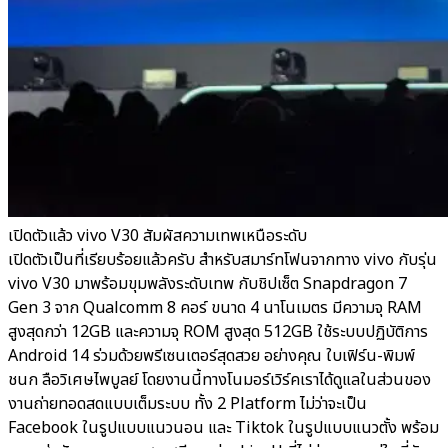
เปิดตัวแล้ว vivo V30 สัมผัสความเทพเหนือระดับ
เปิดตัวเป็นที่เรียบร้อยแล้วครับ สำหรับสมาร์ทโฟนจากทาง vivo กับรุ่น
vivo V30 มาพร้อมขุมพลังระดับเทพ กับชิปเซ็ต Snapdragon 7
Gen 3 จาก Qualcomm 8 คอร์ ขนาด 4 นาโนเมตร มีความจุ RAM
สูงสุดกว่า 12GB และความจุ ROM สูงสุด 512GB ใช้ระบบปฏิบัติการ
Android 14 ร่วมด้วยพรีเซนเตอร์สุดสวย อย่างคุณ ใบเฟิร์น-พิมพ์
ชนก ลือวิเศษไพบูลย์ โดยงานนี้ทางโนมอร์เวิร์คเราได้ดูแลในส่วนของ
งานถ่ายทอดสดแบบเต็มระบบ ทั้ง 2 Platform ไม่ว่าจะเป็น
Facebook ในรูปแบบแนวนอน และ Tiktok ในรูปแบบแนวตั้ง พร้อม