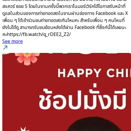
สแควร์ ซอย 5 โดยในงานครั้งนี้พวกเราโนมอร์เวิร์คได้โอกาสรับหน้าที่
ดูแลในส่วนของการถ่ายทอดสดในงานผ่านช่องทาง Facebook และ X
เพื่อน ๆ ได้เข้าร่วมชมถ่ายทอดสดกันไหมคะ สำหรับเพื่อน ๆ คนไหนที่
ยังไม่ได้ดู สามารถรับชมย้อนหลังได้ผ่าน Facebook ที่ลิ้งก์นี้ได้เลยนะ
คะhttps://fb.watch/q_rDEE2_Z2/
See more