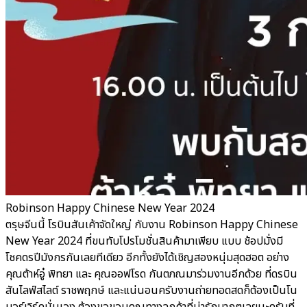
Robinson Happy Chinese New Year 2024
ตรุษจีนนี้ โรบินสันเค้าจัดใหญ่ กับงาน Robinson Happy Chinese
New Year 2024 ที่ขนทับโปรโมชั่นสินค้ามาเพียบ แบบ ช้อปมั่งมี
โชคดรปีมังกรกันเลยทีเดียว อีกทั้งยังได้เชิญสองหนุ่มสุดฮอต อย่าง
คุณต้าห์อู๋ พิทยา และ คุณออฟโรด กันตภณมาร่วมงานอีกด้วย ที่ดรบิน
สันไลฟ์สไลต์ ราชพฤกษ์ และแน่นอนครับงานถ่ายทอดสดก็ต้องเป็นโน