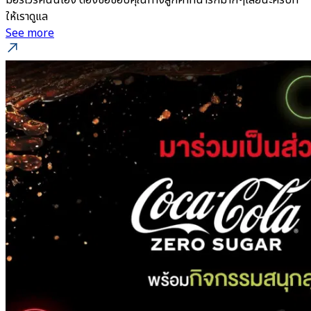
มอร์เวิร์คนั่นเอง ต้องขอขอบคุณทางลูกค้าที่น่ารักมากๆเลยนะครับที่
ให้เราดูแล
See more