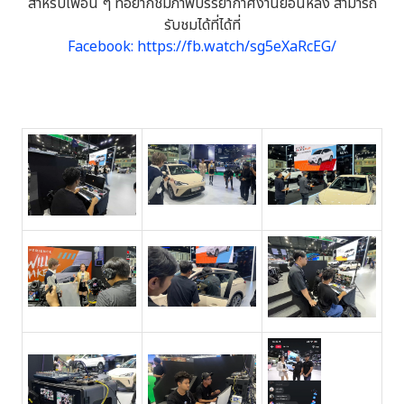
สำหรับเพื่อน ๆ ที่อยากชมภาพบรรยากาศงานย้อนหลัง สามารถ
รับชมได้ที่ได้ที่
Facebook: https://fb.watch/sg5eXaRcEG/