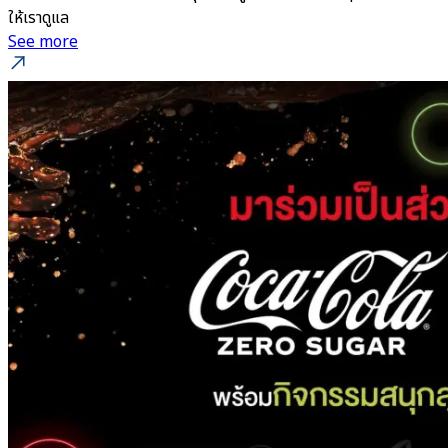
ให้เราดูแล
See more