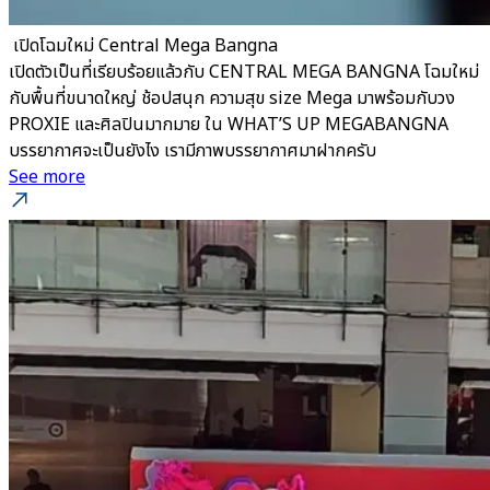
​ เปิดโฉมใหม่ Central Mega Bangna
เปิดตัวเป็นที่เรียบร้อยแล้วกับ CENTRAL MEGA BANGNA โฉมใหม่
กับพื้นที่ขนาดใหญ่ ช้อปสนุก ความสุข size Mega มาพร้อมกับวง
PROXIE และศิลปินมากมาย ใน WHAT’S UP MEGABANGNA
บรรยากาศจะเป็นยังไง เรามีภาพบรรยากาศมาฝากครับ
See more