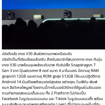
เปิดตัวแล้ว vivo V30 สัมผัสความเทพเหนือระดับ
เปิดตัวเป็นที่เรียบร้อยแล้วครับ สำหรับสมาร์ทโฟนจากทาง vivo กับรุ่น
vivo V30 มาพร้อมขุมพลังระดับเทพ กับชิปเซ็ต Snapdragon 7
Gen 3 จาก Qualcomm 8 คอร์ ขนาด 4 นาโนเมตร มีความจุ RAM
สูงสุดกว่า 12GB และความจุ ROM สูงสุด 512GB ใช้ระบบปฏิบัติการ
Android 14 ร่วมด้วยพรีเซนเตอร์สุดสวย อย่างคุณ ใบเฟิร์น-พิมพ์
ชนก ลือวิเศษไพบูลย์ โดยงานนี้ทางโนมอร์เวิร์คเราได้ดูแลในส่วนของ
งานถ่ายทอดสดแบบเต็มระบบ ทั้ง 2 Platform ไม่ว่าจะเป็น
Facebook ในรูปแบบแนวนอน และ Tiktok ในรูปแบบแนวตั้ง พร้อม
ระบบส่งสัญญาณภาพสุดเสถียรอย่าง LiveU ที่ไม่ว่างานจะอยู่ในที่อับ