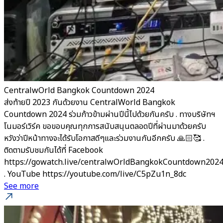
CentralwOrld Bangkok Countdown 2024
ส่งท้ายปี 2023 กันด้วยงาน CentralWorld Bangkok
Countdown 2024 ร่วมก้าวข้ามผ่านปีนี้ไปด้วยกันครับ . ทางบริษัทฯ
โนมอร์เวิร์ค ขอขอบคุณทุกการสนับสนุนตลอดปีที่ผ่านมาด้วยครับ
หวังว่าปีหน้าทางจะได้รับโอกาสดีๆและร่วมงานกันอีกครับ 🙏🏻🥰 .
ติดตามรับชมกันได้ที่ Facebook
https://gowatch.live/centralwOrldBangkokCountdown202
. YouTube https://youtube.com/live/C5pZu1n_8dc
See more