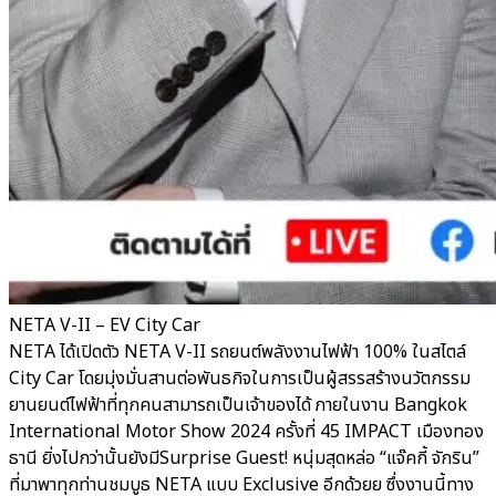
NETA V-II – EV City Car
NETA ได้เปิดตัว NETA V-II รถยนต์พลังงานไฟฟ้า 100% ในสไตล์
City Car โดยมุ่งมั่นสานต่อพันธกิจในการเป็นผู้สรรสร้างนวัตกรรม
ยานยนต์ไฟฟ้าที่ทุกคนสามารถเป็นเจ้าของได้ ภายในงาน Bangkok
International Motor Show 2024 ครั้งที่ 45 IMPACT เมืองทอง
ธานี ยิ่งไปกว่านั้นยังมีSurprise Guest! หนุ่มสุดหล่อ “แจ๊คกี้ จักริน”
ที่มาพาทุกท่านชมบูธ NETA แบบ Exclusive อีกด้วยย ซึ่งงานนี้ทาง