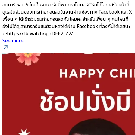
สแควร์ ซอย 5 โดยในงานครั้งนี้พวกเราโนมอร์เวิร์คได้โอกาสรับหน้าที่
ดูแลในส่วนของการถ่ายทอดสดในงานผ่านช่องทาง Facebook และ X
เพื่อน ๆ ได้เข้าร่วมชมถ่ายทอดสดกันไหมคะ สำหรับเพื่อน ๆ คนไหนที่
ยังไม่ได้ดู สามารถรับชมย้อนหลังได้ผ่าน Facebook ที่ลิ้งก์นี้ได้เลยนะ
คะhttps://fb.watch/q_rDEE2_Z2/
See more