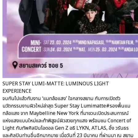
SUPER STAY LUMI-MATTE: LUMINOUS LIGHT
EXPERIENCE
จบกันไปแล้วกับงาน ‘แมทล้อแสง’ ใจกลางสยาม กับการเปิดตัว
นวัตกรรมงานผิวใหม่ล่าสุด Super Stay Lumimatte#รองพื้นแม
ทล้อแสง จาก Maybelline New York ที่มาชวนเปิดประสบการณ์
แห่งแสงแบบใหม่และท้าพิสูจน์ผิวสวยทุกแสง พร้อมชม Concert of
Light กับทัพศิลปินไอดอล Gen Z อธิ LYKN, ATLAS, อิ้ง วรันธร
และศิลปินท่านอื่นอีกมากมาย เมื่อวันที่ 23 มีนาคม ที่ผ่านมา ณ สยาม