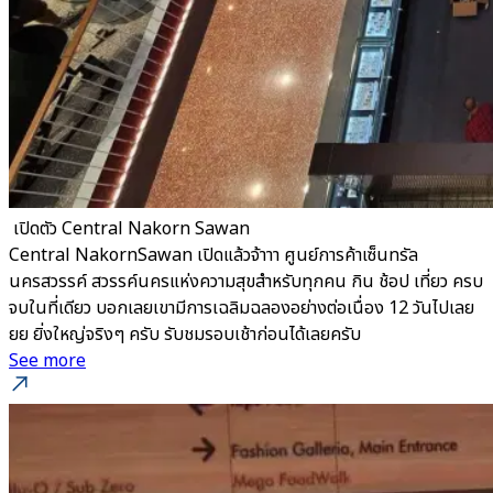
​ เปิดตัว Central Nakorn Sawan
Central NakornSawan เปิดแล้วจ้าาา ศูนย์การค้าเซ็นทรัล
นครสวรรค์ สวรรค์นครแห่งความสุขสำหรับทุกคน กิน ช้อป เที่ยว ครบ
จบในที่เดียว บอกเลยเขามีการเฉลิมฉลองอย่างต่อเนื่อง 12 วันไปเลย
ยย ยิ่งใหญ่จริงๆ ครับ รับชมรอบเช้าก่อนได้เลยครับ
See more