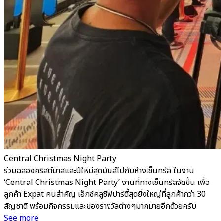
Central Christmas Night Party
ร่วมฉลองคริสต์มาสและปีใหม่สุดมันส์ไปกับห้างเซ็นทรัล ในงาน
‘Central Christmas Night Party’ งานที่ทางเซ็นทรัลจัดขึ้น เพื่อ
ลูกค้า Expat คนสำคัญ เอ็กซ์คลูซีฟปาร์ตี้สุดยิ่งใหญ่ที่ลูกค้ากว่า 30
สัญชาติ พร้อมกิจกรรมและของรางวัลต่างๆมากมายอีกด้วยครับ
See more