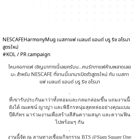
NESCAFEHarmonyMug เนสกาแฟ เบลนด์ แอนด์ บรู ริช อโรมา
สูตรใหม่
#KOL / PR campaign
ไหนคอกาแฟ เชิญมาทางนี้เลยครับบ…คนรักกาแฟห้ามพลาดเลย
นะ สำหรับ NESCAFE ที่งานนี้เขามาเปิดตัวสูตรใหม่ กับ เนสกา
แฟ เบลนด์ แอนด์ บรู ริช อโรมา
.
ที่เขารับประกันมาว่าทั้งหอมและกลมกล่อมขึ้น แถมงานนี้
ยังได้ ณเดชน์ ญาญ่า และพิธีกรหนุ่มสุดหล่ออย่างคุณแบม
ปีติภัทร มาร่วมงานเพื่อสร้างสีสันความสนุก และความฟิน
ไปพร้อมๆ กัน
.
งานนี้จัด ณ ลานทางเชื่อมกิจกรรม BTS @Siam Square One