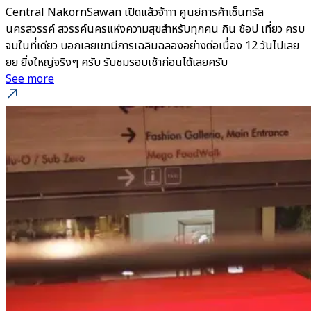
Central NakornSawan เปิดแล้วจ้าาา ศูนย์การค้าเซ็นทรัล
นครสวรรค์ สวรรค์นครแห่งความสุขสำหรับทุกคน กิน ช้อป เที่ยว ครบ
จบในที่เดียว บอกเลยเขามีการเฉลิมฉลองอย่างต่อเนื่อง 12 วันไปเลย
ยย ยิ่งใหญ่จริงๆ ครับ รับชมรอบเช้าก่อนได้เลยครับ
See more