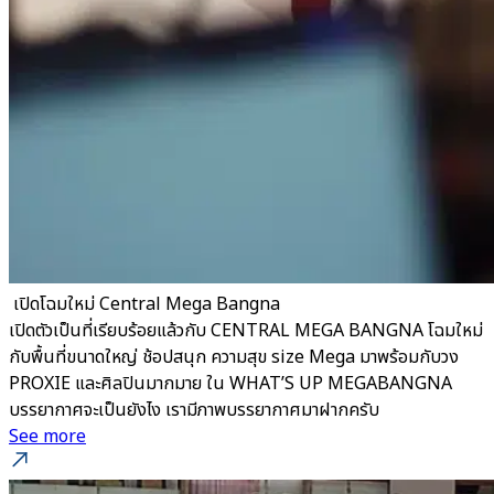
​ เปิดโฉมใหม่ Central Mega Bangna
เปิดตัวเป็นที่เรียบร้อยแล้วกับ CENTRAL MEGA BANGNA โฉมใหม่
กับพื้นที่ขนาดใหญ่ ช้อปสนุก ความสุข size Mega มาพร้อมกับวง
PROXIE และศิลปินมากมาย ใน WHAT’S UP MEGABANGNA
บรรยากาศจะเป็นยังไง เรามีภาพบรรยากาศมาฝากครับ
See more