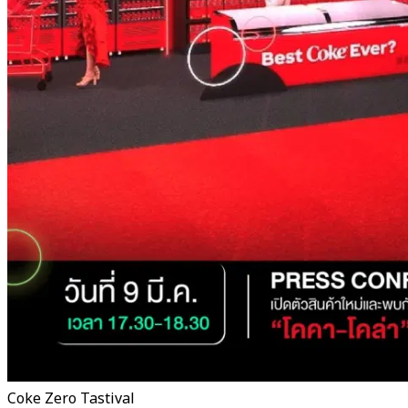
Coke Zero Tastival