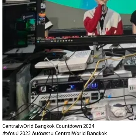
CentralwOrld Bangkok Countdown 2024
ส่งท้ายปี 2023 กันด้วยงาน CentralWorld Bangkok