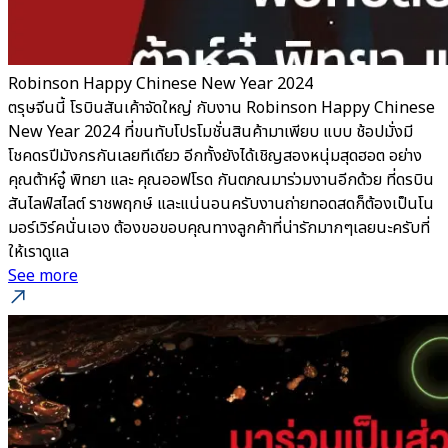
Robinson Happy Chinese New Year 2024
ตรุษจีนนี้ โรบินสันเค้าจัดใหญ่ กับงาน Robinson Happy Chinese
New Year 2024 ที่ขนทับโปรโมชั่นสินค้ามาเพียบ แบบ ช้อปมั่งมี
โชคดรปีมังกรกันเลยทีเดียว อีกทั้งยังได้เชิญสองหนุ่มสุดฮอต อย่าง
คุณต้าห์อู๋ พิทยา และ คุณออฟโรด กันตภณมาร่วมงานอีกด้วย ที่ดรบิน
สันไลฟ์สไลต์ ราชพฤกษ์ และแน่นอนครับงานถ่ายทอดสดก็ต้องเป็นโน
มอร์เวิร์คนั่นเอง ต้องขอขอบคุณทางลูกค้าที่น่ารักมากๆเลยนะครับที่
ให้เราดูแล
See more