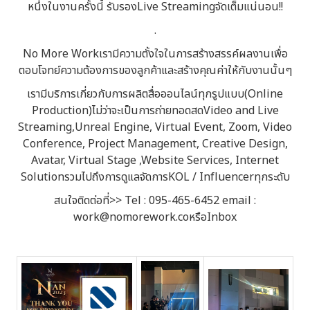
หนึ่งในงานครั้งนี้ รับรองLive Streamingจัดเต็มแน่นอน!!
.
No More Workเรามีความตั้งใจในการสร้างสรรค์ผลงานเพื่อ
ตอบโจทย์ความต้องการของลูกค้าและสร้างคุณค่าให้กับงานนั้นๆ
เรามีบริการเกี่ยวกับการผลิตสื่อออนไลน์ทุกรูปแบบ(Online
Production)ไม่ว่าจะเป็นการถ่ายทอดสดVideo and Live
Streaming,Unreal Engine, Virtual Event, Zoom, Video
Conference, Project Management, Creative Design,
Avatar, Virtual Stage ,Website Services, Internet
SolutionรวมไปถึงการดูแลจัดการKOL / Influencerทุกระดับ
สนใจติดต่อที่>> Tel : 095-465-6452 email :
work@nomorework.coหรือInbox