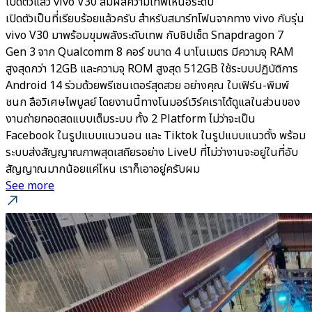
เปิดตัวแล้ว vivo V30 สัมผัสความเทพเหนือระดับ
เปิดตัวเป็นที่เรียบร้อยแล้วครับ สำหรับสมาร์ทโฟนจากทาง vivo กับรุ่น
vivo V30 มาพร้อมขุมพลังระดับเทพ กับชิปเซ็ต Snapdragon 7
Gen 3 จาก Qualcomm 8 คอร์ ขนาด 4 นาโนเมตร มีความจุ RAM
สูงสุดกว่า 12GB และความจุ ROM สูงสุด 512GB ใช้ระบบปฏิบัติการ
Android 14 ร่วมด้วยพรีเซนเตอร์สุดสวย อย่างคุณ ใบเฟิร์น-พิมพ์
ชนก ลือวิเศษไพบูลย์ โดยงานนี้ทางโนมอร์เวิร์คเราได้ดูแลในส่วนของ
งานถ่ายทอดสดแบบเต็มระบบ ทั้ง 2 Platform ไม่ว่าจะเป็น
Facebook ในรูปแบบแนวนอน และ Tiktok ในรูปแบบแนวตั้ง พร้อม
ระบบส่งสัญญาณภาพสุดเสถียรอย่าง LiveU ที่ไม่ว่างานจะอยู่ในที่อับ
สัญญาณมากน้อยแค่ไหน เราก็เอาอยู่ครับผม
See more