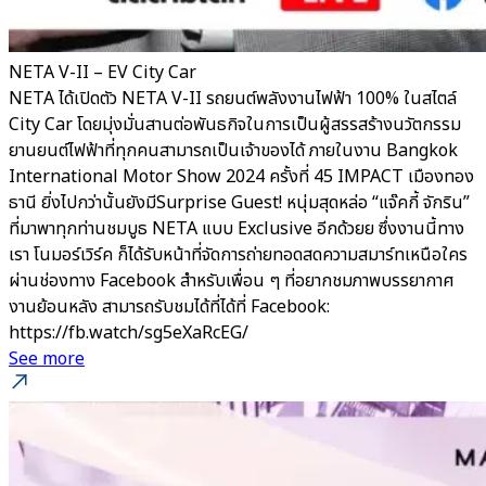
NETA V-II – EV City Car
NETA ได้เปิดตัว NETA V-II รถยนต์พลังงานไฟฟ้า 100% ในสไตล์
City Car โดยมุ่งมั่นสานต่อพันธกิจในการเป็นผู้สรรสร้างนวัตกรรม
ยานยนต์ไฟฟ้าที่ทุกคนสามารถเป็นเจ้าของได้ ภายในงาน Bangkok
International Motor Show 2024 ครั้งที่ 45 IMPACT เมืองทอง
ธานี ยิ่งไปกว่านั้นยังมีSurprise Guest! หนุ่มสุดหล่อ “แจ๊คกี้ จักริน”
ที่มาพาทุกท่านชมบูธ NETA แบบ Exclusive อีกด้วยย ซึ่งงานนี้ทาง
เรา โนมอร์เวิร์ค ก็ได้รับหน้าที่จัดการถ่ายทอดสดความสมาร์ทเหนือใคร
ผ่านช่องทาง Facebook สำหรับเพื่อน ๆ ที่อยากชมภาพบรรยากาศ
งานย้อนหลัง สามารถรับชมได้ที่ได้ที่ Facebook:
https://fb.watch/sg5eXaRcEG/
See more