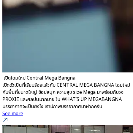
​ เปิดโฉมใหม่ Central Mega Bangna
เปิดตัวเป็นที่เรียบร้อยแล้วกับ CENTRAL MEGA BANGNA โฉมใหม่
กับพื้นที่ขนาดใหญ่ ช้อปสนุก ความสุข size Mega มาพร้อมกับวง
PROXIE และศิลปินมากมาย ใน WHAT’S UP MEGABANGNA
บรรยากาศจะเป็นยังไง เรามีภาพบรรยากาศมาฝากครับ
See more