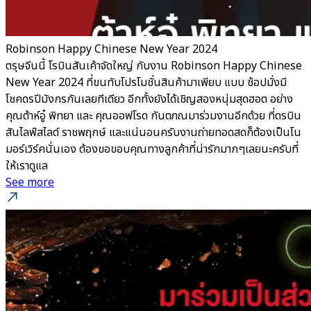
Robinson Happy Chinese New Year 2024
ตรุษจีนนี้ โรบินสันเค้าจัดใหญ่ กับงาน Robinson Happy Chinese
New Year 2024 ที่ขนทับโปรโมชั่นสินค้ามาเพียบ แบบ ช้อปมั่งมี
โชคดรปีมังกรกันเลยทีเดียว อีกทั้งยังได้เชิญสองหนุ่มสุดฮอต อย่าง
คุณต้าห์อู๋ พิทยา และ คุณออฟโรด กันตภณมาร่วมงานอีกด้วย ที่ดรบิน
สันไลฟ์สไลต์ ราชพฤกษ์ และแน่นอนครับงานถ่ายทอดสดก็ต้องเป็นโน
มอร์เวิร์คนั่นเอง ต้องขอขอบคุณทางลูกค้าที่น่ารักมากๆเลยนะครับที่
ให้เราดูแล
See more