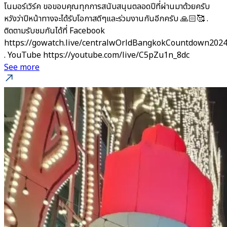
โนมอร์เวิร์ค ขอขอบคุณทุกการสนับสนุนตลอดปีที่ผ่านมาด้วยครับ
หวังว่าปีหน้าทางจะได้รับโอกาสดีๆและร่วมงานกันอีกครับ 🙏🏻🥰 .
ติดตามรับชมกันได้ที่ Facebook
https://gowatch.live/centralwOrldBangkokCountdown202
. YouTube https://youtube.com/live/C5pZu1n_8dc
See more