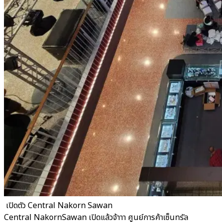
​ เปิดตัว Central Nakorn Sawan
Central NakornSawan เปิดแล้วจ้าาา ศูนย์การค้าเซ็นทรัล