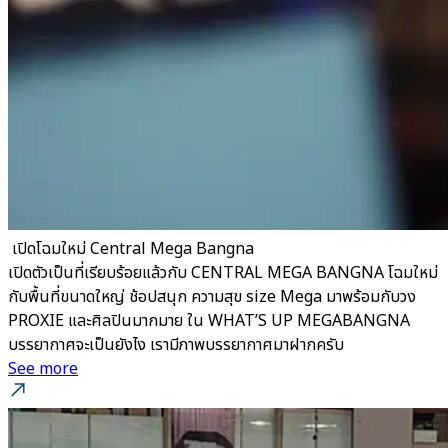
​ เปิดโฉมใหม่ Central Mega Bangna
เปิดตัวเป็นที่เรียบร้อยแล้วกับ CENTRAL MEGA BANGNA โฉมใหม่
กับพื้นที่ขนาดใหญ่ ช้อปสนุก ความสุข size Mega มาพร้อมกับวง
PROXIE และศิลปินมากมาย ใน WHAT’S UP MEGABANGNA
บรรยากาศจะเป็นยังไง เรามีภาพบรรยากาศมาฝากครับ
See more