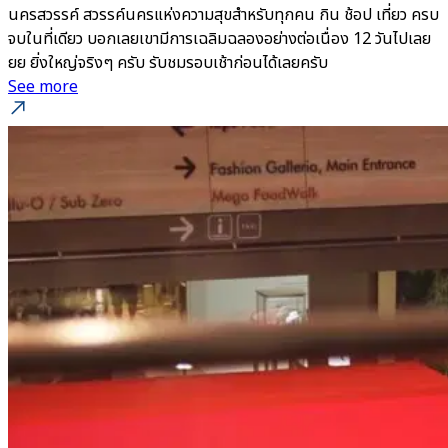
นครสวรรค์ สวรรค์นครแห่งความสุขสำหรับทุกคน กิน ช้อป เที่ยว ครบ
จบในที่เดียว บอกเลยเขามีการเฉลิมฉลองอย่างต่อเนื่อง 12 วันไปเลย
ยย ยิ่งใหญ่จริงๆ ครับ รับชมรอบเช้าก่อนได้เลยครับ
See more