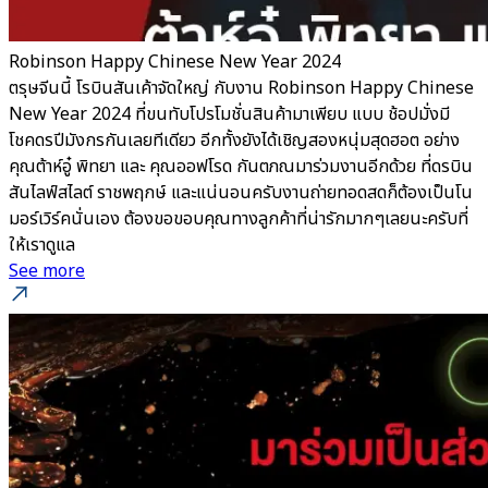
Robinson Happy Chinese New Year 2024
ตรุษจีนนี้ โรบินสันเค้าจัดใหญ่ กับงาน Robinson Happy Chinese
New Year 2024 ที่ขนทับโปรโมชั่นสินค้ามาเพียบ แบบ ช้อปมั่งมี
โชคดรปีมังกรกันเลยทีเดียว อีกทั้งยังได้เชิญสองหนุ่มสุดฮอต อย่าง
คุณต้าห์อู๋ พิทยา และ คุณออฟโรด กันตภณมาร่วมงานอีกด้วย ที่ดรบิน
สันไลฟ์สไลต์ ราชพฤกษ์ และแน่นอนครับงานถ่ายทอดสดก็ต้องเป็นโน
มอร์เวิร์คนั่นเอง ต้องขอขอบคุณทางลูกค้าที่น่ารักมากๆเลยนะครับที่
ให้เราดูแล
See more