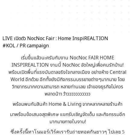
LIVE เปิดตัว NocNoc Fair : Home InspiREALTION
#KOL / PR campaign
เริ่มขึ้นแล้วนะครับกับงาน NocNoc FAIR HOME
INSPIREALTION งานนี้ NocNoc จัดใหญ่เพื่อคนรักบ้าน!
พร้อมเปิดพื้นที่แรงบันดาลจริงใจกลางเมือง อย่างห้าง Central
World อีกด้วย อีกทั้งยังมีกิจกรรมบรรยายต่างๆมากมาย โดย
วิทยากรมากความสามารถ หลายท่านเลย เจ้าของธุรกิจไม่ควร
พลาดน้าา ว้าววววววววววว
พร้อมพบกับสินค้า Home & Living จากหลากหลายร้านค้า
มาพร้อมข้อเสนอสุดพิเศษ แขกรับเชิญจัดเต็ม และกิจกรรมอีก
มากมายภายในงาน!
ซึ่งครั้งนี้ทาโนมอร์​เวิร์คเรารับถ่ายทอดกันยาวๆ ไปเลย 5