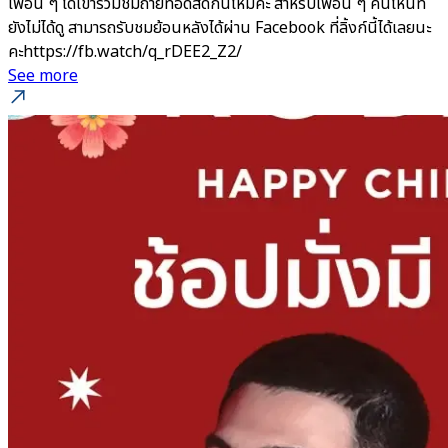
เพื่อน ๆ ได้เข้าร่วมชมถ่ายทอดสดกันไหมคะ สำหรับเพื่อน ๆ คนไหนที่
ยังไม่ได้ดู สามารถรับชมย้อนหลังได้ผ่าน Facebook ที่ลิ้งก์นี้ได้เลยนะ
คะhttps://fb.watch/q_rDEE2_Z2/
See more