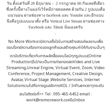
วัน ตั้งแต่วันที่ 28 มิถุนายน – 2 กรกฎาคม 66 กันเลยทีเดียว
ซึ่งครั้งนี้ทางโนมอร์เวิร์คมีถ่ายทอดสด ด้วยกัน 2 รูปแบบคือ
แนวนอน ผ่านช่องทาง facebook และ Youtube และอีกแบบ
นึงคือรูปแบบแนวตั้ง หรือ Vertical Live Stream ผ่านช่องทาง
Facebook และ Tiktok นั่นเองครับ
.
No More Workเรามีความตั้งใจในการสร้างสรรค์ผลงานเพื่อ
ตอบโจทย์ความต้องการของลูกค้าและสร้างคุณค่าให้กับงานนั้นๆ
เรามีบริการเกี่ยวกับการผลิตสื่อออนไลน์ทุกรูปแบบ(Online
Production)ไม่ว่าจะเป็นการถ่ายทอดสดVideo and Live
Streaming,Unreal Engine, Virtual Event, Zoom, Video
Conference, Project Management, Creative Design,
Avatar, Virtual Stage ,Website Services, Internet
SolutionรวมไปถึงการดูแลจัดการKOL / Influencerทุกระดับ
สนใจติดต่อที่>> Tel : 095-465-6452 email :
work@nomorework.coหรือInbox