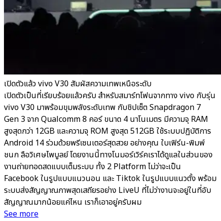
เปิดตัวแล้ว vivo V30 สัมผัสความเทพเหนือระดับ
เปิดตัวเป็นที่เรียบร้อยแล้วครับ สำหรับสมาร์ทโฟนจากทาง vivo กับรุ่น
vivo V30 มาพร้อมขุมพลังระดับเทพ กับชิปเซ็ต Snapdragon 7
Gen 3 จาก Qualcomm 8 คอร์ ขนาด 4 นาโนเมตร มีความจุ RAM
สูงสุดกว่า 12GB และความจุ ROM สูงสุด 512GB ใช้ระบบปฏิบัติการ
Android 14 ร่วมด้วยพรีเซนเตอร์สุดสวย อย่างคุณ ใบเฟิร์น-พิมพ์
ชนก ลือวิเศษไพบูลย์ โดยงานนี้ทางโนมอร์เวิร์คเราได้ดูแลในส่วนของ
งานถ่ายทอดสดแบบเต็มระบบ ทั้ง 2 Platform ไม่ว่าจะเป็น
Facebook ในรูปแบบแนวนอน และ Tiktok ในรูปแบบแนวตั้ง พร้อม
ระบบส่งสัญญาณภาพสุดเสถียรอย่าง LiveU ที่ไม่ว่างานจะอยู่ในที่อับ
สัญญาณมากน้อยแค่ไหน เราก็เอาอยู่ครับผม
See more