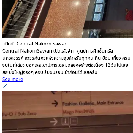
​ เปิดตัว Central Nakorn Sawan
Central NakornSawan เปิดแล้วจ้าาา ศูนย์การค้าเซ็นทรัล
นครสวรรค์ สวรรค์นครแห่งความสุขสำหรับทุกคน กิน ช้อป เที่ยว ครบ
จบในที่เดียว บอกเลยเขามีการเฉลิมฉลองอย่างต่อเนื่อง 12 วันไปเลย
ยย ยิ่งใหญ่จริงๆ ครับ รับชมรอบเช้าก่อนได้เลยครับ
See more