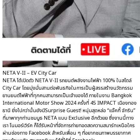
NETA V-II – EV City Car
NETA ได้เปิดตัว NETA V-II รถยนต์พลังงานไฟฟ้า 100% ในสไตล์
City Car โดยมุ่งมั่นสานต่อพันธกิจในการเป็นผู้สรรสร้างนวัตกรรม
ยานยนต์ไฟฟ้าที่ทุกคนสามารถเป็นเจ้าของได้ ภายในงาน Bangkok
International Motor Show 2024 ครั้งที่ 45 IMPACT เมืองทอง
ธานี ยิ่งไปกว่านั้นยังมีSurprise Guest! หนุ่มสุดหล่อ “แจ๊คกี้ จักริน”
ที่มาพาทุกท่านชมบูธ NETA แบบ Exclusive อีกด้วยย ซึ่งงานนี้ทาง
เรา โนมอร์เวิร์ค ก็ได้รับหน้าที่จัดการถ่ายทอดสดความสมาร์ทเหนือใคร
ผ่านช่องทาง Facebook สำหรับเพื่อน ๆ ที่อยากชมภาพบรรยากาศ