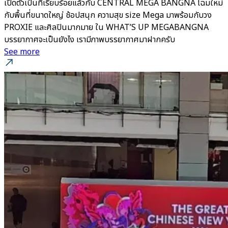
เปิดตัวเป็นที่เรียบร้อยแล้วกับ CENTRAL MEGA BANGNA โฉมใหม่
กับพื้นที่ขนาดใหญ่ ช้อปสนุก ความสุข size Mega มาพร้อมกับวง
PROXIE และศิลปินมากมาย ใน WHAT’S UP MEGABANGNA
บรรยากาศจะเป็นยังไง เรามีภาพบรรยากาศมาฝากครับ
See more