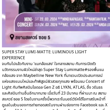
SUPER STAY LUMI-MATTE: LUMINOUS LIGHT
EXPERIENCE
จบกันไปแล้วกับงาน ‘แมทล้อแสง’ ใจกลางสยาม กับการเปิดตัว
นวัตกรรมงานผิวใหม่ล่าสุด Super Stay Lumimatte#รองพื้นแม
ทล้อแสง จาก Maybelline New York ที่มาชวนเปิดประสบการณ์
แห่งแสงแบบใหม่และท้าพิสูจน์ผิวสวยทุกแสง พร้อมชม Concert of
Light กับทัพศิลปินไอดอล Gen Z อธิ LYKN, ATLAS, อิ้ง วรันธร
และศิลปินท่านอื่นอีกมากมาย เมื่อวันที่ 23 มีนาคม ที่ผ่านมา ณ สยาม
สแควร์ ซอย 5 โดยในงานครั้งนี้พวกเราโนมอร์เวิร์คได้โอกาสรับหน้าที่
ดูแลในส่วนของการถ่ายทอดสดในงานผ่านช่องทาง Facebook และ X