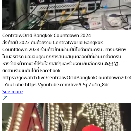
CentralwOrld Bangkok Countdown 2024
ส่งท้ายปี 2023 กันด้วยงาน CentralWorld Bangkok
Countdown 2024 ร่วมก้าวข้ามผ่านปีนี้ไปด้วยกันครับ . ทางบริษัทฯ
โนมอร์เวิร์ค ขอขอบคุณทุกการสนับสนุนตลอดปีที่ผ่านมาด้วยครับ
หวังว่าปีหน้าทางจะได้รับโอกาสดีๆและร่วมงานกันอีกครับ 🙏🏻🥰 .
ติดตามรับชมกันได้ที่ Facebook
https://gowatch.live/centralwOrldBangkokCountdown202
. YouTube https://youtube.com/live/C5pZu1n_8dc
See more