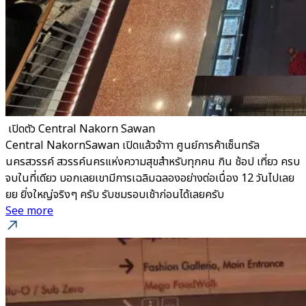
​ เปิดตัว Central Nakorn Sawan
Central NakornSawan เปิดแล้วจ้าาา ศูนย์การค้าเซ็นทรัล
นครสวรรค์ สวรรค์นครแห่งความสุขสำหรับทุกคน กิน ช้อป เที่ยว ครบ
จบในที่เดียว บอกเลยเขามีการเฉลิมฉลองอย่างต่อเนื่อง 12 วันไปเลย
ยย ยิ่งใหญ่จริงๆ ครับ รับชมรอบเช้าก่อนได้เลยครับ
See more