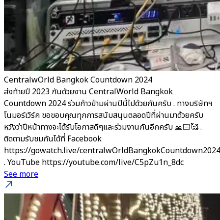
CentralwOrld Bangkok Countdown 2024
ส่งท้ายปี 2023 กันด้วยงาน CentralWorld Bangkok
Countdown 2024 ร่วมก้าวข้ามผ่านปีนี้ไปด้วยกันครับ . ทางบริษัทฯ
โนมอร์เวิร์ค ขอขอบคุณทุกการสนับสนุนตลอดปีที่ผ่านมาด้วยครับ
หวังว่าปีหน้าทางจะได้รับโอกาสดีๆและร่วมงานกันอีกครับ 🙏🏻🥰 .
ติดตามรับชมกันได้ที่ Facebook
https://gowatch.live/centralwOrldBangkokCountdown202
. YouTube https://youtube.com/live/C5pZu1n_8dc
See more