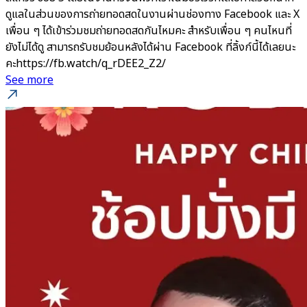
ดูแลในส่วนของการถ่ายทอดสดในงานผ่านช่องทาง Facebook และ X
เพื่อน ๆ ได้เข้าร่วมชมถ่ายทอดสดกันไหมคะ สำหรับเพื่อน ๆ คนไหนที่
ยังไม่ได้ดู สามารถรับชมย้อนหลังได้ผ่าน Facebook ที่ลิ้งก์นี้ได้เลยนะ
คะhttps://fb.watch/q_rDEE2_Z2/
See more