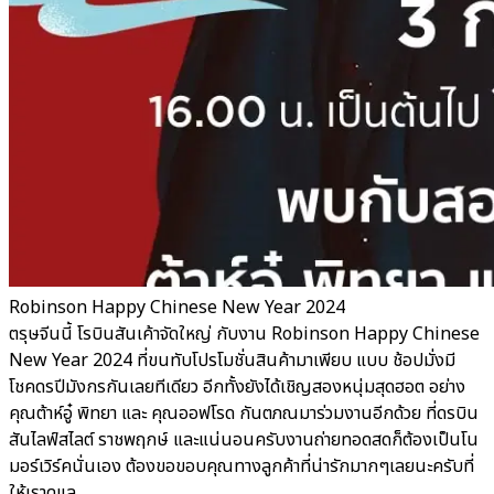
Robinson Happy Chinese New Year 2024
ตรุษจีนนี้ โรบินสันเค้าจัดใหญ่ กับงาน Robinson Happy Chinese
New Year 2024 ที่ขนทับโปรโมชั่นสินค้ามาเพียบ แบบ ช้อปมั่งมี
โชคดรปีมังกรกันเลยทีเดียว อีกทั้งยังได้เชิญสองหนุ่มสุดฮอต อย่าง
คุณต้าห์อู๋ พิทยา และ คุณออฟโรด กันตภณมาร่วมงานอีกด้วย ที่ดรบิน
สันไลฟ์สไลต์ ราชพฤกษ์ และแน่นอนครับงานถ่ายทอดสดก็ต้องเป็นโน
มอร์เวิร์คนั่นเอง ต้องขอขอบคุณทางลูกค้าที่น่ารักมากๆเลยนะครับที่
ให้เราดูแล