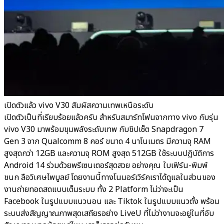
เปิดตัวแล้ว vivo V30 สัมผัสความเทพเหนือระดับ
เปิดตัวเป็นที่เรียบร้อยแล้วครับ สำหรับสมาร์ทโฟนจากทาง vivo กับรุ่น
vivo V30 มาพร้อมขุมพลังระดับเทพ กับชิปเซ็ต Snapdragon 7
Gen 3 จาก Qualcomm 8 คอร์ ขนาด 4 นาโนเมตร มีความจุ RAM
สูงสุดกว่า 12GB และความจุ ROM สูงสุด 512GB ใช้ระบบปฏิบัติการ
Android 14 ร่วมด้วยพรีเซนเตอร์สุดสวย อย่างคุณ ใบเฟิร์น-พิมพ์
ชนก ลือวิเศษไพบูลย์ โดยงานนี้ทางโนมอร์เวิร์คเราได้ดูแลในส่วนของ
งานถ่ายทอดสดแบบเต็มระบบ ทั้ง 2 Platform ไม่ว่าจะเป็น
Facebook ในรูปแบบแนวนอน และ Tiktok ในรูปแบบแนวตั้ง พร้อม
ระบบส่งสัญญาณภาพสุดเสถียรอย่าง LiveU ที่ไม่ว่างานจะอยู่ในที่อับ