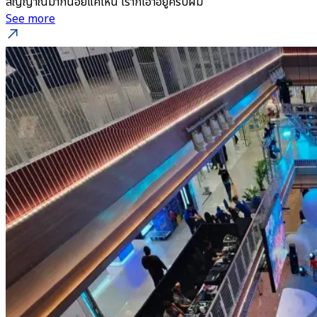
สัญญาณมากน้อยแค่ไหน เราก็เอาอยู่ครับผม
See more