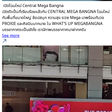
​ เปิดโฉมใหม่ Central Mega Bangna
เปิดตัวเป็นที่เรียบร้อยแล้วกับ CENTRAL MEGA BANGNA โฉมใหม่
กับพื้นที่ขนาดใหญ่ ช้อปสนุก ความสุข size Mega มาพร้อมกับวง
PROXIE และศิลปินมากมาย ใน WHAT’S UP MEGABANGNA
บรรยากาศจะเป็นยังไง เรามีภาพบรรยากาศมาฝากครับ
See more