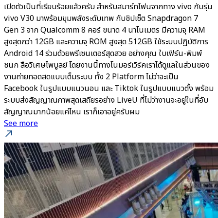
เปิดตัวเป็นที่เรียบร้อยแล้วครับ สำหรับสมาร์ทโฟนจากทาง vivo กับรุ่น
vivo V30 มาพร้อมขุมพลังระดับเทพ กับชิปเซ็ต Snapdragon 7
Gen 3 จาก Qualcomm 8 คอร์ ขนาด 4 นาโนเมตร มีความจุ RAM
สูงสุดกว่า 12GB และความจุ ROM สูงสุด 512GB ใช้ระบบปฏิบัติการ
Android 14 ร่วมด้วยพรีเซนเตอร์สุดสวย อย่างคุณ ใบเฟิร์น-พิมพ์
ชนก ลือวิเศษไพบูลย์ โดยงานนี้ทางโนมอร์เวิร์คเราได้ดูแลในส่วนของ
งานถ่ายทอดสดแบบเต็มระบบ ทั้ง 2 Platform ไม่ว่าจะเป็น
Facebook ในรูปแบบแนวนอน และ Tiktok ในรูปแบบแนวตั้ง พร้อม
ระบบส่งสัญญาณภาพสุดเสถียรอย่าง LiveU ที่ไม่ว่างานจะอยู่ในที่อับ
สัญญาณมากน้อยแค่ไหน เราก็เอาอยู่ครับผม
See more