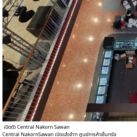
​ เปิดตัว Central Nakorn Sawan
Central NakornSawan เปิดแล้วจ้าาา ศูนย์การค้าเซ็นทรัล