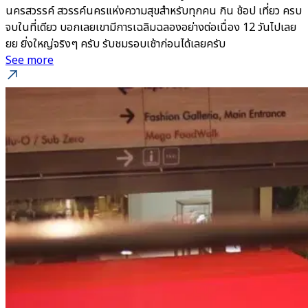
นครสวรรค์ สวรรค์นครแห่งความสุขสำหรับทุกคน กิน ช้อป เที่ยว ครบ
จบในที่เดียว บอกเลยเขามีการเฉลิมฉลองอย่างต่อเนื่อง 12 วันไปเลย
ยย ยิ่งใหญ่จริงๆ ครับ รับชมรอบเช้าก่อนได้เลยครับ
See more