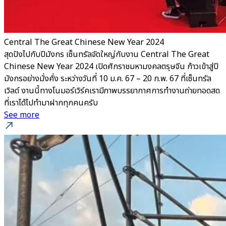
Central The Great Chinese New Year 2024
สุดปังไปกับปีมังกร เซ็นทรัลจัดใหญ่กับงาน Central The Great
Chinese New Year 2024 เปิดศักราชมหามงคลตรุษจีน ก้าวเข้าสู่ปี
มังกรอย่างมั่งคั่ง ระหว่างวันที่ 10 ม.ค. 67 – 20 ก.พ. 67 ที่เซ็นทรัล
เวิลด์ งานนี้ทางโนมอร์เวิร์คเรามีภาพบรรยากาศการทำงานถ่ายทอดสด
ที่เราได้ไปทำมาฝากทุกคนครับ
See more