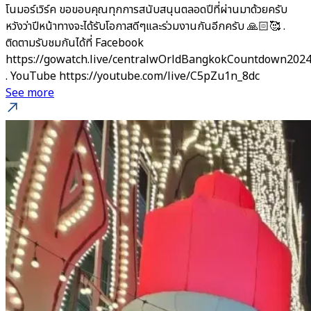
โนมอร์เวิร์ค ขอขอบคุณทุกการสนับสนุนตลอดปีที่ผ่านมาด้วยครับ
หวังว่าปีหน้าทางจะได้รับโอกาสดีๆและร่วมงานกันอีกครับ 🙏🏻🥰 .
ติดตามรับชมกันได้ที่ Facebook
https://gowatch.live/centralwOrldBangkokCountdown202
. YouTube https://youtube.com/live/C5pZu1n_8dc
See more