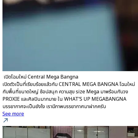
​ เปิดโฉมใหม่ Central Mega Bangna
เปิดตัวเป็นที่เรียบร้อยแล้วกับ CENTRAL MEGA BANGNA โฉมใหม่
กับพื้นที่ขนาดใหญ่ ช้อปสนุก ความสุข size Mega มาพร้อมกับวง
PROXIE และศิลปินมากมาย ใน WHAT’S UP MEGABANGNA
บรรยากาศจะเป็นยังไง เรามีภาพบรรยากาศมาฝากครับ
See more