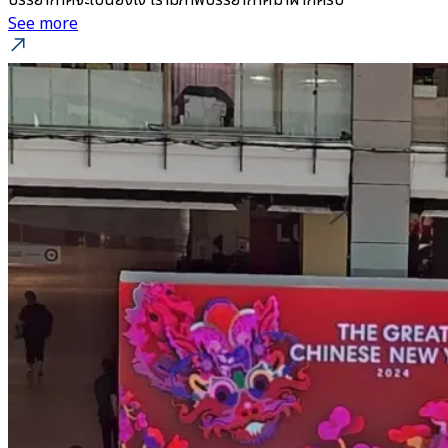
บรรยากาศจะเป็นยังไง เรามีภาพบรรยากาศมาฝากครับ
See more