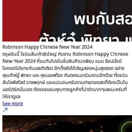
Robinson Happy Chinese New Year 2024
ตรุษจีนนี้ โรบินสันเค้าจัดใหญ่ กับงาน Robinson Happy Chinese
New Year 2024 ที่ขนทับโปรโมชั่นสินค้ามาเพียบ แบบ ช้อปมั่งมี
โชคดรปีมังกรกันเลยทีเดียว อีกทั้งยังได้เชิญสองหนุ่มสุดฮอต อย่าง
คุณต้าห์อู๋ พิทยา และ คุณออฟโรด กันตภณมาร่วมงานอีกด้วย ที่ดรบิน
สันไลฟ์สไลต์ ราชพฤกษ์ และแน่นอนครับงานถ่ายทอดสดก็ต้องเป็นโน
มอร์เวิร์คนั่นเอง ต้องขอขอบคุณทางลูกค้าที่น่ารักมากๆเลยนะครับที่
ให้เราดูแล
See more