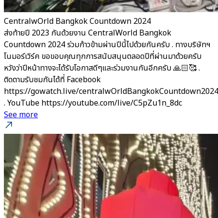
CentralwOrld Bangkok Countdown 2024
ส่งท้ายปี 2023 กันด้วยงาน CentralWorld Bangkok
Countdown 2024 ร่วมก้าวข้ามผ่านปีนี้ไปด้วยกันครับ . ทางบริษัทฯ
โนมอร์เวิร์ค ขอขอบคุณทุกการสนับสนุนตลอดปีที่ผ่านมาด้วยครับ
หวังว่าปีหน้าทางจะได้รับโอกาสดีๆและร่วมงานกันอีกครับ 🙏🏻🥰 .
ติดตามรับชมกันได้ที่ Facebook
https://gowatch.live/centralwOrldBangkokCountdown202
. YouTube https://youtube.com/live/C5pZu1n_8dc
See more