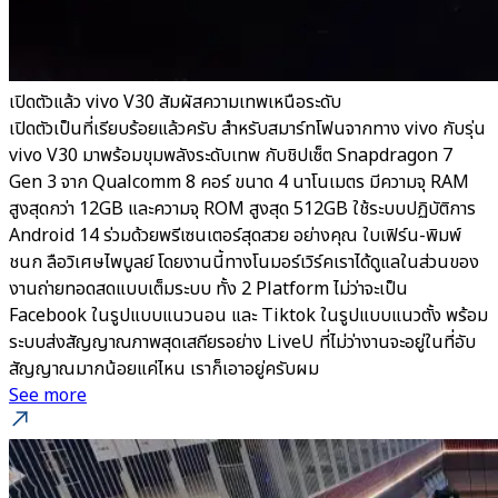
เปิดตัวแล้ว vivo V30 สัมผัสความเทพเหนือระดับ
เปิดตัวเป็นที่เรียบร้อยแล้วครับ สำหรับสมาร์ทโฟนจากทาง vivo กับรุ่น
vivo V30 มาพร้อมขุมพลังระดับเทพ กับชิปเซ็ต Snapdragon 7
Gen 3 จาก Qualcomm 8 คอร์ ขนาด 4 นาโนเมตร มีความจุ RAM
สูงสุดกว่า 12GB และความจุ ROM สูงสุด 512GB ใช้ระบบปฏิบัติการ
Android 14 ร่วมด้วยพรีเซนเตอร์สุดสวย อย่างคุณ ใบเฟิร์น-พิมพ์
ชนก ลือวิเศษไพบูลย์ โดยงานนี้ทางโนมอร์เวิร์คเราได้ดูแลในส่วนของ
งานถ่ายทอดสดแบบเต็มระบบ ทั้ง 2 Platform ไม่ว่าจะเป็น
Facebook ในรูปแบบแนวนอน และ Tiktok ในรูปแบบแนวตั้ง พร้อม
ระบบส่งสัญญาณภาพสุดเสถียรอย่าง LiveU ที่ไม่ว่างานจะอยู่ในที่อับ
สัญญาณมากน้อยแค่ไหน เราก็เอาอยู่ครับผม
See more