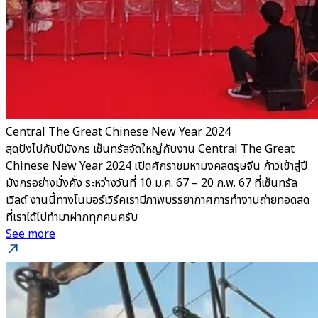
Central The Great Chinese New Year 2024
สุดปังไปกับปีมังกร เซ็นทรัลจัดใหญ่กับงาน Central The Great
Chinese New Year 2024 เปิดศักราชมหามงคลตรุษจีน ก้าวเข้าสู่ปี
มังกรอย่างมั่งคั่ง ระหว่างวันที่ 10 ม.ค. 67 – 20 ก.พ. 67 ที่เซ็นทรัล
เวิลด์ งานนี้ทางโนมอร์เวิร์คเรามีภาพบรรยากาศการทำงานถ่ายทอดสด
ที่เราได้ไปทำมาฝากทุกคนครับ
See more