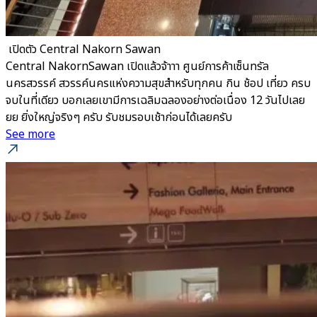
​ เปิดตัว Central Nakorn Sawan
Central NakornSawan เปิดแล้วจ้าาา ศูนย์การค้าเซ็นทรัล
นครสวรรค์ สวรรค์นครแห่งความสุขสำหรับทุกคน กิน ช้อป เที่ยว ครบ
จบในที่เดียว บอกเลยเขามีการเฉลิมฉลองอย่างต่อเนื่อง 12 วันไปเลย
ยย ยิ่งใหญ่จริงๆ ครับ รับชมรอบเช้าก่อนได้เลยครับ
See more