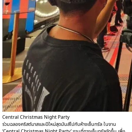
Central Christmas Night Party
ร่วมฉลองคริสต์มาสและปีใหม่สุดมันส์ไปกับห้างเซ็นทรัล ในงาน
‘Central Christmas Night Party’ งานที่ทางเซ็นทรัลจัดขึ้น เพื่อ