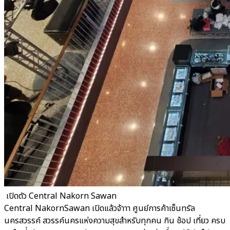
​ เปิดตัว Central Nakorn Sawan
Central NakornSawan เปิดแล้วจ้าาา ศูนย์การค้าเซ็นทรัล
นครสวรรค์ สวรรค์นครแห่งความสุขสำหรับทุกคน กิน ช้อป เที่ยว ครบ