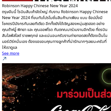
Robinson Happy Chinese New Year 2024
ตรุษจีนนี้ โรบินสันเค้าจัดใหญ่ กับงาน Robinson Happy Chinese
New Year 2024 ที่ขนทับโปรโมชั่นสินค้ามาเพียบ แบบ ช้อปมั่งมี
โชคดรปีมังกรกันเลยทีเดียว อีกทั้งยังได้เชิญสองหนุ่มสุดฮอต อย่าง
คุณต้าห์อู๋ พิทยา และ คุณออฟโรด กันตภณมาร่วมงานอีกด้วย ที่ดรบิน
สันไลฟ์สไลต์ ราชพฤกษ์ และแน่นอนครับงานถ่ายทอดสดก็ต้องเป็นโน
มอร์เวิร์คนั่นเอง ต้องขอขอบคุณทางลูกค้าที่น่ารักมากๆเลยนะครับที่
ให้เราดูแล
See more