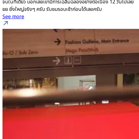
จบในที่เดียว บอกเลยเขามีการเฉลิมฉลองอย่างต่อเนื่อง 12 วันไปเลย
ยย ยิ่งใหญ่จริงๆ ครับ รับชมรอบเช้าก่อนได้เลยครับ
See more