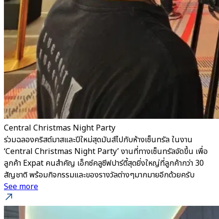
Central Christmas Night Party
ร่วมฉลองคริสต์มาสและปีใหม่สุดมันส์ไปกับห้างเซ็นทรัล ในงาน
‘Central Christmas Night Party’ งานที่ทางเซ็นทรัลจัดขึ้น เพื่อ
ลูกค้า Expat คนสำคัญ เอ็กซ์คลูซีฟปาร์ตี้สุดยิ่งใหญ่ที่ลูกค้ากว่า 30
สัญชาติ พร้อมกิจกรรมและของรางวัลต่างๆมากมายอีกด้วยครับ
See more