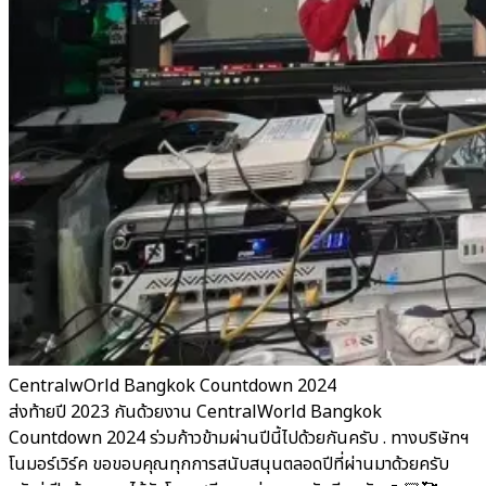
CentralwOrld Bangkok Countdown 2024
ส่งท้ายปี 2023 กันด้วยงาน CentralWorld Bangkok
Countdown 2024 ร่วมก้าวข้ามผ่านปีนี้ไปด้วยกันครับ . ทางบริษัทฯ
โนมอร์เวิร์ค ขอขอบคุณทุกการสนับสนุนตลอดปีที่ผ่านมาด้วยครับ