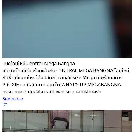
​ เปิดโฉมใหม่ Central Mega Bangna
เปิดตัวเป็นที่เรียบร้อยแล้วกับ CENTRAL MEGA BANGNA โฉมใหม่
กับพื้นที่ขนาดใหญ่ ช้อปสนุก ความสุข size Mega มาพร้อมกับวง
PROXIE และศิลปินมากมาย ใน WHAT’S UP MEGABANGNA
บรรยากาศจะเป็นยังไง เรามีภาพบรรยากาศมาฝากครับ
See more