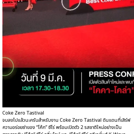
Coke Zero Tastival
จบลงไปแล้วนะครับสำหรับงาน Coke Zero Tastival ดินแดนที่เสิร์ฟ
ความอร่อยซ่าของ “โค้ก” ซีโร่ พร้อมเปิดตัว 2 รสชาติใหม่อย่างเป็น