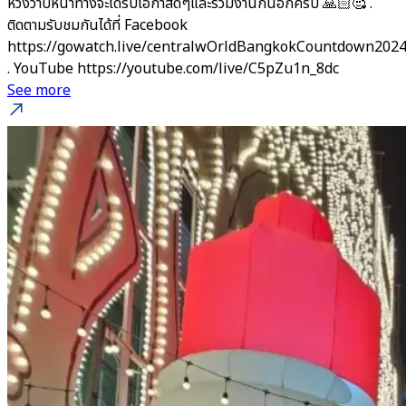
หวังว่าปีหน้าทางจะได้รับโอกาสดีๆและร่วมงานกันอีกครับ 🙏🏻🥰 .
ติดตามรับชมกันได้ที่ Facebook
https://gowatch.live/centralwOrldBangkokCountdown202
. YouTube https://youtube.com/live/C5pZu1n_8dc
See more