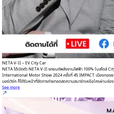
NETA V-II – EV City Car
NETA ได้เปิดตัว NETA V-II รถยนต์พลังงานไฟฟ้า 100% ในสไตล์ City
International Motor Show 2024 ครั้งที่ 45 IMPACT เมืองทองธานี ยิ
มอร์เวิร์ค ก็ได้รับหน้าที่จัดการถ่ายทอดสดความสมาร์ทเหนือใครผ่าน
See more