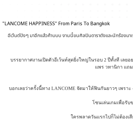
"LANCOME HAPPINESS" From Paris To Bangkok
อีเว้นต์ปังๆ มาอีกแล้วค้าบบบ
งานนี้ขนศิลปินดาราดังและนักร้องมาเ
บรรยากาศงานเปิดตัวอีเว้นท์สุดยิ่งใหญ่ในรอบ 2 ปีทั้งที เล
แพร วทานิกา แถมย
บอกเลยว่าครั้งนี้ทาง LANCOME จัดมาให้ฟินกันยาวๆ เพราะ งา
โซนเล่นเกมเพื่อรับ
ใครพลาดวันแรกไปก็ไม่ต้องเส