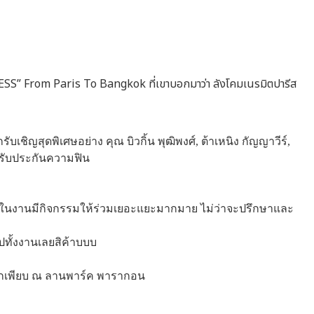
INESS” From Paris To Bangkok ที่เขาบอกมาว่า ลังโคมเนรมิตปารีส
ิญสุดพิเศษอย่าง คุณ บิวกิ้น พุฒิพงศ์, ต้าเหนิง กัญญาวีร์,
 รับประกันความฟิน
อกว่าในงานมีกิจกรรมให้ร่วมเยอะแยะมากมาย ไม่ว่าจะปรึกษาและ
ปทั้งงานเลยสิค้าบบบ
อีกเพียบ ณ ลานพาร์ค พารากอน