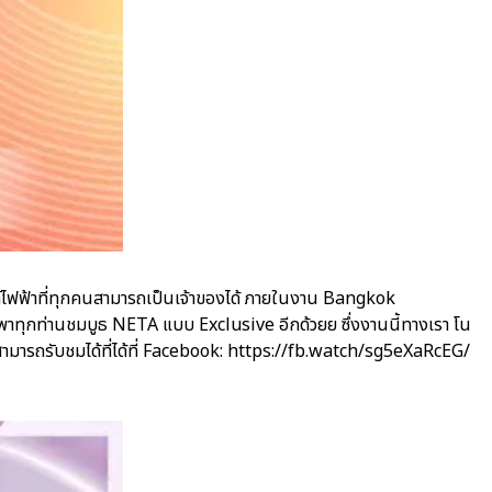
์ไฟฟ้าที่ทุกคนสามารถเป็นเจ้าของได้ ภายในงาน Bangkok
มาพาทุกท่านชมบูธ NETA แบบ Exclusive อีกด้วยย ซึ่งงานนี้ทางเรา โน
สามารถรับชมได้ที่ได้ที่ Facebook: https://fb.watch/sg5eXaRcEG/