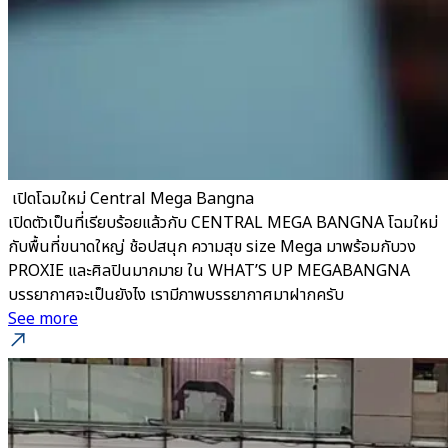
​ เปิดโฉมใหม่ Central Mega Bangna
เปิดตัวเป็นที่เรียบร้อยแล้วกับ CENTRAL MEGA BANGNA โฉมใหม่
กับพื้นที่ขนาดใหญ่ ช้อปสนุก ความสุข size Mega มาพร้อมกับวง
PROXIE และศิลปินมากมาย ใน WHAT’S UP MEGABANGNA
บรรยากาศจะเป็นยังไง เรามีภาพบรรยากาศมาฝากครับ
See more