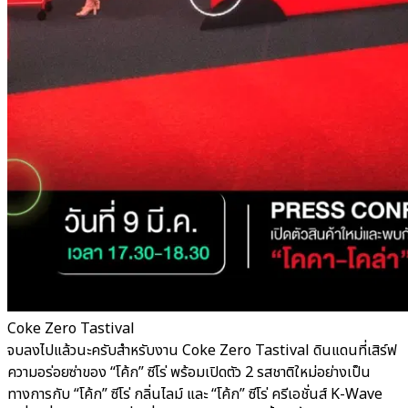
Coke Zero Tastival
จบลงไปแล้วนะครับสำหรับงาน Coke Zero Tastival ดินแดนที่เสิร์ฟ
ความอร่อยซ่าของ “โค้ก” ซีโร่ พร้อมเปิดตัว 2 รสชาติใหม่อย่างเป็น
ทางการกับ “โค้ก” ซีโร่ กลิ่นไลม์ และ “โค้ก” ซีโร่ ครีเอชั่นส์ K-Wave