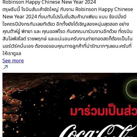
Robinson Happy Chinese New Year 2024
ตรุษจีนนี้ โรบินสันเค้าจัดใหญ่ กับงาน Robinson Happy Chinese
New Year 2024 ที่ขนทับโปรโมชั่นสินค้ามาเพียบ แบบ ช้อปมั่งมี
โชคดรปีมังกรกันเลยทีเดียว อีกทั้งยังได้เชิญสองหนุ่มสุดฮอต อย่าง
คุณต้าห์อู๋ พิทยา และ คุณออฟโรด กันตภณมาร่วมงานอีกด้วย ที่ดรบิน
สันไลฟ์สไลต์ ราชพฤกษ์ และแน่นอนครับงานถ่ายทอดสดก็ต้องเป็นโน
มอร์เวิร์คนั่นเอง ต้องขอขอบคุณทางลูกค้าที่น่ารักมากๆเลยนะครับที่
ให้เราดูแล
See more