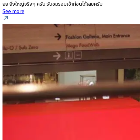
ยย ยิ่งใหญ่จริงๆ ครับ รับชมรอบเช้าก่อนได้เลยครับ
See more