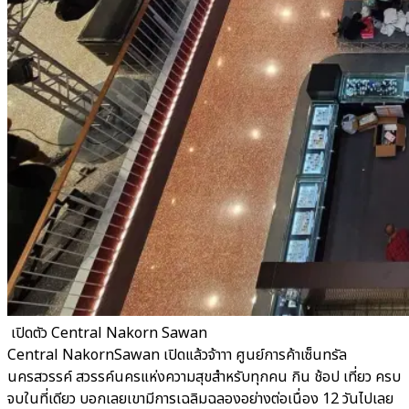
​ เปิดตัว Central Nakorn Sawan
Central NakornSawan เปิดแล้วจ้าาา ศูนย์การค้าเซ็นทรัล
นครสวรรค์ สวรรค์นครแห่งความสุขสำหรับทุกคน กิน ช้อป เที่ยว ครบ
จบในที่เดียว บอกเลยเขามีการเฉลิมฉลองอย่างต่อเนื่อง 12 วันไปเลย