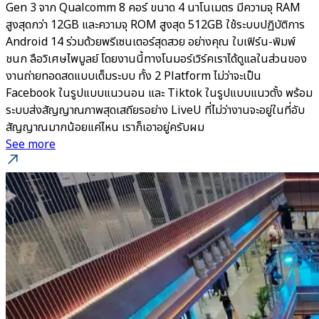
Gen 3 จาก Qualcomm 8 คอร์ ขนาด 4 นาโนเมตร มีความจุ RAM
สูงสุดกว่า 12GB และความจุ ROM สูงสุด 512GB ใช้ระบบปฏิบัติการ
Android 14 ร่วมด้วยพรีเซนเตอร์สุดสวย อย่างคุณ ใบเฟิร์น-พิมพ์
ชนก ลือวิเศษไพบูลย์ โดยงานนี้ทางโนมอร์เวิร์คเราได้ดูแลในส่วนของ
งานถ่ายทอดสดแบบเต็มระบบ ทั้ง 2 Platform ไม่ว่าจะเป็น
Facebook ในรูปแบบแนวนอน และ Tiktok ในรูปแบบแนวตั้ง พร้อม
ระบบส่งสัญญาณภาพสุดเสถียรอย่าง LiveU ที่ไม่ว่างานจะอยู่ในที่อับ
สัญญาณมากน้อยแค่ไหน เราก็เอาอยู่ครับผม
See more