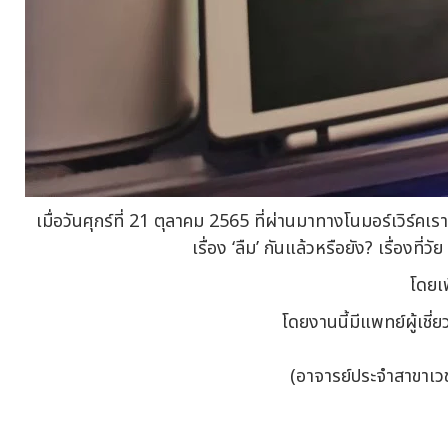
เมื่อวันศุกร์ที่ 21 ตุลาคม 2565 ที่ผ่านมาทางโนมอร์เวิ
เรื่อง ‘​ลืม’ กันแล้วหรือยัง? เรื่องท
โดยเ
โดยงานนี้มีแพทย์ผู้เชี่
(อาจารย์ประจำสาขาเว