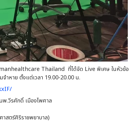
humanhealthcare Thailand ที่ได้จัด Live พิเศษ ในหัวข้อ
อนความจำหาย ตั้งแต่เวลา 19.00-20.00 น.
kxIF/
.นพ.วีรศักดิ์ เมืองไพศาล
ศาสตร์ศิริราชพยาบาล)