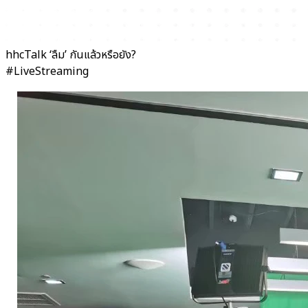
hhcTalk ‘ลืม’ กันแล้วหรือยัง?
#LiveStreaming