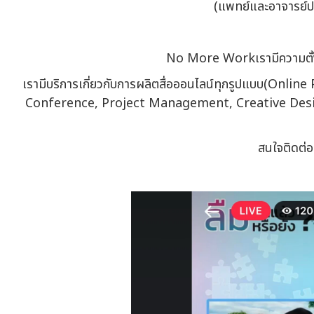
(แพทย์และอาจารย์ป
No More Workเรามีความตั้งใ
เรามีบริการเกี่ยวกับการผลิตสื่อออนไลน์ทุกรูปแบบ(On
Conference, Project Management, Creative Design
สนใจติดต่