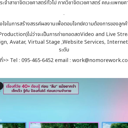
ระจำสาขาจิตเวชศาสตร์ทั่วไป ภาควิชาจิตเวชศาสตร์ คณะแพทยศา
.
จในการสร้างสรรค์ผลงานเพื่อตอบโจทย์ความต้องการของลูกค้าแ
line Production)ไม่ว่าจะเป็นการถ่ายทอดสดVideo and Live 
, Avatar, Virtual Stage ,Website Services, Internet 
ระดับ
อที่>> Tel : 095-465-6452 email : work@nomorework.c