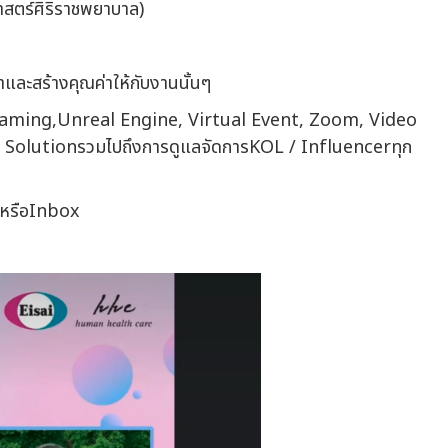
สตร์ศิริราชพยาบาล)
ละสร้างคุณค่าให้กับงานนั้นๆ
Streaming,Unreal Engine, Virtual Event, Zoom, Video
SolutionรวมไปถึงการดูแลจัดการKOL / Influencerทุก
oหรือInbox