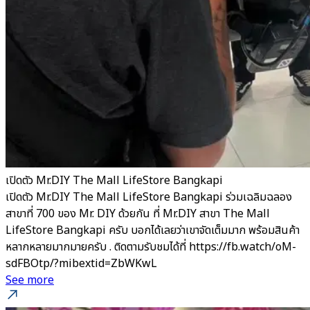
เปิดตัว Mr.DIY The Mall LifeStore Bangkapi
เปิดตัว Mr.DIY The Mall LifeStore Bangkapi ร่วมเฉลิมฉลอง
สาขาที่ 700 ของ Mr. DIY ด้วยกัน ที่ Mr.DIY สาขา The Mall
LifeStore Bangkapi ครับ บอกได้เลยว่าเขาจัดเต็มมาก พร้อมสินค้า
หลากหลายมากมายครับ . ติดตามรับชมได้ที่ https://fb.watch/oM-
sdFBOtp/?mibextid=ZbWKwL
See more