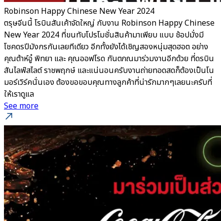
Robinson Happy Chinese New Year 2024
ตรุษจีนนี้ โรบินสันเค้าจัดใหญ่ กับงาน Robinson Happy Chinese
New Year 2024 ที่ขนทับโปรโมชั่นสินค้ามาเพียบ แบบ ช้อปมั่งมี
โชคดรปีมังกรกันเลยทีเดียว อีกทั้งยังได้เชิญสองหนุ่มสุดฮอต อย่าง
คุณต้าห์อู๋ พิทยา และ คุณออฟโรด กันตภณมาร่วมงานอีกด้วย ที่ดรบิน
สันไลฟ์สไลต์ ราชพฤกษ์ และแน่นอนครับงานถ่ายทอดสดก็ต้องเป็นโน
มอร์เวิร์คนั่นเอง ต้องขอขอบคุณทางลูกค้าที่น่ารักมากๆเลยนะครับที่
ให้เราดูแล
See more