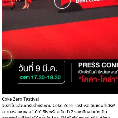
Coke Zero Tastival
จบลงไปแล้วนะครับสำหรับงาน Coke Zero Tastival ดินแดนที่เสิร์ฟ
ความอร่อยซ่าของ “โค้ก” ซีโร่ พร้อมเปิดตัว 2 รสชาติใหม่อย่างเป็น