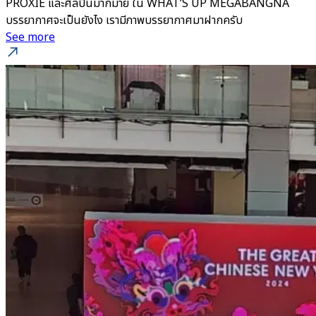
PROXIE และศิลปินมากมาย ใน WHAT’S UP MEGABANGNA
บรรยากาศจะเป็นยังไง เรามีภาพบรรยากาศมาฝากครับ
See more