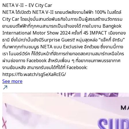
NETA V-II – EV City Car
NETA ได้เปิดตัว NETA V-II รถยนต์พลังงานไฟฟ้า 100% ในสไตล์
City Car โดยมุ่งมั่นสานต่อพันธกิจในการเป็นผู้สรรสร้างนวัตกรรม
ยานยนต์ไฟฟ้าที่ทุกคนสามารถเป็นเจ้าของได้ ภายในงาน Bangkok
International Motor Show 2024 ครั้งที่ 45 IMPACT เมืองทอง
ธานี ยิ่งไปกว่านั้นยังมีSurprise Guest! หนุ่มสุดหล่อ “แจ๊คกี้ จักริน”
ที่มาพาทุกท่านชมบูธ NETA แบบ Exclusive อีกด้วยย ซึ่งงานนี้ทาง
เรา โนมอร์เวิร์ค ก็ได้รับหน้าที่จัดการถ่ายทอดสดความสมาร์ทเหนือใคร
ผ่านช่องทาง Facebook สำหรับเพื่อน ๆ ที่อยากชมภาพบรรยากาศ
งานย้อนหลัง สามารถรับชมได้ที่ได้ที่ Facebook:
https://fb.watch/sg5eXaRcEG/
See more