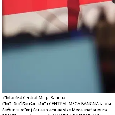
​ เปิดโฉมใหม่ Central Mega Bangna
เปิดตัวเป็นที่เรียบร้อยแล้วกับ CENTRAL MEGA BANGNA โฉมใหม่
กับพื้นที่ขนาดใหญ่ ช้อปสนุก ความสุข size Mega มาพร้อมกับวง