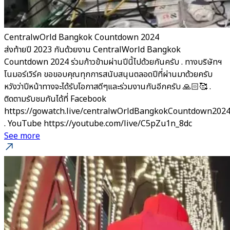
CentralwOrld Bangkok Countdown 2024
ส่งท้ายปี 2023 กันด้วยงาน CentralWorld Bangkok
Countdown 2024 ร่วมก้าวข้ามผ่านปีนี้ไปด้วยกันครับ . ทางบริษัทฯ
โนมอร์เวิร์ค ขอขอบคุณทุกการสนับสนุนตลอดปีที่ผ่านมาด้วยครับ
หวังว่าปีหน้าทางจะได้รับโอกาสดีๆและร่วมงานกันอีกครับ 🙏🏻🥰 .
ติดตามรับชมกันได้ที่ Facebook
https://gowatch.live/centralwOrldBangkokCountdown202
. YouTube https://youtube.com/live/C5pZu1n_8dc
See more