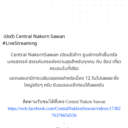
​ เปิดตัว Central Nakorn Sawan
#LiveStreaming
Central NakornSawan เปิดแล้วจ้าาา
ศูนย์การค้าเซ็นทรัล
นครสวรรค์ สวรรค์นครแห่งความสุขสำหรับทุกคน กิน ช้อป เที่ยว
ครบจบในที่เดียว
บอกเลยเขามีการเฉลิมฉลองอย่างต่อเนื่อง 12 วันไปเลยยย ยิ่ง
ใหญ่จริงๆ ครับ รับชมรอบเช้าก่อนได้เลยครับ
.
ติดตามรับชมได้ที่เพจ Central Nakon Sawan
https://web.facebook.com/CentralNakhonSawan/videos/17382
76376654556
.