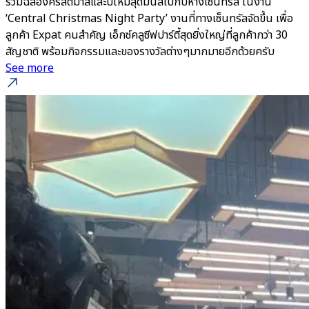
ร่วมฉลองคริสต์มาสและปีใหม่สุดมันส์ไปกับห้างเซ็นทรัล ในงาน
‘Central Christmas Night Party’ งานที่ทางเซ็นทรัลจัดขึ้น เพื่อ
ลูกค้า Expat คนสำคัญ เอ็กซ์คลูซีฟปาร์ตี้สุดยิ่งใหญ่ที่ลูกค้ากว่า 30
สัญชาติ พร้อมกิจกรรมและของรางวัลต่างๆมากมายอีกด้วยครับ
See more