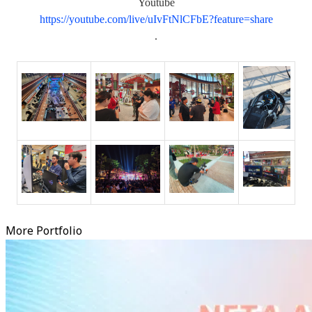
Youtube
https://youtube.com/live/uIvFtNlCFbE?feature=share
.
More Portfolio