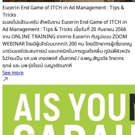
Eucerin End Game of ITCH in Ad Management : Tips &
Tricks
จบลงไปแล้วนะครับ สำหรับงาน Eucerin End Game of ITCH in
Ad Management : Tips & Tricks เมื่อวันที่ 20 กันยายน 2566
งาน ONLINE TRAINING จากทาง Eucerin กับรูปแบบ ZOOM
WEBINAR โดยมีผู้เข้าร่วมมากกว่า 200 คน โดยมีวิทยากรผู้เชี่ยวชาญ
มาร่วมแชร์ประสบการณ์ และเทคนิคในการดูแลโรคผื่น ภูมิแพ้ผิวหนัง
ไม่ว่าจะเป็น รศ.นพ เทอดพงศ์ เต็มภาคย์ / อ.พญ.สัญชวัล วิทยากร
ฤกษ์ และ นพ.รุ่งโรจน์ เบญจรัตนภาคี
See more