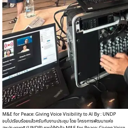
M&E for Peace: Giving Voice Visibility to Al By : UNDP
จบไปเรียบร้อยแล้วครับกับงานประชุม โดย โครงการพัฒนาแห่ง