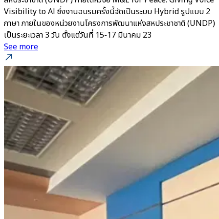
สหประชาชาติ (UNDP) ภายใต้หัวข้อ M&E for Peace: Giving Voice
Visibility to Al ซึ่งงานอบรมครั้งนี้จัดเป็นระบบ Hybrid รูปแบบ 2
ภาษา ภายในของหน่วยงานโครงการพัฒนาแห่งสหประชาชาติ (UNDP)
เป็นระยะเวลา 3 วัน ตั้งแต่วันที่ 15-17 มีนาคม 23
See more