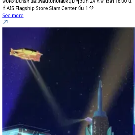
พบความน่ารัก และเพลินไปกับเสียงนุ่ม ๆ วันที่ 24 ก.พ. เวลา 18.00 น.
ที่ AIS Flagship Store Siam Center ชั้น 1 💚
See more