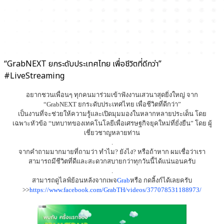
“GrabNEXT ยกระดับประเทศไทย เพื่อชีวิตที่ดีกว่า”
#LiveStreaming
อยากชวนเพื่อนๆ ทุกคนมาร่วมเข้าฟังงานเสวนาสุดยิ่งใหญ่ จาก
“GrabNEXT ยกระดับประเทศไทย เพื่อชีวิตที่ดีกว่า”
เป็นงานที่จะช่วยให้ความรู้และเปิดมุมมองในหลากหลายประเด็น โดย
เฉพาะหัวข้อ “บทบาทของเทคโนโลยีเพื่อเศรษฐกิจยุคใหม่ที่ยั่งยืน” โดย ผู้
เชี่ยวชาญหลายท่าน
.
จากคำถามมากมายที่ถามว่า ทำไม? ยังไง? หรือถ้าหาก ผมเชื่อว่าเรา
สามารถมีชีวิตที่ดีและสะดวกสบายกว่าทุกวันนี้ได้แน่นอนครับ
.
สามารถดูไลฟ์ย้อนหลังจากเพจ
Grab
หรือ กดลิ้งก์ได้เลยครับ
>>
https://www.facebook.com/GrabTH/videos/377078531188973/