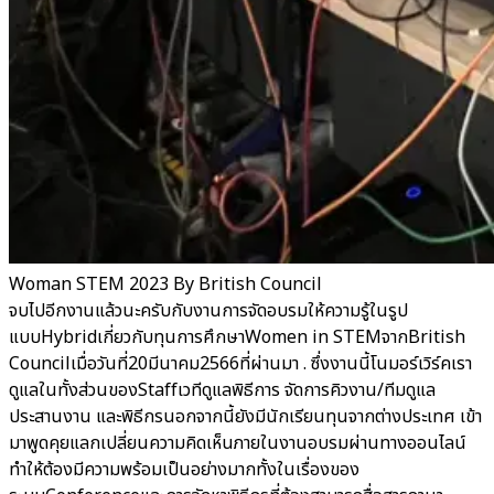
Woman STEM 2023 By British Council
จบไปอีกงานแล้วนะครับกับงานการจัดอบรมให้ความรู้ในรูป
แบบHybridเกี่ยวกับทุนการศึกษาWomen in STEMจากBritish
Councilเมื่อวันที่20มีนาคม2566ที่ผ่านมา . ซึ่งงานนี้โนมอร์เวิร์คเรา
ดูแลในทั้งส่วนของStaffเวทีดูแลพิธีการ จัดการคิวงาน/ทีมดูแล
ประสานงาน และพิธีกรนอกจากนี้ยังมีนักเรียนทุนจากต่างประเทศ เข้า
มาพูดคุยแลกเปลี่ยนความคิดเห็นภายในงานอบรมผ่านทางออนไลน์
ทำให้ต้องมีความพร้อมเป็นอย่างมากทั้งในเรื่องของ