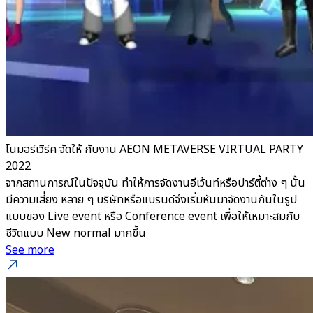
โนมอร์เวิร์ค จัดให้ กับงาน AEON METAVERSE VIRTUAL PARTY
2022
จากสถานการณ์ในปัจจุบัน ทำให้การจัดงานอีเว้นท์หรือปาร์ตี้ต่าง ๆ นั้น
มีความเสี่ยง หลาย ๆ บริษัทหรือแบรนด์จึงเริ่มหันมาจัดงานกันในรูป
แบบของ Live event หรือ Conference event เพื่อให้เหมาะสมกับ
ชีวิตแบบ New normal มากขึ้น
See more