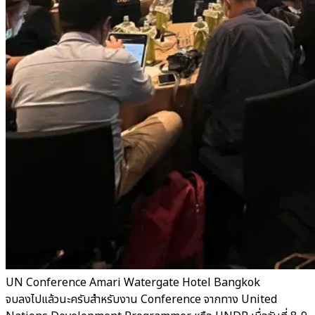
UN Conference Amari Watergate Hotel Bangkok
จบลงไปแล้วนะครับสำหรับงาน Conference จากทาง United