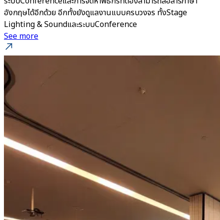
ระบบConferenceและการจัดหาพิธีกรที่ต้องสามารถสื่อสารภาษา
อังกฤษได้อีกด้วย อีกทั้งยังดูแลงานแบบครบวงจร ทั้งStage
Lighting & SoundและระบบConference
See more