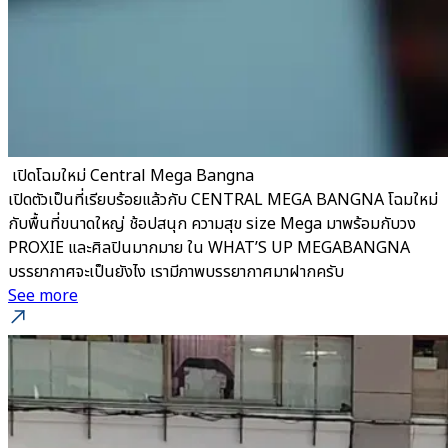
​ เปิดโฉมใหม่ Central Mega Bangna
เปิดตัวเป็นที่เรียบร้อยแล้วกับ CENTRAL MEGA BANGNA โฉมใหม่
กับพื้นที่ขนาดใหญ่ ช้อปสนุก ความสุข size Mega มาพร้อมกับวง
PROXIE และศิลปินมากมาย ใน WHAT’S UP MEGABANGNA
บรรยากาศจะเป็นยังไง เรามีภาพบรรยากาศมาฝากครับ
See more