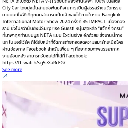
NETA ได้เปิดตัว NETA V-II รถยนต์พลังงานไฟฟ้า 100% ในสไตล์
City Car โดยมุ่งมั่นสานต่อพันธกิจในการเป็นผู้สรรสร้างนวัตกรรม
ยานยนต์ไฟฟ้าที่ทุกคนสามารถเป็นเจ้าของได้ ภายในงาน Bangkok
International Motor Show 2024 ครั้งที่ 45 IMPACT เมืองทอง
ธานี ยิ่งไปกว่านั้นยังมีSurprise Guest! หนุ่มสุดหล่อ “แจ๊คกี้ จักริน”
ที่มาพาทุกท่านชมบูธ NETA แบบ Exclusive อีกด้วยย ซึ่งงานนี้ทาง
เรา โนมอร์เวิร์ค ก็ได้รับหน้าที่จัดการถ่ายทอดสดความสมาร์ทเหนือใคร
ผ่านช่องทาง Facebook สำหรับเพื่อน ๆ ที่อยากชมภาพบรรยากาศ
งานย้อนหลัง สามารถรับชมได้ที่ได้ที่ Facebook:
https://fb.watch/sg5eXaRcEG/
See more