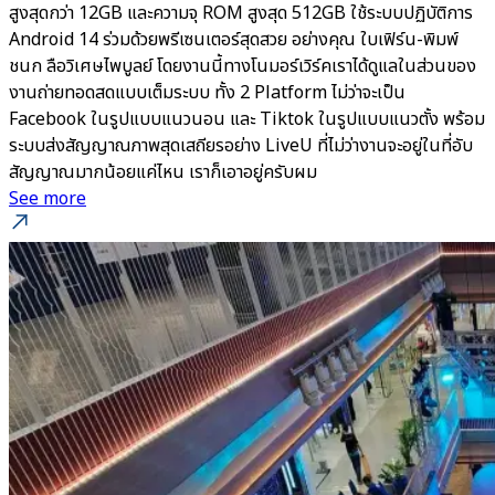
สูงสุดกว่า 12GB และความจุ ROM สูงสุด 512GB ใช้ระบบปฏิบัติการ
Android 14 ร่วมด้วยพรีเซนเตอร์สุดสวย อย่างคุณ ใบเฟิร์น-พิมพ์
ชนก ลือวิเศษไพบูลย์ โดยงานนี้ทางโนมอร์เวิร์คเราได้ดูแลในส่วนของ
งานถ่ายทอดสดแบบเต็มระบบ ทั้ง 2 Platform ไม่ว่าจะเป็น
Facebook ในรูปแบบแนวนอน และ Tiktok ในรูปแบบแนวตั้ง พร้อม
ระบบส่งสัญญาณภาพสุดเสถียรอย่าง LiveU ที่ไม่ว่างานจะอยู่ในที่อับ
สัญญาณมากน้อยแค่ไหน เราก็เอาอยู่ครับผม
See more