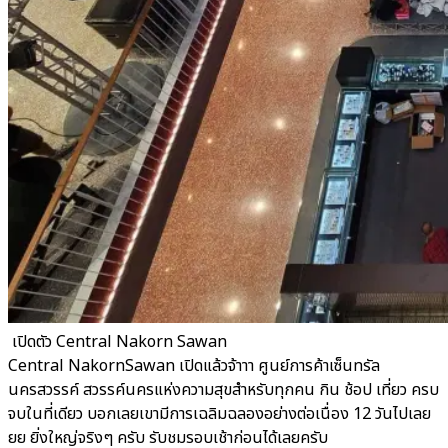
​ เปิดตัว Central Nakorn Sawan
Central NakornSawan เปิดแล้วจ้าาา ศูนย์การค้าเซ็นทรัล
นครสวรรค์ สวรรค์นครแห่งความสุขสำหรับทุกคน กิน ช้อป เที่ยว ครบ
จบในที่เดียว บอกเลยเขามีการเฉลิมฉลองอย่างต่อเนื่อง 12 วันไปเลย
ยย ยิ่งใหญ่จริงๆ ครับ รับชมรอบเช้าก่อนได้เลยครับ