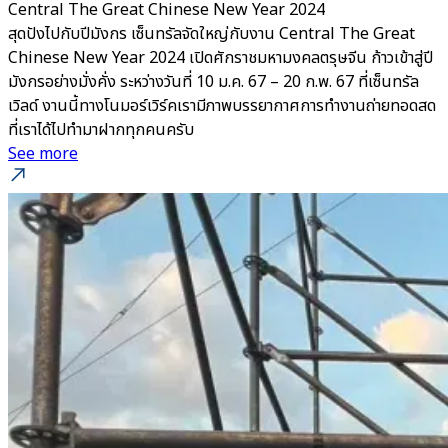
Central The Great Chinese New Year 2024
สุดปังไปกับปีมังกร เซ็นทรัลจัดใหญ่กับงาน Central The Great
Chinese New Year 2024 เปิดศักราชมหามงคลตรุษจีน ก้าวเข้าสู่ปี
มังกรอย่างมั่งคั่ง ระหว่างวันที่ 10 ม.ค. 67 – 20 ก.พ. 67 ที่เซ็นทรัล
เวิลด์ งานนี้ทางโนมอร์เวิร์คเรามีภาพบรรยากาศการทำงานถ่ายทอดสด
ที่เราได้ไปทำมาฝากทุกคนครับ
See more