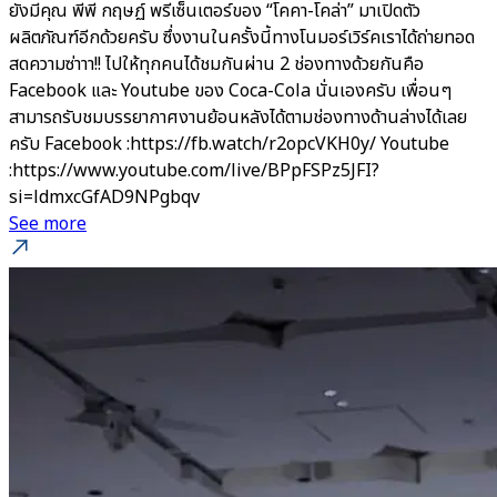
ยังมีคุณ พีพี กฤษฏ์ พรีเซ็นเตอร์ของ “โคคา-โคล่า” มาเปิดตัว
ผลิตภัณฑ์อีกด้วยครับ ซึ่งงานในครั้งนี้ทางโนมอร์เวิร์คเราได้ถ่ายทอด
สดความซ่าาา!! ไปให้ทุกคนได้ชมกันผ่าน 2 ช่องทางด้วยกันคือ
Facebook และ Youtube ของ Coca-Cola นั่นเองครับ เพื่อนๆ
สามารถรับชมบรรยากาศงานย้อนหลังได้ตามช่องทางด้านล่างได้เลย
ครับ Facebook :https://fb.watch/r2opcVKH0y/ Youtube
:https://www.youtube.com/live/BPpFSPz5JFI?
si=ldmxcGfAD9NPgbqv
See more