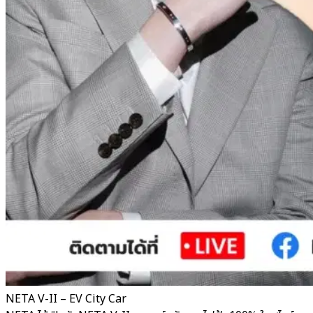
NETA V-II – EV City Car