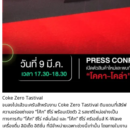
Coke Zero Tastival
จบลงไปแล้วนะครับสำหรับงาน Coke Zero Tastival ดินแดนที่เสิร์ฟ
ความอร่อยซ่าของ “โค้ก” ซีโร่ พร้อมเปิดตัว 2 รสชาติใหม่อย่างเป็น
ทางการกับ “โค้ก” ซีโร่ กลิ่นไลม์ และ “โค้ก” ซีโร่ ครีเอชั่นส์ K-Wave
เครื่องดื่ม ลิมิเต็ด อิดิชั่น ที่มีจำหน่ายเฉพาะช่วงนี้เท่านั้น โดยภายในงาน