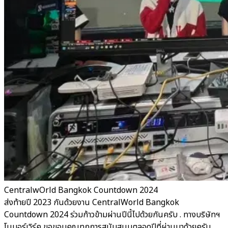
CentralwOrld Bangkok Countdown 2024
ส่งท้ายปี 2023 กันด้วยงาน CentralWorld Bangkok
Countdown 2024 ร่วมก้าวข้ามผ่านปีนี้ไปด้วยกันครับ . ทางบริษัทฯ
โนมอร์เวิร์ค ขอขอบคุณทุกการสนับสนุนตลอดปีที่ผ่านมาด้วยครับ