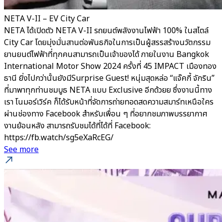
NETA V-II – EV City Car
NETA ได้เปิดตัว NETA V-II รถยนต์พลังงานไฟฟ้า 100% ในสไตล์
City Car โดยมุ่งมั่นสานต่อพันธกิจในการเป็นผู้สรรสร้างนวัตกรรม
ยานยนต์ไฟฟ้าที่ทุกคนสามารถเป็นเจ้าของได้ ภายในงาน Bangkok
International Motor Show 2024 ครั้งที่ 45 IMPACT เมืองทอง
ธานี ยิ่งไปกว่านั้นยังมีSurprise Guest! หนุ่มสุดหล่อ “แจ๊คกี้ จักริน”
ที่มาพาทุกท่านชมบูธ NETA แบบ Exclusive อีกด้วยย ซึ่งงานนี้ทาง
เรา โนมอร์เวิร์ค ก็ได้รับหน้าที่จัดการถ่ายทอดสดความสมาร์ทเหนือใคร
ผ่านช่องทาง Facebook สำหรับเพื่อน ๆ ที่อยากชมภาพบรรยากาศ
งานย้อนหลัง สามารถรับชมได้ที่ได้ที่ Facebook:
https://fb.watch/sg5eXaRcEG/
See more