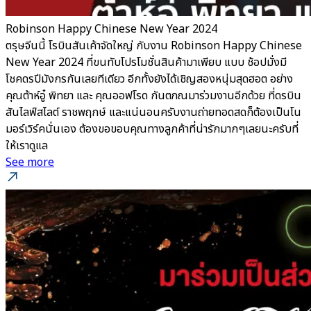
Robinson Happy Chinese New Year 2024
ตรุษจีนนี้ โรบินสันเค้าจัดใหญ่ กับงาน Robinson Happy Chinese
New Year 2024 ที่ขนทับโปรโมชั่นสินค้ามาเพียบ แบบ ช้อปมั่งมี
โชคดรปีมังกรกันเลยทีเดียว อีกทั้งยังได้เชิญสองหนุ่มสุดฮอต อย่าง
คุณต้าห์อู๋ พิทยา และ คุณออฟโรด กันตภณมาร่วมงานอีกด้วย ที่ดรบิน
สันไลฟ์สไลต์ ราชพฤกษ์ และแน่นอนครับงานถ่ายทอดสดก็ต้องเป็นโน
มอร์เวิร์คนั่นเอง ต้องขอขอบคุณทางลูกค้าที่น่ารักมากๆเลยนะครับที่
ให้เราดูแล
See more