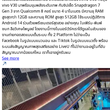
vivo V30 มาพร้อมขุมพลังระดับเทพ กับชิปเซ็ต Snapdragon 7
Gen 3 จาก Qualcomm 8 คอร์ ขนาด 4 นาโนเมตร มีความจุ RAM
สูงสุดกว่า 12GB และความจุ ROM สูงสุด 512GB ใช้ระบบปฏิบัติการ
Android 14 ร่วมด้วยพรีเซนเตอร์สุดสวย อย่างคุณ ใบเฟิร์น-พิมพ์
ชนก ลือวิเศษไพบูลย์ โดยงานนี้ทางโนมอร์เวิร์คเราได้ดูแลในส่วนของ
งานถ่ายทอดสดแบบเต็มระบบ ทั้ง 2 Platform ไม่ว่าจะเป็น
Facebook ในรูปแบบแนวนอน และ Tiktok ในรูปแบบแนวตั้ง พร้อม
ระบบส่งสัญญาณภาพสุดเสถียรอย่าง LiveU ที่ไม่ว่างานจะอยู่ในที่อับ
สัญญาณมากน้อยแค่ไหน เราก็เอาอยู่ครับผม
See more