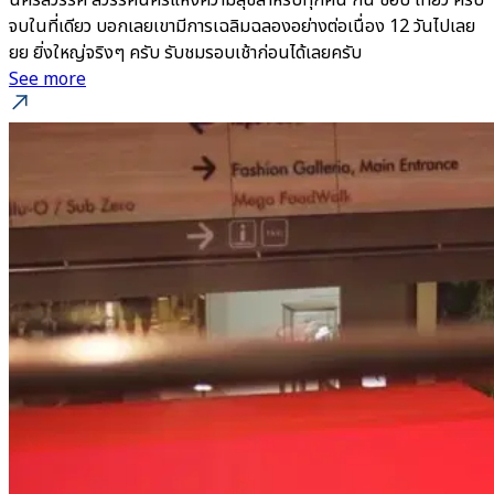
นครสวรรค์ สวรรค์นครแห่งความสุขสำหรับทุกคน กิน ช้อป เที่ยว ครบ
จบในที่เดียว บอกเลยเขามีการเฉลิมฉลองอย่างต่อเนื่อง 12 วันไปเลย
ยย ยิ่งใหญ่จริงๆ ครับ รับชมรอบเช้าก่อนได้เลยครับ
See more