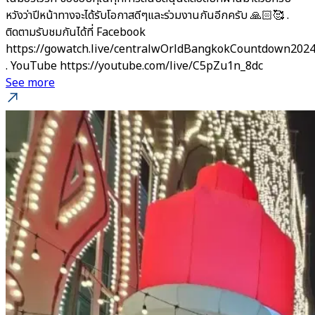
หวังว่าปีหน้าทางจะได้รับโอกาสดีๆและร่วมงานกันอีกครับ 🙏🏻🥰 .
ติดตามรับชมกันได้ที่ Facebook
https://gowatch.live/centralwOrldBangkokCountdown202
. YouTube https://youtube.com/live/C5pZu1n_8dc
See more