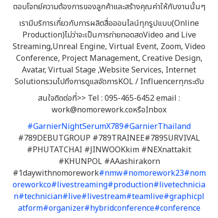
ตอบโจทย์ความต้องการของลูกค้าและสร้างคุณค่าให้กับงานนั้นๆ
เรามีบริการเกี่ยวกับการผลิตสื่อออนไลน์ทุกรูปแบบ(Online
Production)ไม่ว่าจะเป็นการถ่ายทอดสดVideo and Live
Streaming,Unreal Engine, Virtual Event, Zoom, Video
Conference, Project Management, Creative Design,
Avatar, Virtual Stage ,Website Services, Internet
SolutionรวมไปถึงการดูแลจัดการKOL / Influencerทุกระดับ
สนใจติดต่อที่>> Tel : 095-465-6452 email :
work@nomorework.coหรือInbox
#GarnierNightSerumX789
#GarnierThailand
#789DEBUTGROUP #789TRAINEE#789SURVIVAL
#PHUTATCHAI #JINWOOKkim #NEXnattakit
#KHUNPOL #AAashirakorn
#1daywithnomorework
#nmw#nomorework23#nom
oreworkco
#livestreaming#production#livetechnicia
n#technician#live#livestream#teamlive#graphicpl
atform
#organizer
#hybridconference#conference