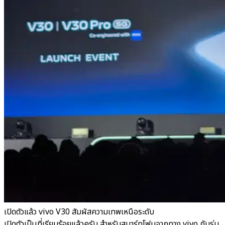
เปิดตัวแล้ว vivo V30 สัมผัสความเทพเหนือระดับ
เปิดตัวเป็นที่เรียบร้อยแล้วครับ สำหรับสมาร์ทโฟนจากทาง vivo กับรุ่น