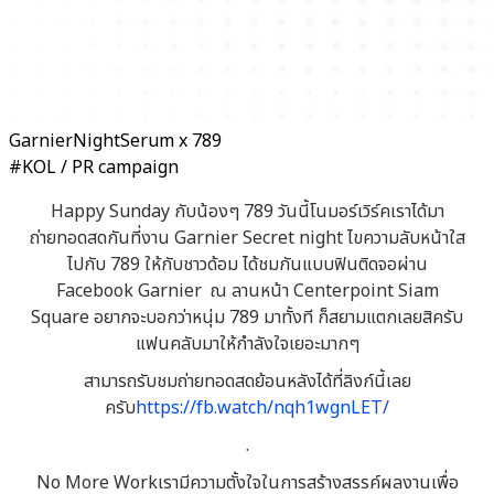
GarnierNightSerum x 789
#KOL / PR campaign
Happy Sunday กับน้องๆ 789 วันนี้โนมอร์เวิร์คเราได้มา
ถ่ายทอดสดกันที่งาน Garnier Secret night ไขความลับหน้าใส
ไปกับ 789 ให้กับชาวด้อม ได้ชมกันแบบฟินติดจอผ่าน
Facebook Garnier ณ ลานหน้า Centerpoint Siam
Square อยากจะบอกว่าหนุ่ม 789 มาทั้งที ก็สยามแตกเลยสิครับ
แฟนคลับมาให้กำลังใจเยอะมากๆ
สามารถรับชมถ่ายทอดสดย้อนหลังได้ที่ลิงก์นี้เลย
ครับ
https://fb.watch/nqh1wgnLET/
.
No More Workเรามีความตั้งใจในการสร้างสรรค์ผลงานเพื่อ