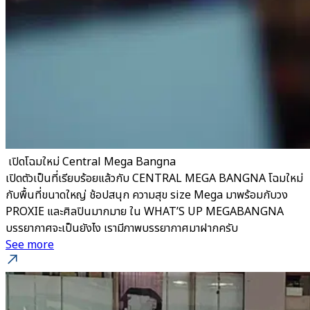
​ เปิดโฉมใหม่ Central Mega Bangna
เปิดตัวเป็นที่เรียบร้อยแล้วกับ CENTRAL MEGA BANGNA โฉมใหม่
กับพื้นที่ขนาดใหญ่ ช้อปสนุก ความสุข size Mega มาพร้อมกับวง
PROXIE และศิลปินมากมาย ใน WHAT’S UP MEGABANGNA
บรรยากาศจะเป็นยังไง เรามีภาพบรรยากาศมาฝากครับ
See more