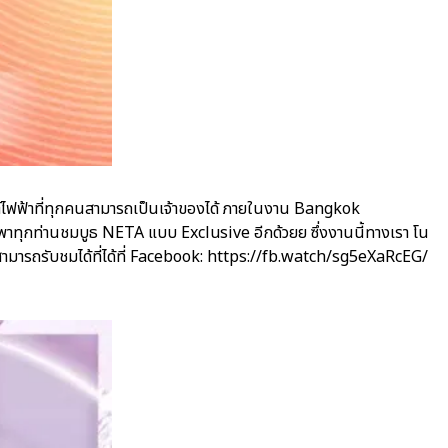
์ไฟฟ้าที่ทุกคนสามารถเป็นเจ้าของได้ ภายในงาน Bangkok
มาพาทุกท่านชมบูธ NETA แบบ Exclusive อีกด้วยย ซึ่งงานนี้ทางเรา โน
สามารถรับชมได้ที่ได้ที่ Facebook: https://fb.watch/sg5eXaRcEG/