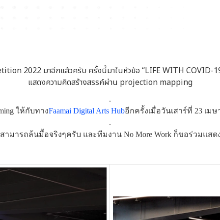
n 2022 มาอีกแล้วครับ ครั้งนี้มาในหัวข้อ “LIFE WITH COVID-19″ 
แสดงความคิดสร้างสรรค์ผ่าน projection mapping
.
ming ให้กับทาง
Faamai Digital Arts Hub
อีกครั้งเมื่อวันเสาร์ที่ 23
.
สามารถล้นมื้อจริงๆครับ และทีมงาน No More Work ก็ขอร่วมแสดงคว