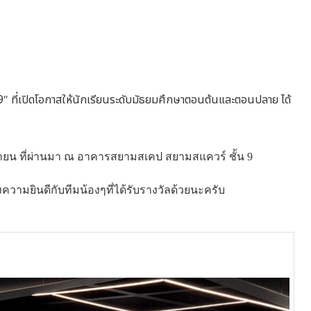
ที่เปิดโอกาสให้นักเรียนระดับมัธยมศึกษาตอนต้นและตอนปลาย ได้
 เมษายน ที่ผ่านมา ณ อาคารสยามสเคป สยามสแควร์ ชั้น 9
ามยินดีกับทีมน้องๆที่ได้รับรางวัลด้วยนะครับ