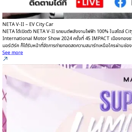
NETA V-II – EV City Car
NETA ได้เปิดตัว NETA V-II รถยนต์พลังงานไฟฟ้า 100% ในสไตล์ City
International Motor Show 2024 ครั้งที่ 45 IMPACT เมืองทองธานี ยิ
มอร์เวิร์ค ก็ได้รับหน้าที่จัดการถ่ายทอดสดความสมาร์ทเหนือใครผ่าน
See more