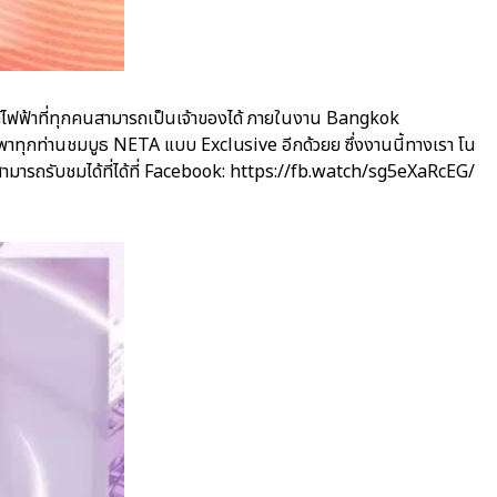
์ไฟฟ้าที่ทุกคนสามารถเป็นเจ้าของได้ ภายในงาน Bangkok
มาพาทุกท่านชมบูธ NETA แบบ Exclusive อีกด้วยย ซึ่งงานนี้ทางเรา โน
สามารถรับชมได้ที่ได้ที่ Facebook: https://fb.watch/sg5eXaRcEG/