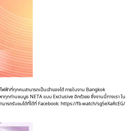
์ไฟฟ้าที่ทุกคนสามารถเป็นเจ้าของได้ ภายในงาน Bangkok
มาพาทุกท่านชมบูธ NETA แบบ Exclusive อีกด้วยย ซึ่งงานนี้ทางเรา โน
สามารถรับชมได้ที่ได้ที่ Facebook: https://fb.watch/sg5eXaRcEG/