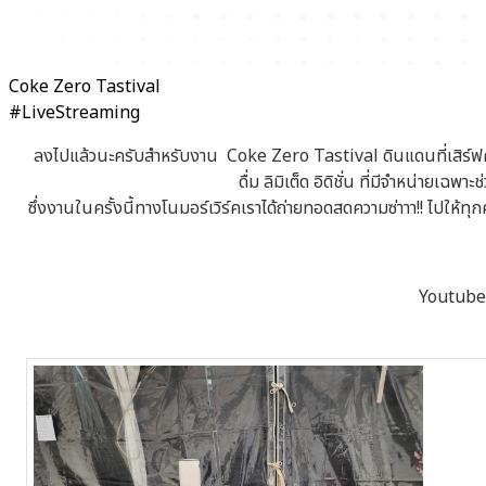
Coke Zero Tastival
#LiveStreaming
ลงไปแล้วนะครับสำหรับงาน Coke Zero Tastival ดินแดนที่เสิร์ฟความอร
ดื่ม ลิมิเต็ด อิดิชั่น ที่มีจำหน่ายเ
ซึ่งงานในครั้งนี้ทางโนมอร์เวิร์คเราได้ถ่ายทอดสดความซ่าาา!! ไ
Youtube 