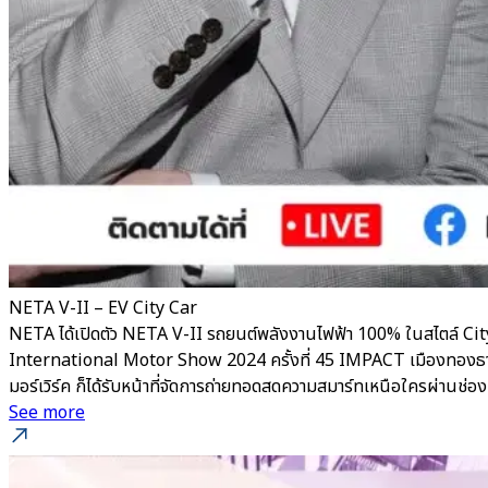
NETA V-II – EV City Car
NETA ได้เปิดตัว NETA V-II รถยนต์พลังงานไฟฟ้า 100% ในสไตล์ City
International Motor Show 2024 ครั้งที่ 45 IMPACT เมืองทองธานี ยิ
มอร์เวิร์ค ก็ได้รับหน้าที่จัดการถ่ายทอดสดความสมาร์ทเหนือใครผ่าน
See more