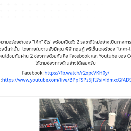
่อยซ่าของ “โค้ก” ซีโร่ พร้อมเปิดตัว 2 รสชาติใหม่อย่างเป็นทางการกับ “
ฉพาะช่วงนี้เท่านั้น โดยภายในงานยังมีคุณ พีพี กฤษฏ์ พรีเซ็นเตอร์ของ “โคคา
ปให้ทุกคนได้ชมกันผ่าน 2 ช่องทางด้วยกันคือ Facebook และ Youtube ขอ
ได้ตามช่องทางด้านล่างได้เลยครับ
Facebook :
https://fb.watch/r2opcVKH0y/
:
https://www.youtube.com/live/BPpFSPz5JFI?si=ldmxcGfA