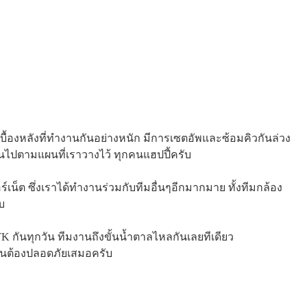
บื้องหลังที่ทำงานกันอย่างหนัก มีการเซตอัพและซ้อมคิวกันล่วง
เป็นไปตามแผนที่เราวางไว้ ทุกคนแฮปปี้ครับ
์เน็ต ซึ่งเราได้ทำงานร่วมกับทีมอื่นๆอีกมากมาย ทั้งทีมกล้อง
บ
กันทุกวัน ทีมงานถึงขั้นน้ำตาลไหลกันเลยทีเดียว
งานต้องปลอดภัยเสมอครับ