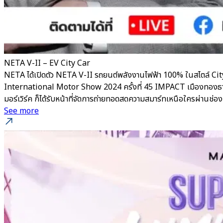
NETA V-II – EV City Car
NETA ได้เปิดตัว NETA V-II รถยนต์พลังงานไฟฟ้า 100% ในสไตล์ City
International Motor Show 2024 ครั้งที่ 45 IMPACT เมืองทองธานี ยิ
มอร์เวิร์ค ก็ได้รับหน้าที่จัดการถ่ายทอดสดความสมาร์ทเหนือใครผ่าน
See more