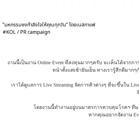
“มหกรรมชงกำลังใจให้คุณทุกวัน” โดยเนสกาแฟ
#KOL / PR campaign
งานนี้เป็นงาน Online Event ที่ลงทุนมากๆครับ จะเห็นได้จากก
หน้าตั้งแต่เช้ายันเย็น ทางเรารู้สึกดีมา
เราได้ดูแลการ Live Streaming จัดการคิวต่างๆ ที่จะขึ้นใน L
โดยงานนี้ทำงานอยู่บนมาตรการควบคุมโรคฯ ทีมงาน
หากคุณอยากจัดงาน Even