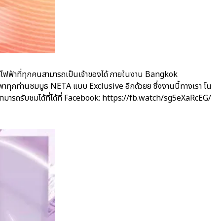
์ไฟฟ้าที่ทุกคนสามารถเป็นเจ้าของได้ ภายในงาน Bangkok
มาพาทุกท่านชมบูธ NETA แบบ Exclusive อีกด้วยย ซึ่งงานนี้ทางเรา โน
สามารถรับชมได้ที่ได้ที่ Facebook: https://fb.watch/sg5eXaRcEG/