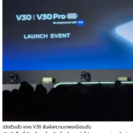
เปิดตัวแล้ว vivo V30 สัมผัสความเทพเหนือระดับ