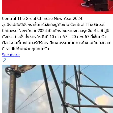
Central The Great Chinese New Year 2024
สุดปังไปกับปีมังกร เซ็นทรัลจัดใหญ่กับงาน Central The Great
Chinese New Year 2024 เปิดศักราชมหามงคลตรุษจีน ก้าวเข้าสู่ปี
มังกรอย่างมั่งคั่ง ระหว่างวันที่ 10 ม.ค. 67 – 20 ก.พ. 67 ที่เซ็นทรัล
เวิลด์ งานนี้ทางโนมอร์เวิร์คเรามีภาพบรรยากาศการทำงานถ่ายทอดสด
ที่เราได้ไปทำมาฝากทุกคนครับ
See more