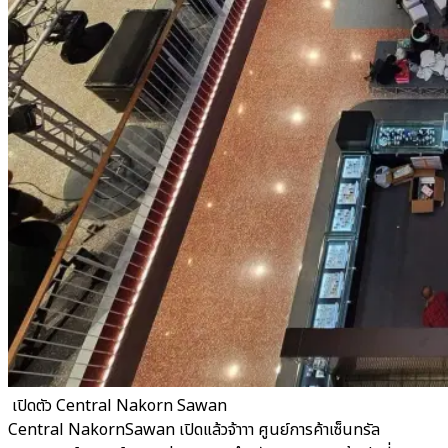
​ เปิดตัว Central Nakorn Sawan
Central NakornSawan เปิดแล้วจ้าาา ศูนย์การค้าเซ็นทรัล