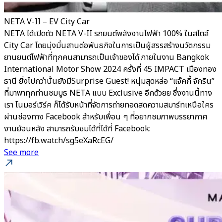
NETA V-II – EV City Car
NETA ได้เปิดตัว NETA V-II รถยนต์พลังงานไฟฟ้า 100% ในสไตล์
City Car โดยมุ่งมั่นสานต่อพันธกิจในการเป็นผู้สรรสร้างนวัตกรรม
ยานยนต์ไฟฟ้าที่ทุกคนสามารถเป็นเจ้าของได้ ภายในงาน Bangkok
International Motor Show 2024 ครั้งที่ 45 IMPACT เมืองทอง
ธานี ยิ่งไปกว่านั้นยังมีSurprise Guest! หนุ่มสุดหล่อ “แจ๊คกี้ จักริน”
ที่มาพาทุกท่านชมบูธ NETA แบบ Exclusive อีกด้วยย ซึ่งงานนี้ทาง
เรา โนมอร์เวิร์ค ก็ได้รับหน้าที่จัดการถ่ายทอดสดความสมาร์ทเหนือใคร
ผ่านช่องทาง Facebook สำหรับเพื่อน ๆ ที่อยากชมภาพบรรยากาศ
งานย้อนหลัง สามารถรับชมได้ที่ได้ที่ Facebook:
https://fb.watch/sg5eXaRcEG/
See more