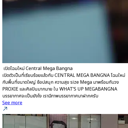
​ เปิดโฉมใหม่ Central Mega Bangna
เปิดตัวเป็นที่เรียบร้อยแล้วกับ CENTRAL MEGA BANGNA โฉมใหม่
กับพื้นที่ขนาดใหญ่ ช้อปสนุก ความสุข size Mega มาพร้อมกับวง
PROXIE และศิลปินมากมาย ใน WHAT’S UP MEGABANGNA
บรรยากาศจะเป็นยังไง เรามีภาพบรรยากาศมาฝากครับ
See more