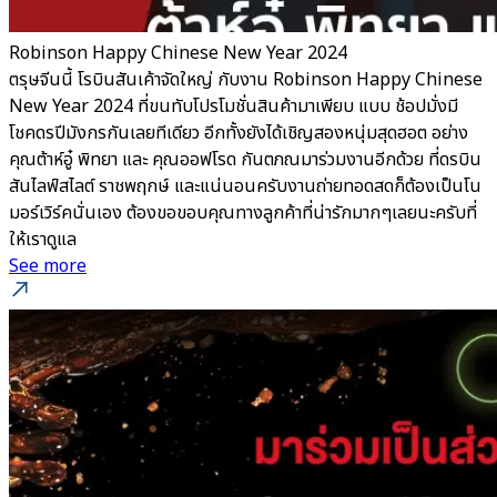
Robinson Happy Chinese New Year 2024
ตรุษจีนนี้ โรบินสันเค้าจัดใหญ่ กับงาน Robinson Happy Chinese
New Year 2024 ที่ขนทับโปรโมชั่นสินค้ามาเพียบ แบบ ช้อปมั่งมี
โชคดรปีมังกรกันเลยทีเดียว อีกทั้งยังได้เชิญสองหนุ่มสุดฮอต อย่าง
คุณต้าห์อู๋ พิทยา และ คุณออฟโรด กันตภณมาร่วมงานอีกด้วย ที่ดรบิน
สันไลฟ์สไลต์ ราชพฤกษ์ และแน่นอนครับงานถ่ายทอดสดก็ต้องเป็นโน
มอร์เวิร์คนั่นเอง ต้องขอขอบคุณทางลูกค้าที่น่ารักมากๆเลยนะครับที่
ให้เราดูแล
See more