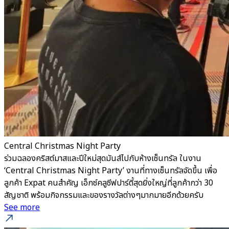
Central Christmas Night Party
ร่วมฉลองคริสต์มาสและปีใหม่สุดมันส์ไปกับห้างเซ็นทรัล ในงาน
‘Central Christmas Night Party’ งานที่ทางเซ็นทรัลจัดขึ้น เพื่อ
ลูกค้า Expat คนสำคัญ เอ็กซ์คลูซีฟปาร์ตี้สุดยิ่งใหญ่ที่ลูกค้ากว่า 30
สัญชาติ พร้อมกิจกรรมและของรางวัลต่างๆมากมายอีกด้วยครับ
See more