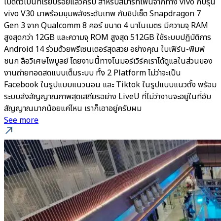
เปิดตัวเป็นที่เรียบร้อยแล้วครับ สำหรับสมาร์ทโฟนจากทาง vivo กับรุ่น
vivo V30 มาพร้อมขุมพลังระดับเทพ กับชิปเซ็ต Snapdragon 7
Gen 3 จาก Qualcomm 8 คอร์ ขนาด 4 นาโนเมตร มีความจุ RAM
สูงสุดกว่า 12GB และความจุ ROM สูงสุด 512GB ใช้ระบบปฏิบัติการ
Android 14 ร่วมด้วยพรีเซนเตอร์สุดสวย อย่างคุณ ใบเฟิร์น-พิมพ์
ชนก ลือวิเศษไพบูลย์ โดยงานนี้ทางโนมอร์เวิร์คเราได้ดูแลในส่วนของ
งานถ่ายทอดสดแบบเต็มระบบ ทั้ง 2 Platform ไม่ว่าจะเป็น
Facebook ในรูปแบบแนวนอน และ Tiktok ในรูปแบบแนวตั้ง พร้อม
ระบบส่งสัญญาณภาพสุดเสถียรอย่าง LiveU ที่ไม่ว่างานจะอยู่ในที่อับ
สัญญาณมากน้อยแค่ไหน เราก็เอาอยู่ครับผม
See more