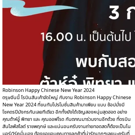
Robinson Happy Chinese New Year 2024
ตรุษจีนนี้ โรบินสันเค้าจัดใหญ่ กับงาน Robinson Happy Chinese
New Year 2024 ที่ขนทับโปรโมชั่นสินค้ามาเพียบ แบบ ช้อปมั่งมี
โชคดรปีมังกรกันเลยทีเดียว อีกทั้งยังได้เชิญสองหนุ่มสุดฮอต อย่าง
คุณต้าห์อู๋ พิทยา และ คุณออฟโรด กันตภณมาร่วมงานอีกด้วย ที่ดรบิน
สันไลฟ์สไลต์ ราชพฤกษ์ และแน่นอนครับงานถ่ายทอดสดก็ต้องเป็นโน
มอร์เวิร์คนั่นเอง ต้องขอขอบคุณทางลูกค้าที่น่ารักมากๆเลยนะครับที่