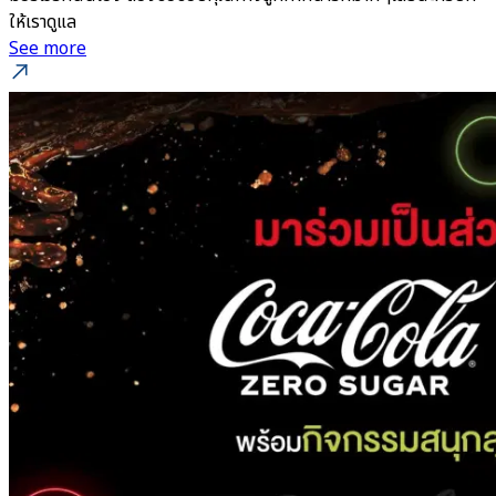
ให้เราดูแล
See more