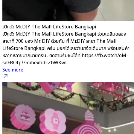
เปิดตัว Mr.DIY The Mall LifeStore Bangkapi
เปิดตัว Mr.DIY The Mall LifeStore Bangkapi ร่วมเฉลิมฉลอง
สาขาที่ 700 ของ Mr. DIY ด้วยกัน ที่ Mr.DIY สาขา The Mall
LifeStore Bangkapi ครับ บอกได้เลยว่าเขาจัดเต็มมาก พร้อมสินค้า
หลากหลายมากมายครับ . ติดตามรับชมได้ที่ https://fb.watch/oM-
sdFBOtp/?mibextid=ZbWKwL
See more