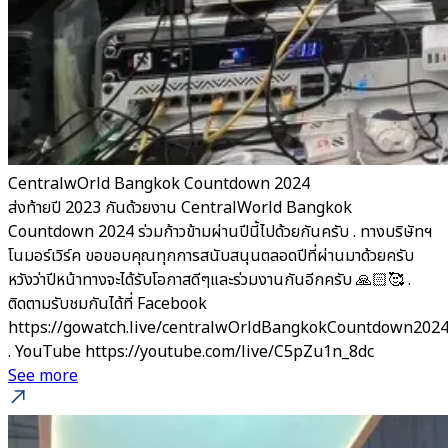
CentralwOrld Bangkok Countdown 2024
ส่งท้ายปี 2023 กันด้วยงาน CentralWorld Bangkok
Countdown 2024 ร่วมก้าวข้ามผ่านปีนี้ไปด้วยกันครับ . ทางบริษัทฯ
โนมอร์เวิร์ค ขอขอบคุณทุกการสนับสนุนตลอดปีที่ผ่านมาด้วยครับ
หวังว่าปีหน้าทางจะได้รับโอกาสดีๆและร่วมงานกันอีกครับ 🙏🏻🥰 .
ติดตามรับชมกันได้ที่ Facebook
https://gowatch.live/centralwOrldBangkokCountdown202
. YouTube https://youtube.com/live/C5pZu1n_8dc
See more