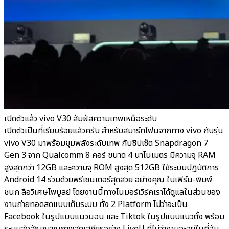
เปิดตัวแล้ว vivo V30 สัมผัสความเทพเหนือระดับ
เปิดตัวเป็นที่เรียบร้อยแล้วครับ สำหรับสมาร์ทโฟนจากทาง vivo กับรุ่น
vivo V30 มาพร้อมขุมพลังระดับเทพ กับชิปเซ็ต Snapdragon 7
Gen 3 จาก Qualcomm 8 คอร์ ขนาด 4 นาโนเมตร มีความจุ RAM
สูงสุดกว่า 12GB และความจุ ROM สูงสุด 512GB ใช้ระบบปฏิบัติการ
Android 14 ร่วมด้วยพรีเซนเตอร์สุดสวย อย่างคุณ ใบเฟิร์น-พิมพ์
ชนก ลือวิเศษไพบูลย์ โดยงานนี้ทางโนมอร์เวิร์คเราได้ดูแลในส่วนของ
งานถ่ายทอดสดแบบเต็มระบบ ทั้ง 2 Platform ไม่ว่าจะเป็น
Facebook ในรูปแบบแนวนอน และ Tiktok ในรูปแบบแนวตั้ง พร้อม