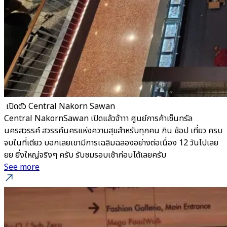
​ เปิดตัว Central Nakorn Sawan
Central NakornSawan เปิดแล้วจ้าาา ศูนย์การค้าเซ็นทรัล
นครสวรรค์ สวรรค์นครแห่งความสุขสำหรับทุกคน กิน ช้อป เที่ยว ครบ
จบในที่เดียว บอกเลยเขามีการเฉลิมฉลองอย่างต่อเนื่อง 12 วันไปเลย
ยย ยิ่งใหญ่จริงๆ ครับ รับชมรอบเช้าก่อนได้เลยครับ
See more