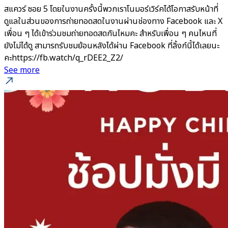
สแควร์ ซอย 5 โดยในงานครั้งนี้พวกเราโนมอร์เวิร์คได้โอกาสรับหน้าที่
ดูแลในส่วนของการถ่ายทอดสดในงานผ่านช่องทาง Facebook และ X
เพื่อน ๆ ได้เข้าร่วมชมถ่ายทอดสดกันไหมคะ สำหรับเพื่อน ๆ คนไหนที่
ยังไม่ได้ดู สามารถรับชมย้อนหลังได้ผ่าน Facebook ที่ลิ้งก์นี้ได้เลยนะ
คะhttps://fb.watch/q_rDEE2_Z2/
See more