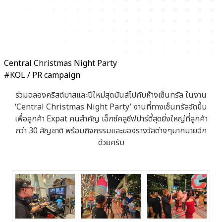
Central Christmas Night Party
#KOL / PR campaign
ร่วมฉลองคริสต์มาสและปีใหม่สุดมันส์ไปกับห้างเซ็นทรัล ในงาน
‘Central Christmas Night Party’ งานที่ทางเซ็นทรัลจัดขึ้น
เพื่อลูกค้า Expat คนสำคัญ เอ็กซ์คลูซีฟปาร์ตี้สุดยิ่งใหญ่ที่ลูกค้า
กว่า 30 สัญชาติ พร้อมกิจกรรมและของรางวัลต่างๆมากมายอีก
ด้วยครับ