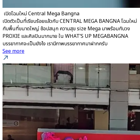
​ เปิดโฉมใหม่ Central Mega Bangna
เปิดตัวเป็นที่เรียบร้อยแล้วกับ CENTRAL MEGA BANGNA โฉมใหม่
กับพื้นที่ขนาดใหญ่ ช้อปสนุก ความสุข size Mega มาพร้อมกับวง
PROXIE และศิลปินมากมาย ใน WHAT’S UP MEGABANGNA
บรรยากาศจะเป็นยังไง เรามีภาพบรรยากาศมาฝากครับ
See more