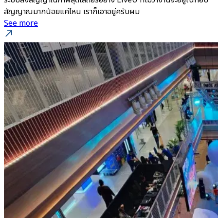
ระบบส่งสัญญาณภาพสุดเสถียรอย่าง LiveU ที่ไม่ว่างานจะอยู่ในที่อับ
สัญญาณมากน้อยแค่ไหน เราก็เอาอยู่ครับผม
See more