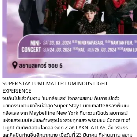
SUPER STAY LUMI-MATTE: LUMINOUS LIGHT
EXPERIENCE
จบกันไปแล้วกับงาน ‘แมทล้อแสง’ ใจกลางสยาม กับการเปิดตัว
นวัตกรรมงานผิวใหม่ล่าสุด Super Stay Lumimatte#รองพื้นแม
ทล้อแสง จาก Maybelline New York ที่มาชวนเปิดประสบการณ์
แห่งแสงแบบใหม่และท้าพิสูจน์ผิวสวยทุกแสง พร้อมชม Concert of
Light กับทัพศิลปินไอดอล Gen Z อธิ LYKN, ATLAS, อิ้ง วรันธร
และศิลปินท่านอื่นอีกมากมาย เมื่อวันที่ 23 มีนาคม ที่ผ่านมา ณ สยาม