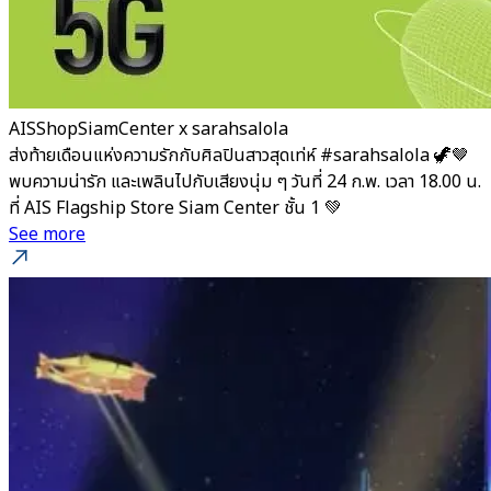
AISShopSiamCenter x sarahsalola
ส่งท้ายเดือนแห่งความรักกับศิลปินสาวสุดเท่ห์ #sarahsalola 🦖🤎
พบความน่ารัก และเพลินไปกับเสียงนุ่ม ๆ วันที่ 24 ก.พ. เวลา 18.00 น.
ที่ AIS Flagship Store Siam Center ชั้น 1 💚
See more