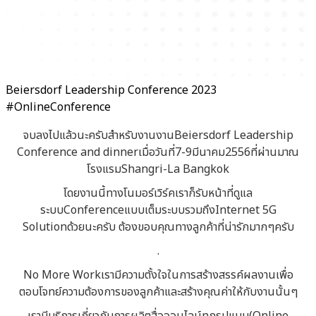
Beiersdorf Leadership Conference 2023
#OnlineConference
จบลงไปแล้วนะครับสำหรับงานงานBeiersdorf Leadership
Conference and dinnerเมื่อวันที่7-9มีนาคม2556ที่ผ่านมาณ
โรงแรมShangri-La Bangkok
โดยงานนี้ทางโนมอร์เวิร์คเราก็รับหน้าที่ดูแล
ระบบConferenceแบบเต็มระบบรวมถึงInternet 5G
Solutionด้วยนะครับ ต้องขอบคุณทางลูกค้าที่น่ารักมากๆครับ
.
No More Workเรามีความตั้งใจในการสร้างสรรค์ผลงานเพื่อ
ตอบโจทย์ความต้องการของลูกค้าและสร้างคุณค่าให้กับงานนั้นๆ