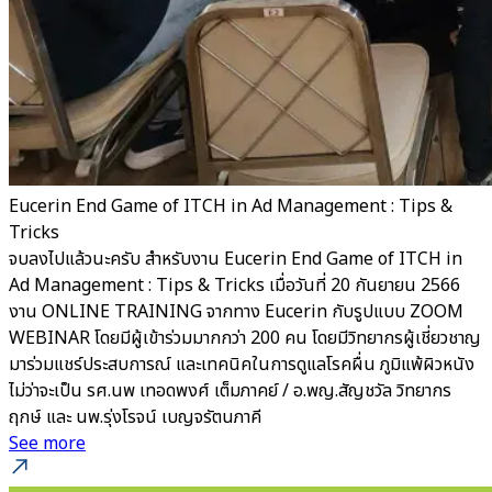
Eucerin End Game of ITCH in Ad Management : Tips &
Tricks
จบลงไปแล้วนะครับ สำหรับงาน Eucerin End Game of ITCH in
Ad Management : Tips & Tricks เมื่อวันที่ 20 กันยายน 2566
งาน ONLINE TRAINING จากทาง Eucerin กับรูปแบบ ZOOM
WEBINAR โดยมีผู้เข้าร่วมมากกว่า 200 คน โดยมีวิทยากรผู้เชี่ยวชาญ
มาร่วมแชร์ประสบการณ์ และเทคนิคในการดูแลโรคผื่น ภูมิแพ้ผิวหนัง
ไม่ว่าจะเป็น รศ.นพ เทอดพงศ์ เต็มภาคย์ / อ.พญ.สัญชวัล วิทยากร
ฤกษ์ และ นพ.รุ่งโรจน์ เบญจรัตนภาคี
See more