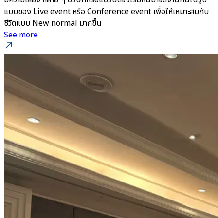
มีความเสี่ยง หลาย ๆ บริษัทหรือแบรนด์จึงเริ่มหันมาจัดงานกันในรูป
แบบของ Live event หรือ Conference event เพื่อให้เหมาะสมกับ
ชีวิตแบบ New normal มากขึ้น
See more