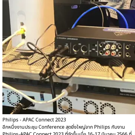
Philips - APAC Connect 2023
อีกหนึ่งงานประชุม Conference สุดยิ่งใหญ่จาก Philips กับงาน
Philips-APAC Connect 2023 ที่จัดขึ้นเมื่อ 16-17 มีนาคม 2566 ที่