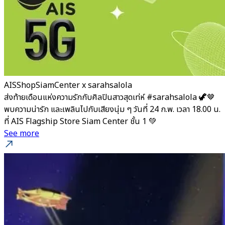
AISShopSiamCenter x sarahsalola
ส่งท้ายเดือนแห่งความรักกับศิลปินสาวสุดเท่ห์ #sarahsalola 🦖🤎
พบความน่ารัก และเพลินไปกับเสียงนุ่ม ๆ วันที่ 24 ก.พ. เวลา 18.00 น.
ที่ AIS Flagship Store Siam Center ชั้น 1 💚
See more