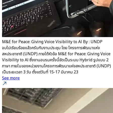
M&E for Peace: Giving Voice Visibility to Al By : UNDP
จบไปเรียบร้อยแล้วครับกับงานประชุม โดย โครงการพัฒนาแห่ง
สหประชาชาติ (UNDP) ภายใต้หัวข้อ M&E for Peace: Giving Voice
Visibility to Al ซึ่งงานอบรมครั้งนี้จัดเป็นระบบ Hybrid รูปแบบ 2
ภาษา ภายในของหน่วยงานโครงการพัฒนาแห่งสหประชาชาติ (UNDP)
เป็นระยะเวลา 3 วัน ตั้งแต่วันที่ 15-17 มีนาคม 23
See more