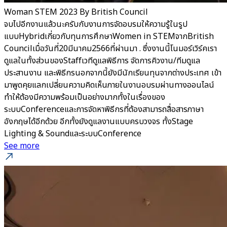
Woman STEM 2023 By British Council
จบไปอีกงานแล้วนะครับกับงานการจัดอบรมให้ความรู้ในรูป
แบบHybridเกี่ยวกับทุนการศึกษาWomen in STEMจากBritish
Councilเมื่อวันที่20มีนาคม2566ที่ผ่านมา . ซึ่งงานนี้โนมอร์เวิร์คเรา
ดูแลในทั้งส่วนของStaffเวทีดูแลพิธีการ จัดการคิวงาน/ทีมดูแล
ประสานงาน และพิธีกรนอกจากนี้ยังมีนักเรียนทุนจากต่างประเทศ เข้า
มาพูดคุยแลกเปลี่ยนความคิดเห็นภายในงานอบรมผ่านทางออนไลน์
ทำให้ต้องมีความพร้อมเป็นอย่างมากทั้งในเรื่องของ
ระบบConferenceและการจัดหาพิธีกรที่ต้องสามารถสื่อสารภาษา
อังกฤษได้อีกด้วย อีกทั้งยังดูแลงานแบบครบวงจร ทั้งStage
Lighting & SoundและระบบConference
See more