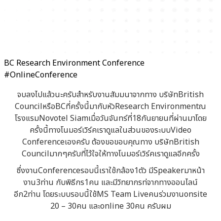
BC Research Environment Conference
#OnlineConference
จบลงไปแล้วนะครับสำหรับงานสัมมนาจากทาง บริษัทBritish
CouncilหรือBCที่ครั้งนี้มากับหัวResearch Environmentณ
โรงแรมNovotel Siamเมื่อวันจันทร์ที่18กันยายนที่ผ่านมาโดย
ครั้งนี้ทางโนมอร์เวิร์คเราดูแลในส่วนของระบบVideo
Conferenceเองครับ ต้องขอขอบคุณทาง บริษัทBritish
Councilมากๆครับที่ไว้ใจให้ทางโนมอร์เวิร์คเราดูแลอีกครั้ง
ซึ่งงานConferenceรอบนี้เราใช้กล้อง1ตัว มีSpeakerมาหน้า
งาน3ท่าน กับพิธีกร1คน และมีวิทยากรท่จากทางออนไลน์
อีก2ท่าน โดยระบบรอบนี้ใช้MS Team Liveคนร่วมงานonsite
20 – 30คน และonline 30คน ครับผม