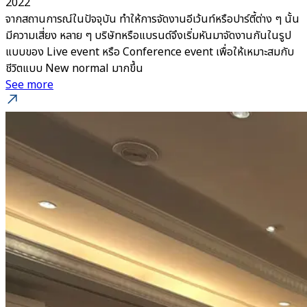
2022
จากสถานการณ์ในปัจจุบัน ทำให้การจัดงานอีเว้นท์หรือปาร์ตี้ต่าง ๆ นั้น
มีความเสี่ยง หลาย ๆ บริษัทหรือแบรนด์จึงเริ่มหันมาจัดงานกันในรูป
แบบของ Live event หรือ Conference event เพื่อให้เหมาะสมกับ
ชีวิตแบบ New normal มากขึ้น
See more