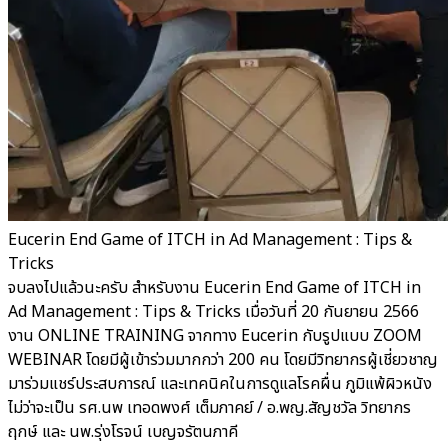
Eucerin End Game of ITCH in Ad Management : Tips &
Tricks
จบลงไปแล้วนะครับ สำหรับงาน Eucerin End Game of ITCH in
Ad Management : Tips & Tricks เมื่อวันที่ 20 กันยายน 2566
งาน ONLINE TRAINING จากทาง Eucerin กับรูปแบบ ZOOM
WEBINAR โดยมีผู้เข้าร่วมมากกว่า 200 คน โดยมีวิทยากรผู้เชี่ยวชาญ
มาร่วมแชร์ประสบการณ์ และเทคนิคในการดูแลโรคผื่น ภูมิแพ้ผิวหนัง
ไม่ว่าจะเป็น รศ.นพ เทอดพงศ์ เต็มภาคย์ / อ.พญ.สัญชวัล วิทยากร
ฤกษ์ และ นพ.รุ่งโรจน์ เบญจรัตนภาคี