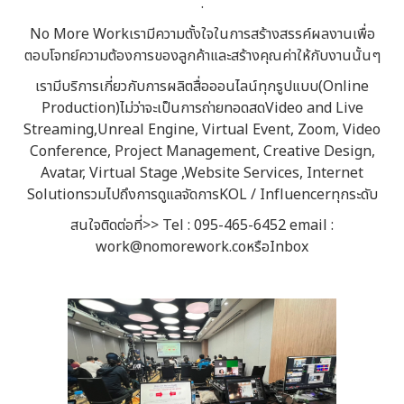
.
No More Workเรามีความตั้งใจในการสร้างสรรค์ผลงานเพื่อ
ตอบโจทย์ความต้องการของลูกค้าและสร้างคุณค่าให้กับงานนั้นๆ
เรามีบริการเกี่ยวกับการผลิตสื่อออนไลน์ทุกรูปแบบ(Online
Production)ไม่ว่าจะเป็นการถ่ายทอดสดVideo and Live
Streaming,Unreal Engine, Virtual Event, Zoom, Video
Conference, Project Management, Creative Design,
Avatar, Virtual Stage ,Website Services, Internet
SolutionรวมไปถึงการดูแลจัดการKOL / Influencerทุกระดับ
สนใจติดต่อที่>> Tel : 095-465-6452 email :
work@nomorework.coหรือInbox