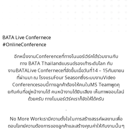
BATA Live Confernece
#OnlineConference
อีกหนึ่งงานConferenceที่ทางโนมอร์เวิร์คได้ร่วมงานกับ
ทาง BATA Thailandแบรนด์รองเท้าระดับโลก กับ
งานBATALive Conferneceที่จัดขึ้นเมื่อวันที่14 – 15กันยายน
ที่ผ่านมา ณ โรงแรมFour Seasonซึ่งระบบงานVideo
Conferenceรอบนี้ทางลูกค้าต้องให้คนในMS Teamพูดคุ
ยกับค์นที่อยู่หน้างานได้ คนหน้างานได้ยินเสียง เห็นภาพออนไลน์
ด้วยครับ ทางโนมอร์เวิร์คเราก็จัดให้ได้ครับ
.
No More Workเรามีความตั้งใจในการสร้างสรรค์ผลงานเพื่อ
ตอบโจทย์ความต้องการของลูกค้าและสร้างคุณค่าให้กับงานนั้นๆ