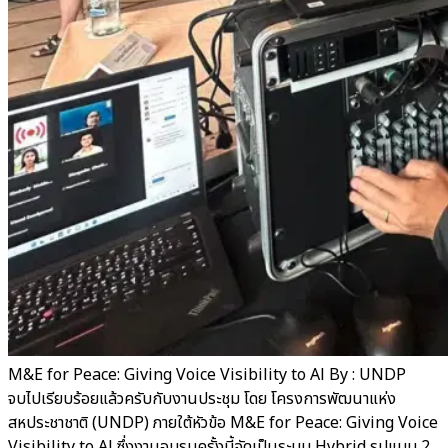
M&E for Peace: Giving Voice Visibility to Al By : UNDP
จบไปเรียบร้อยแล้วครับกับงานประชุม โดย โครงการพัฒนาแห่ง
สหประชาชาติ (UNDP) ภายใต้หัวข้อ M&E for Peace: Giving Voice
Visibility to Al ซึ่งงานอบรมครั้งนี้จัดเป็นระบบ Hybrid รูปแบบ 2