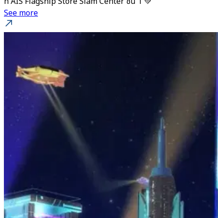
ที่ AIS Flagship Store Siam Center ชั้น 1 💚
See more