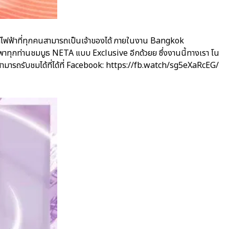
์ไฟฟ้าที่ทุกคนสามารถเป็นเจ้าของได้ ภายในงาน Bangkok
มาพาทุกท่านชมบูธ NETA แบบ Exclusive อีกด้วยย ซึ่งงานนี้ทางเรา โน
สามารถรับชมได้ที่ได้ที่ Facebook: https://fb.watch/sg5eXaRcEG/