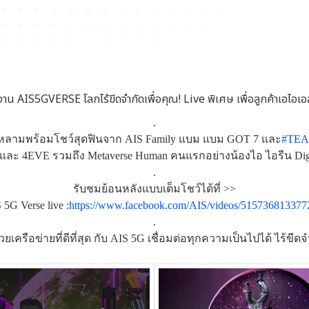
งาน AIS5GVERSE โลกไร้ขีดจำกัดเพื่อคุณ! Live พิเศษ เพื่อลูกค้าเอไอเอ
.
หลามพร้อมโชว์สุดฟินจาก AIS Family แบม แบม GOT 7 และ
#TEA
ตี้ และ 4EVE รวมถึง Metaverse Human คนแรกอย่างน้องไอ ไอรีน Digit
.
รับชมย้อนหลังแบบเต็มโชว์ได้ที่ >>
 5G Verse live :
https://www.facebook.com/AIS/videos/515736813377
.
ยเครือข่ายที่ดีที่สุด กับ AIS 5G เชื่อมต่อทุกความเป็นไปได้ ไร้