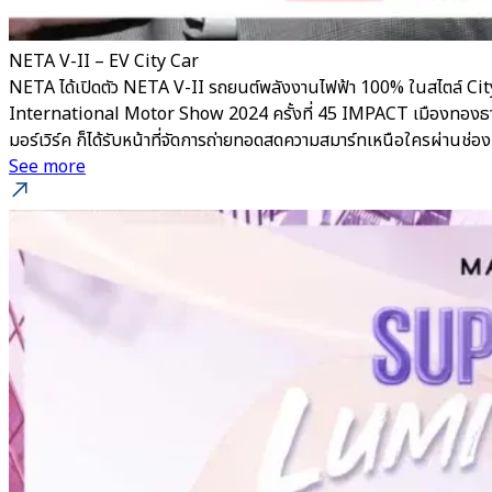
NETA V-II – EV City Car
NETA ได้เปิดตัว NETA V-II รถยนต์พลังงานไฟฟ้า 100% ในสไตล์ City
International Motor Show 2024 ครั้งที่ 45 IMPACT เมืองทองธานี ยิ
มอร์เวิร์ค ก็ได้รับหน้าที่จัดการถ่ายทอดสดความสมาร์ทเหนือใครผ่าน
See more