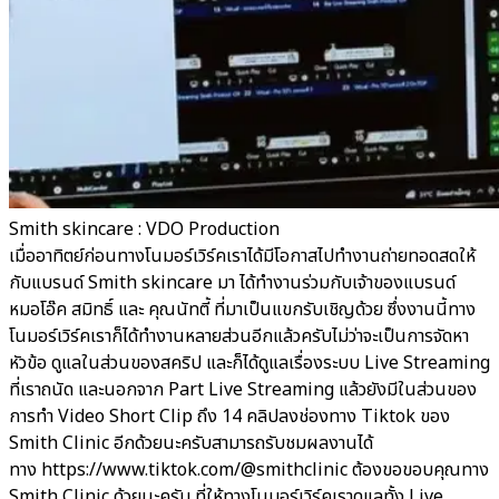
Smith skincare : VDO Production
เมื่ออาทิตย์ก่อนทางโนมอร์เวิร์คเราได้มีโอกาสไปทำงานถ่ายทอดสดให้
กับแบรนด์ Smith skincare มา ได้ทำงานร่วมกับเจ้าของแบรนด์
หมอโอ๊ค สมิทธิ์ และ คุณนัทตี้ ที่มาเป็นแขกรับเชิญด้วย ซึ่งงานนี้ทาง
โนมอร์เวิร์คเราก็ได้ทำงานหลายส่วนอีกแล้วครับไม่ว่าจะเป็นการจัดหา
หัวข้อ ดูแลในส่วนของสคริป และก็ได้ดูแลเรื่องระบบ Live Streaming
ที่เราถนัด และนอกจาก Part Live Streaming แล้วยังมีในส่วนของ
การทำ Video Short Clip ถึง 14 คลิปลงช่องทาง Tiktok ของ
Smith Clinic อีกด้วยนะครับสามารถรับชมผลงานได้
ทาง https://www.tiktok.com/@smithclinic ต้องขอขอบคุณทาง
Smith Clinic ด้วยนะครับ ที่ให้ทางโนมอร์เวิร์คเราดูแลทั้ง Live