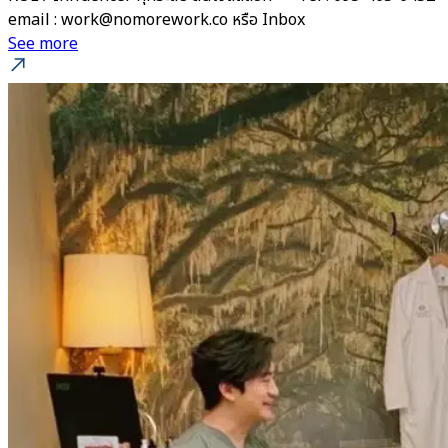
email : work@nomorework.co หรือ Inbox
See more