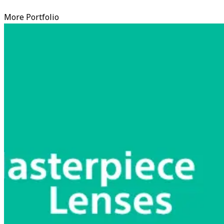
More Portfolio