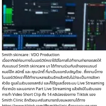
Smith skincare : VDO Production
เมื่ออาทิตย์ก่อนทางโนมอร์เวิร์คเราได้มีโอกาสไปทำงานถ่ายทอดสดให้
กับแบรนด์ Smith skincare มา ได้ทำงานร่วมกับเจ้าของแบรนด์
หมอโอ๊ค สมิทธิ์ และ คุณนัทตี้ ที่มาเป็นแขกรับเชิญด้วย . ซึ่งงานนี้ทาง
โนมอร์เวิร์คเราก็ได้ทำงานหลายส่วนอีกแล้วครับไม่ว่าจะเป็นการจัดหา
หัวข้อ ดูแลในส่วนของสคริป และก็ได้ดูแลเรื่องระบบ Live Streaming
ที่เราถนัด และนอกจาก Part Live Streaming แล้วยังมีในส่วนของ
การทำ Video Short Clip ถึง 14 คลิปลงช่องทาง Tiktok ของ
Smith Clinic อีกด้วยนะครับสามารถรับชมผลงานได้ทาง
https://www.tiktok.com/@smithclinic ต้องขอขอบคุณทาง