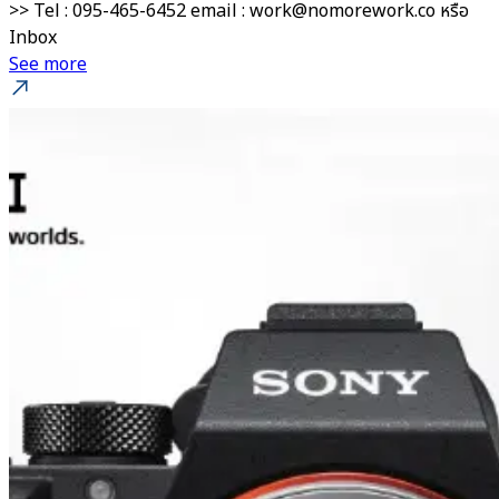
>> Tel : 095-465-6452 email : work@nomorework.co หรือ
Inbox
See more