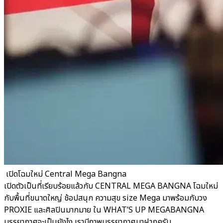
​ เปิดโฉมใหม่ Central Mega Bangna
เปิดตัวเป็นที่เรียบร้อยแล้วกับ CENTRAL MEGA BANGNA โฉมใหม่
กับพื้นที่ขนาดใหญ่ ช้อปสนุก ความสุข size Mega มาพร้อมกับวง
PROXIE และศิลปินมากมาย ใน WHAT’S UP MEGABANGNA
บรรยากาศจะเป็นยังไง เรามีภาพบรรยากาศมาฝากครับ