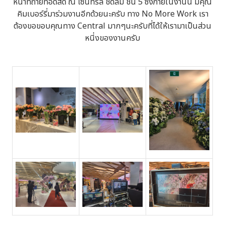
หน้าที่ถ่ายทอดสด ณ เซ็นทรัล ชิดลม ชั้น 5 ซึ่งภายในงานนี้ มีคุณ
คิมเบอร์รี่มาร่วมงานอีกด้วยนะครับ ทาง No More Work เรา
ต้องขอขอบคุณทาง Central มากๆนะครับที่ได้ให้เรามาเป็นส่วน
หนี่งของงานครับ