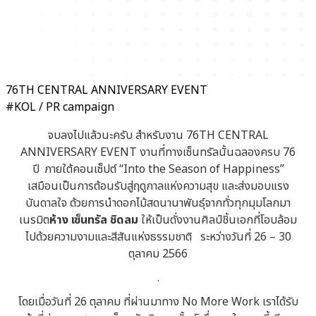
76TH CENTRAL ANNIVERSARY EVENT
#KOL / PR campaign
จบลงไปแล้วนะครับ สำหรับงาน 76TH CENTRAL
ANNIVERSARY EVENT งานที่ทางเซ็นทรัลนั้นฉลองครบ 76
ปี ภายใต้คอนเซ็ปต์ “Into the Season of Happiness”
เสมือนเป็นการต้อนรับสู่ฤดูกาลแห่งความสุข และส่งมอบแรง
บันดาลใจ ด้วยการนำดอกไม้สดนานาพันธุ์จากทั่วทุกมุมโลกมา
เนรมิต
ห้าง เซ็นทรัล ชิดลม
ให้เป็นดั่งงานศิลป์ชิ้นเอกที่โอบล้อม
ไปด้วยความงามและสีสันแห่งธรรมชาติ ระหว่างวันที่ 26 – 30
ตุลาคม 2566
.
โดยเมื่อวันที่ 26 ตุลาคม ที่ผ่านมาทาง No More Work เราได้รับ