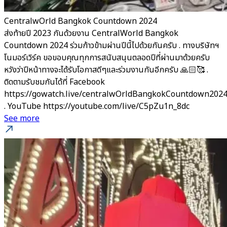
CentralwOrld Bangkok Countdown 2024
ส่งท้ายปี 2023 กันด้วยงาน CentralWorld Bangkok
Countdown 2024 ร่วมก้าวข้ามผ่านปีนี้ไปด้วยกันครับ . ทางบริษัทฯ
โนมอร์เวิร์ค ขอขอบคุณทุกการสนับสนุนตลอดปีที่ผ่านมาด้วยครับ
หวังว่าปีหน้าทางจะได้รับโอกาสดีๆและร่วมงานกันอีกครับ 🙏🏻🥰 .
ติดตามรับชมกันได้ที่ Facebook
https://gowatch.live/centralwOrldBangkokCountdown202
. YouTube https://youtube.com/live/C5pZu1n_8dc
See more