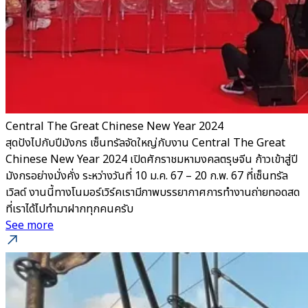
Central The Great Chinese New Year 2024
สุดปังไปกับปีมังกร เซ็นทรัลจัดใหญ่กับงาน Central The Great
Chinese New Year 2024 เปิดศักราชมหามงคลตรุษจีน ก้าวเข้าสู่ปี
มังกรอย่างมั่งคั่ง ระหว่างวันที่ 10 ม.ค. 67 – 20 ก.พ. 67 ที่เซ็นทรัล
เวิลด์ งานนี้ทางโนมอร์เวิร์คเรามีภาพบรรยากาศการทำงานถ่ายทอดสด
ที่เราได้ไปทำมาฝากทุกคนครับ
See more