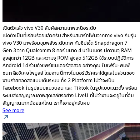
เปิดตัวแล้ว vivo V30 สัมผัสความเทพเหนือระดับ
เปิดตัวเป็นที่เรียบร้อยแล้วครับ สำหรับสมาร์ทโฟนจากทาง vivo กับรุ่น
vivo V30 มาพร้อมขุมพลังระดับเทพ กับชิปเซ็ต Snapdragon 7
Gen 3 จาก Qualcomm 8 คอร์ ขนาด 4 นาโนเมตร มีความจุ RAM
สูงสุดกว่า 12GB และความจุ ROM สูงสุด 512GB ใช้ระบบปฏิบัติการ
Android 14 ร่วมด้วยพรีเซนเตอร์สุดสวย อย่างคุณ ใบเฟิร์น-พิมพ์
ชนก ลือวิเศษไพบูลย์ โดยงานนี้ทางโนมอร์เวิร์คเราได้ดูแลในส่วนของ
งานถ่ายทอดสดแบบเต็มระบบ ทั้ง 2 Platform ไม่ว่าจะเป็น
Facebook ในรูปแบบแนวนอน และ Tiktok ในรูปแบบแนวตั้ง พร้อม
ระบบส่งสัญญาณภาพสุดเสถียรอย่าง LiveU ที่ไม่ว่างานจะอยู่ในที่อับ
สัญญาณมากน้อยแค่ไหน เราก็เอาอยู่ครับผม
See more