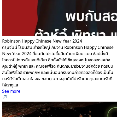
Robinson Happy Chinese New Year 2024
ตรุษจีนนี้ โรบินสันเค้าจัดใหญ่ กับงาน Robinson Happy Chinese
New Year 2024 ที่ขนทับโปรโมชั่นสินค้ามาเพียบ แบบ ช้อปมั่งมี
โชคดรปีมังกรกันเลยทีเดียว อีกทั้งยังได้เชิญสองหนุ่มสุดฮอต อย่าง
คุณต้าห์อู๋ พิทยา และ คุณออฟโรด กันตภณมาร่วมงานอีกด้วย ที่ดรบิน
สันไลฟ์สไลต์ ราชพฤกษ์ และแน่นอนครับงานถ่ายทอดสดก็ต้องเป็นโน
มอร์เวิร์คนั่นเอง ต้องขอขอบคุณทางลูกค้าที่น่ารักมากๆเลยนะครับที่
ให้เราดูแล
See more