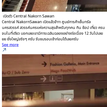
​ เปิดตัว Central Nakorn Sawan
Central NakornSawan เปิดแล้วจ้าาา ศูนย์การค้าเซ็นทรัล
นครสวรรค์ สวรรค์นครแห่งความสุขสำหรับทุกคน กิน ช้อป เที่ยว ครบ
จบในที่เดียว บอกเลยเขามีการเฉลิมฉลองอย่างต่อเนื่อง 12 วันไปเลย
ยย ยิ่งใหญ่จริงๆ ครับ รับชมรอบเช้าก่อนได้เลยครับ
See more