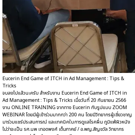
Eucerin End Game of ITCH in Ad Management : Tips &
Tricks
จบลงไปแล้วนะครับ สำหรับงาน Eucerin End Game of ITCH in
Ad Management : Tips & Tricks เมื่อวันที่ 20 กันยายน 2566
งาน ONLINE TRAINING จากทาง Eucerin กับรูปแบบ ZOOM
WEBINAR โดยมีผู้เข้าร่วมมากกว่า 200 คน โดยมีวิทยากรผู้เชี่ยวชาญ
มาร่วมแชร์ประสบการณ์ และเทคนิคในการดูแลโรคผื่น ภูมิแพ้ผิวหนัง
ไม่ว่าจะเป็น รศ.นพ เทอดพงศ์ เต็มภาคย์ / อ.พญ.สัญชวัล วิทยากร