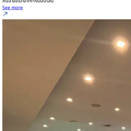
คนอาจจะมาจากทางออนไลน์
See more