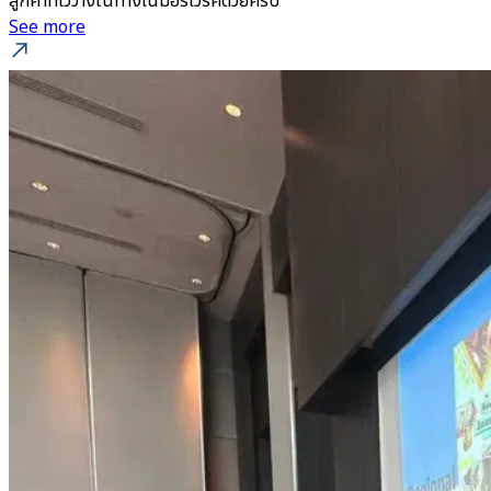
ลูกค้าที่ไว้วางในทางโนมอร์เวิร์คด้วยครับ
See more