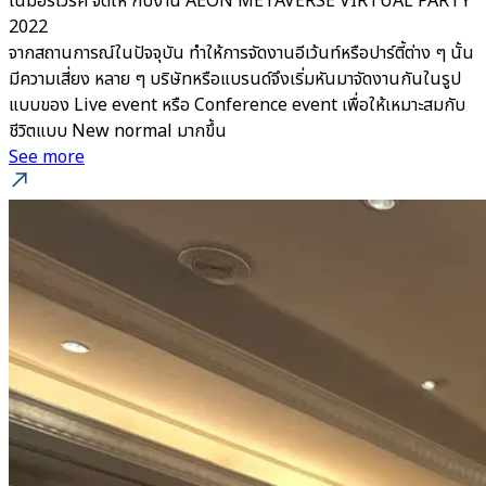
โนมอร์เวิร์ค จัดให้ กับงาน AEON METAVERSE VIRTUAL PARTY
2022
จากสถานการณ์ในปัจจุบัน ทำให้การจัดงานอีเว้นท์หรือปาร์ตี้ต่าง ๆ นั้น
มีความเสี่ยง หลาย ๆ บริษัทหรือแบรนด์จึงเริ่มหันมาจัดงานกันในรูป
แบบของ Live event หรือ Conference event เพื่อให้เหมาะสมกับ
ชีวิตแบบ New normal มากขึ้น
See more