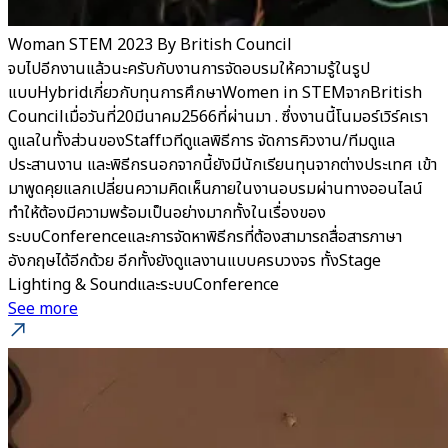
Woman STEM 2023 By British Council
จบไปอีกงานแล้วนะครับกับงานการจัดอบรมให้ความรู้ในรูป
แบบHybridเกี่ยวกับทุนการศึกษาWomen in STEMจากBritish
Councilเมื่อวันที่20มีนาคม2566ที่ผ่านมา . ซึ่งงานนี้โนมอร์เวิร์คเรา
ดูแลในทั้งส่วนของStaffเวทีดูแลพิธีการ จัดการคิวงาน/ทีมดูแล
ประสานงาน และพิธีกรนอกจากนี้ยังมีนักเรียนทุนจากต่างประเทศ เข้า
มาพูดคุยแลกเปลี่ยนความคิดเห็นภายในงานอบรมผ่านทางออนไลน์
ทำให้ต้องมีความพร้อมเป็นอย่างมากทั้งในเรื่องของ
ระบบConferenceและการจัดหาพิธีกรที่ต้องสามารถสื่อสารภาษา
อังกฤษได้อีกด้วย อีกทั้งยังดูแลงานแบบครบวงจร ทั้งStage
Lighting & SoundและระบบConference
See more